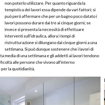
non poterlo utilizzare. Per quanto riguarda la
tempistica dei lavori essa dipende da vari fattori; si
può però affermare che per un bagno poco datato i
lavori possono durare dai tre ai cinque giorni; se
invece si presenta la necessità di effettuare
interventi sull'idraulica, allora i tempi di
ristrutturazione si dilungano dai cinque giorni a una
settimana. Si può dunque sostenere che i lavori di
a media di una settimana e gli addetti ai lavori tendono
fficoltà alle persone che vivono all'interno
 per la quotidianità.