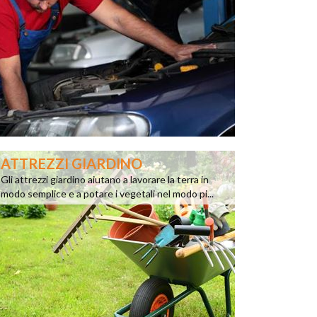
ATTREZZI GIARDINO
Gli attrezzi giardino aiutano a lavorare la terra in
modo semplice e a potare i vegetali nel modo pi...