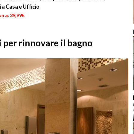
i a Casa e Ufficio
n a: 39,99€
i per rinnovare il bagno