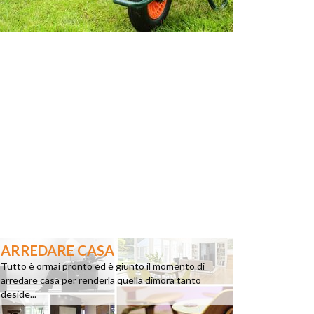
ARREDARE CASA
Tutto è ormai pronto ed è giunto il momento di
arredare casa per renderla quella dimora tanto
deside...