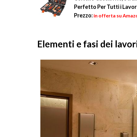
Perfetto Per Tutti i Lavor
Prezzo:
in offerta su Amazo
Elementi e fasi dei lavor