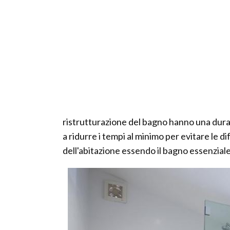
ristrutturazione del bagno hanno una durat
a ridurre i tempi al minimo per evitare le di
dell'abitazione essendo il bagno essenziale