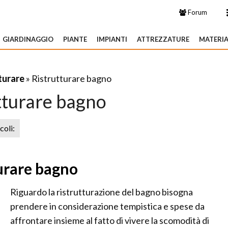
Forum
GIARDINAGGIO
PIANTE
IMPIANTI
ATTREZZATURE
MATERIA
turare
» Ristrutturare bagno
tturare bagno
icoli:
urare bagno
Riguardo la ristrutturazione del bagno bisogna
prendere in considerazione tempistica e spese da
affrontare insieme al fatto di vivere la scomodità di