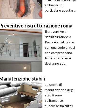
ambienti. In
particolare spostar ...
Preventivo ristrutturazione roma
Il preventivo di
ristrutturazione a
Roma è strutturato
con una serie di voci
che comprendono
tutti i costi che si
dovranno so ...
Manutenzione stabili
Le spese di
manutenzione degli
stabili sono
solitamente
suddivise fra tutti i