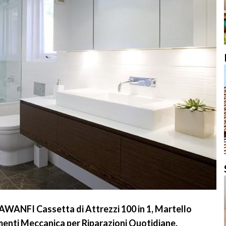
, AWANFI Cassetta di Attrezzi 100 in 1, Martello
menti Meccanica per Riparazioni Quotidiane,