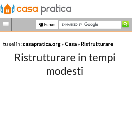
Forum
tu sei in :
casapratica.org
»
Casa
»
Ristrutturare
Ristrutturare in tempi
modesti