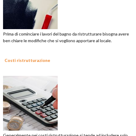
Prima di cominciare i lavori del bagno da ristrutturare bisogna avere
ben chiare le modifiche che si vogliono apportare al locale.
Costi ristrutturazione
Generalmente nei costi ristrutturazione si tende ad includere solo