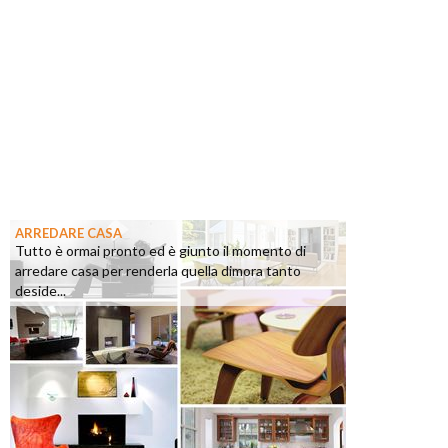
ARREDARE CASA
Tutto è ormai pronto ed è giunto il momento di
arredare casa per renderla quella dimora tanto
deside...