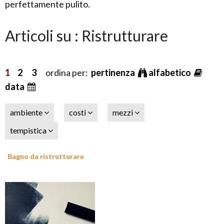
perfettamente pulito.
Articoli su : Ristrutturare
1
2
3
ordina per:
pertinenza
alfabetico
data
ambiente
costi
mezzi
tempistica
Bagno da ristrutturare