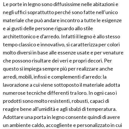
Le porte in legno sono diffusissime nelle abitazioni e
negli uffici soprattutto perché sono fatte nell’unico
materiale che può andare incontro a tutte le esigenze
e ai gusti delle persone riguardo allo stile
architettonico e d'arredo. Infatti il legno è allo stesso
tempo classico e innovativo, si caratterizza per colori
molto diversi in base alle essenze usate e per venature
che possono risultare dei veri e propri decori. Per
questo si impiega sempre più per realizzare anche
arredi, mobili, infissi e complementi d'arredo: la
lavorazione a cui viene sottoposto il materiale adotta
numerose tecniche differenti tra loro. In ogni caso i
prodotti sono molto resistenti, robusti, capaci di
reagire bene all'umidità e agli sbalzi di temperatura.
Adottare una porta in legno consente quindi di avere
un ambiente caldo, accogliente e personalizzato in cui