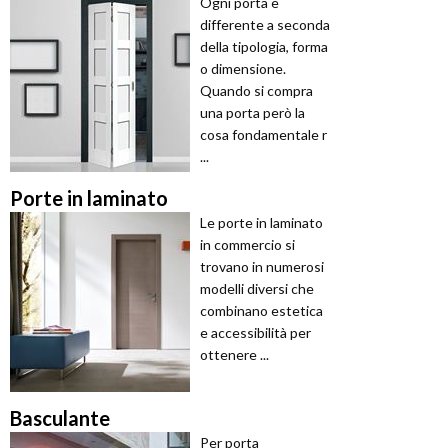
Ogni porta è
differente a seconda
della tipologia, forma
o dimensione.
Quando si compra
una porta però la
cosa fondamentale r
...
Porte in laminato
Le porte in laminato
in commercio si
trovano in numerosi
modelli diversi che
combinano estetica
e accessibilità per
ottenere ...
Basculante
Per porta