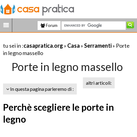
Forum
tu sei in :
casapratica.org
»
Casa
»
Serramenti
» Porte
in legno massello
Porte in legno massello
altri articoli:
In questa pagina parleremo di :
Perchè scegliere le porte in
legno