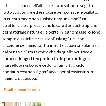
infatti il tronco dell’albero è stato soltanto segato,
fatto stagionare ed essiccare per poi essere piallato.
In questo modo non subisce nessuna modifica
strutturale e si preservano le caratteristiche tipiche
del materiale naturale: le porte in legno massello sono
sempre elastiche e resistenti (sia agli urti che
all'azione dell'umidità), hanno alte capacità isolanti sia
dal punto di vista termico che da quello acustico e
durano a lungo il tempo. Inoltre le porte in legno
massello assorbono e cedono l'umidità a ciclo
continuo così non si gonfiano e non si essiccano in
maniera eccessiva.
Tavoli in legno massello