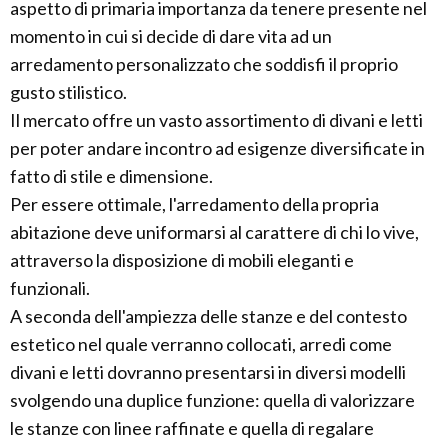
aspetto di primaria importanza da tenere presente nel
momento in cui si decide di dare vita ad un
arredamento personalizzato che soddisfi il proprio
gusto stilistico.
Il mercato offre un vasto assortimento di divani e letti
per poter andare incontro ad esigenze diversificate in
fatto di stile e dimensione.
Per essere ottimale, l'arredamento della propria
abitazione deve uniformarsi al carattere di chi lo vive,
attraverso la disposizione di mobili eleganti e
funzionali.
A seconda dell'ampiezza delle stanze e del contesto
estetico nel quale verranno collocati, arredi come
divani e letti dovranno presentarsi in diversi modelli
svolgendo una duplice funzione: quella di valorizzare
le stanze con linee raffinate e quella di regalare