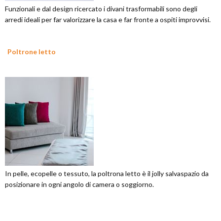
Funzionali e dal design ricercato i divani trasformabili sono degli
arredi ideali per far valorizzare la casa e far fronte a ospiti improvvisi.
Poltrone letto
In pelle, ecopelle o tessuto, la poltrona letto è il jolly salvaspazio da
posizionare in ogni angolo di camera o soggiorno.