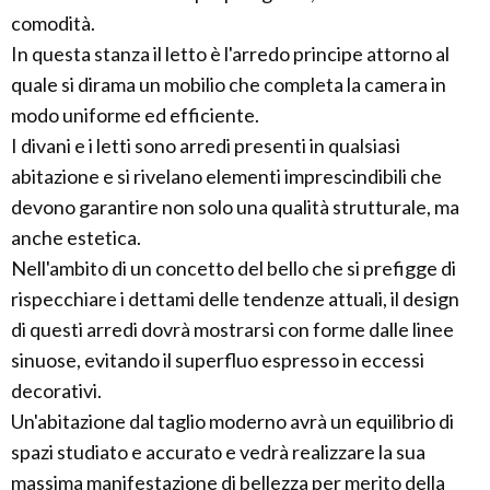
comodità.
In questa stanza il letto è l'arredo principe attorno al
quale si dirama un mobilio che completa la camera in
modo uniforme ed efficiente.
I divani e i letti sono arredi presenti in qualsiasi
abitazione e si rivelano elementi imprescindibili che
devono garantire non solo una qualità strutturale, ma
anche estetica.
Nell'ambito di un concetto del bello che si prefigge di
rispecchiare i dettami delle tendenze attuali, il design
di questi arredi dovrà mostrarsi con forme dalle linee
sinuose, evitando il superfluo espresso in eccessi
decorativi.
Un'abitazione dal taglio moderno avrà un equilibrio di
spazi studiato e accurato e vedrà realizzare la sua
massima manifestazione di bellezza per merito della