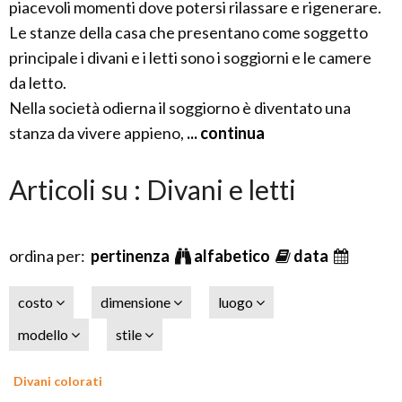
piacevoli momenti dove potersi rilassare e rigenerare.
Le stanze della casa che presentano come soggetto
principale i divani e i letti sono i soggiorni e le camere
da letto.
Nella società odierna il soggiorno è diventato una
stanza da vivere appieno,
... continua
Articoli su : Divani e letti
ordina per:
pertinenza
alfabetico
data
costo
dimensione
luogo
modello
stile
Divani colorati