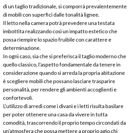
di un taglio tradizionale, si comporrà prevalentemente
di mobili con superfici dalle tonalità lignee.
Il letto nella camera potrà prevedere una testata
imbottita realizzando così un impatto estetico che
possa riempire lo spazio fruibile con carattere e
determinazione.
In ogni caso, sia che si preferisca il taglio moderno che
quello classico, l'aspetto fondamentale da tenere in
considerazione quando si arreda la propria abitazione
è scegliere mobili che possano lasciare trasparire
personalità, per rendere gli ambienti accoglienti e
confortevoli.
L'utilizzo di arredi come i divani e i letti risulta basilare
per poter ottenere una casa da vivere in tutta
comodità, trascorrendo il proprio tempo circondati da
un'atmosfera che possa mettere a proprio agio chi