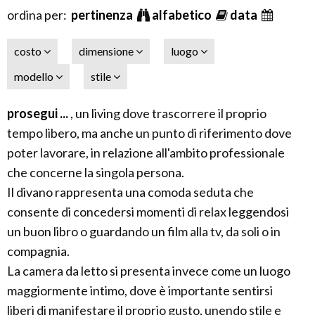
ordina per:
pertinenza
alfabetico
data
costo
dimensione
luogo
modello
stile
prosegui ...
, un living dove trascorrere il proprio
tempo libero, ma anche un punto di riferimento dove
poter lavorare, in relazione all'ambito professionale
che concerne la singola persona.
Il divano rappresenta una comoda seduta che
consente di concedersi momenti di relax leggendosi
un buon libro o guardando un film alla tv, da soli o in
compagnia.
La camera da letto si presenta invece come un luogo
maggiormente intimo, dove è importante sentirsi
liberi di manifestare il proprio gusto, unendo stile e