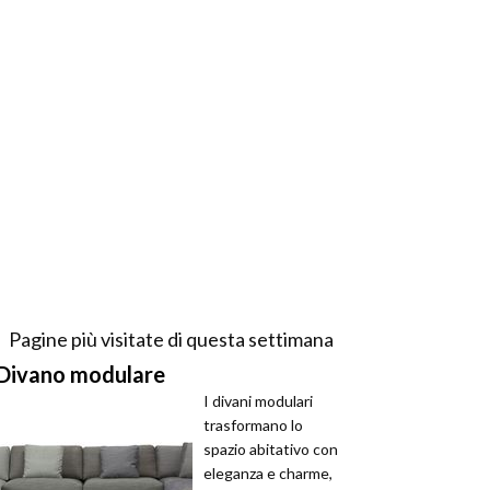
Pagine più visitate di questa settimana
Divano modulare
I divani modulari
trasformano lo
spazio abitativo con
eleganza e charme,