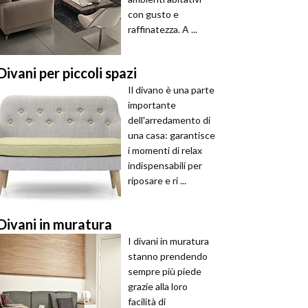
con gusto e
raffinatezza. A ...
Divani per piccoli spazi
Il divano è una parte
importante
dell'arredamento di
una casa: garantisce
i momenti di relax
indispensabili per
riposare e ri ...
Divani in muratura
I divani in muratura
stanno prendendo
sempre più piede
grazie alla loro
facilità di