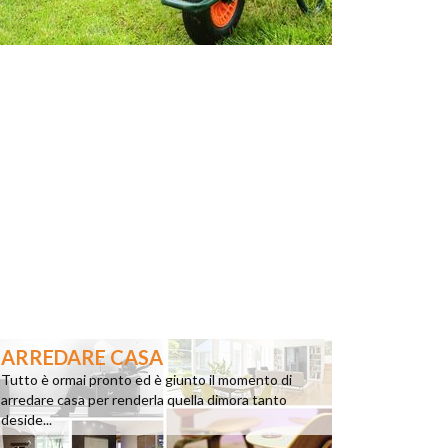
ARREDARE CASA
Tutto è ormai pronto ed è giunto il momento di
arredare casa per renderla quella dimora tanto
deside...