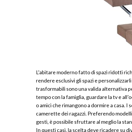
L’abitare moderno fatto di spazi ridotti ric
rendere esclusivi gli spazi e personalizzarli
trasformabili sono una valida alternativa pe
tempo con la famiglia, guardare la tv e al
o amici che rimangono a dormire a casa. I s
camerette dei ragazzi. Preferendo modelli
gesti, è possibile sfruttare al meglio la sta
In questi casi, la scelta deve ricadere su d