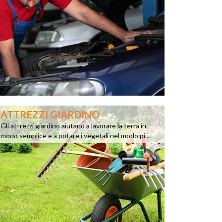
ATTREZZI GIARDINO
Gli attrezzi giardino aiutano a lavorare la terra in
modo semplice e a potare i vegetali nel modo pi...