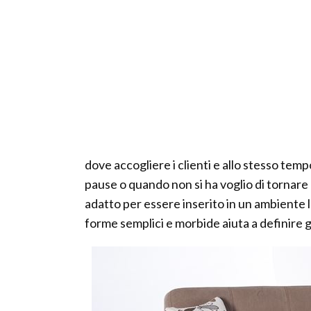
dove accogliere i clienti e allo stesso tem
pause o quando non si ha voglio di tornare 
adatto per essere inserito in un ambiente 
forme semplici e morbide aiuta a definire gl