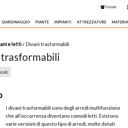
Forum
GIARDINAGGIO
PIANTE
IMPIANTI
ATTREZZATURE
MATERIA
ani e letti
» Divani trasformabili
 trasformabili
icoli:
o
I divani trasformabili sono degli arredi multifunzione
che all’occorrenza diventano comodi letti. Esistono
varie versioni di questo tipo di arredi, molte dotati