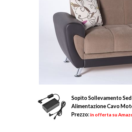
Sopito Sollevamento Sedi
Alimentazione Cavo Mot
Prezzo:
in offerta su Amazo