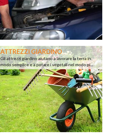
ATTREZZI GIARDINO
Gli attrezzi giardino aiutano a lavorare la terra in
modo semplice e a potare i vegetali nel modo pi...