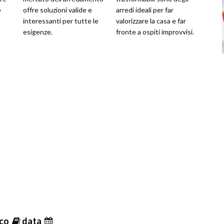
e
offre soluzioni valide e
arredi ideali per far
interessanti per tutte le
valorizzare la casa e far
esigenze.
fronte a ospiti improvvisi.
ico
data