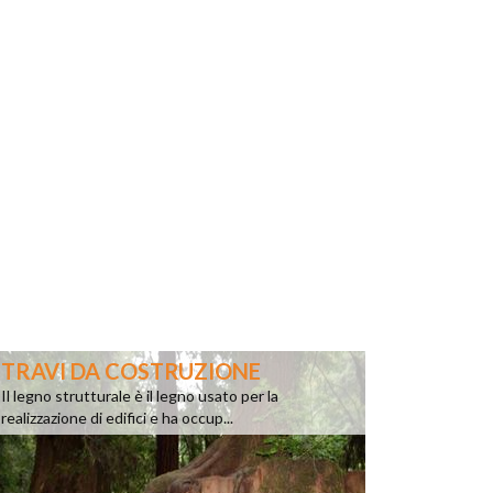
TRAVI DA COSTRUZIONE
Il legno strutturale è il legno usato per la
realizzazione di edifici e ha occup...