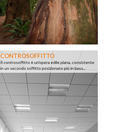
CONTROSOFFITTO
Il controsoffitto è un'opera edile piana, consistente
in un secondo soffitto posizionato più in bass...