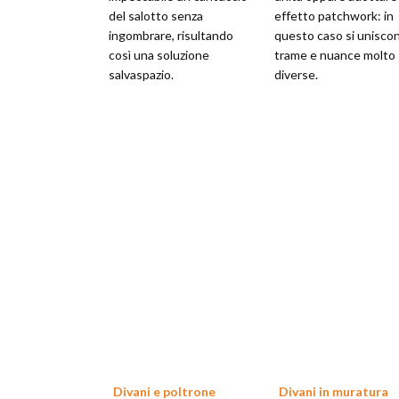
del salotto senza
effetto patchwork: in
ingombrare, risultando
questo caso si unisco
così una soluzione
trame e nuance molto
salvaspazio.
diverse.
Divani e poltrone
Divani in muratura