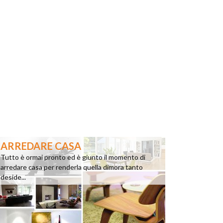
ARREDARE CASA
Tutto è ormai pronto ed è giunto il momento di
arredare casa per renderla quella dimora tanto
deside...