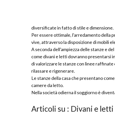
diversificate in fatto di stile e dimensione.
Per essere ottimale, l'arredamento della pr
vive, attraverso la disposizione di mobili el
A seconda dell'ampiezza delle stanze e del
come divani e letti dovranno presentarsi i
di valorizzare le stanze con linee raffinat
rilassare e rigenerare.
Le stanze della casa che presentano come sog
camere da letto.
Nella società odierna il soggiorno è diven
Articoli su : Divani e letti