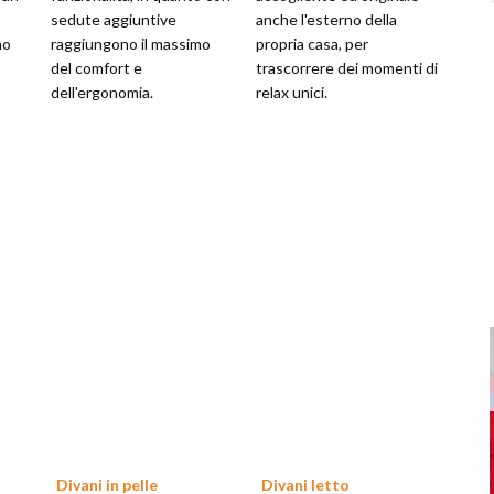
sedute aggiuntive
anche l'esterno della
no
raggiungono il massimo
propria casa, per
del comfort e
trascorrere dei momenti di
dell'ergonomia.
relax unici.
Divani in pelle
Divani letto