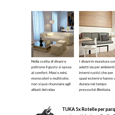
Nella scelta di divani e
I divani in muratura so
poltrone il gusto si sposa
adatti sia per ambienti
al comfort. Maxi o mini,
interni rustici che per
monocolori o multicolor,
spazi esterni e hanno 
non si può rinunciare agli
durata nel tempo
alleati del relax
pressoché illimitata.
TUKA 5x Rotelle per parqu