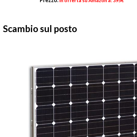
Prezzo:
in offerta su Amazon a: 395€
Scambio sul posto