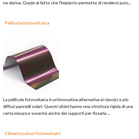
ne deriva. Grazie al fatto che l'impianto permette di rendersi auto...
Pellicola fotovoltaica
La pellicola fotovoltaica è un'innovativa alternativa ai classici e più
diffusi pannelli solari. Questi ultimi hanno una struttura rigida di una
certa misura e sovente anche dei supporti per fissarla ...
Climatizzatori fotovoltaici