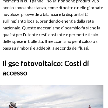
momenti in cui i pannelli solari non sono produttivi, o
non lo sono abbastanza, come di notte o nelle giornate
nuvolose, provvede a bilanciare la disponibilità
sull'impianto locale, prendendo energia dalla rete
nazionale. Questo meccanismo di scambio fa si che la
qualità per l'utente resti costante e permette il calo
delle spese in bolletta. Il meccanismo per il calcolo si
basa su rimborsi e addebiti a seconda dei flussi.
Il gse fotovoltaico: Costi di
accesso