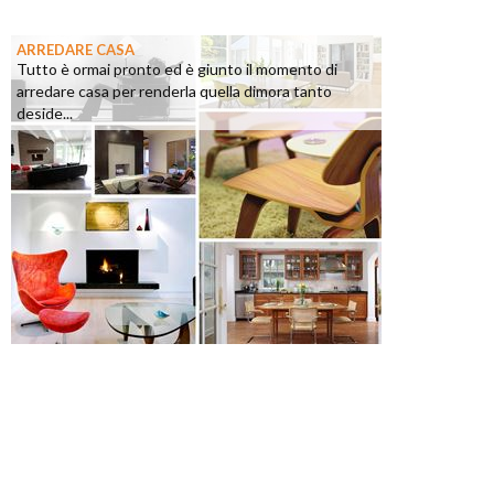
ARREDARE CASA
Tutto è ormai pronto ed è giunto il momento di
arredare casa per renderla quella dimora tanto
deside...