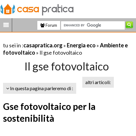
Forum
tu sei in :
casapratica.org
»
Energia eco
»
Ambiente e
fotovoltaico
» Il gse fotovoltaico
Il gse fotovoltaico
altri articoli:
In questa pagina parleremo di :
Gse fotovoltaico per la
sostenibilità