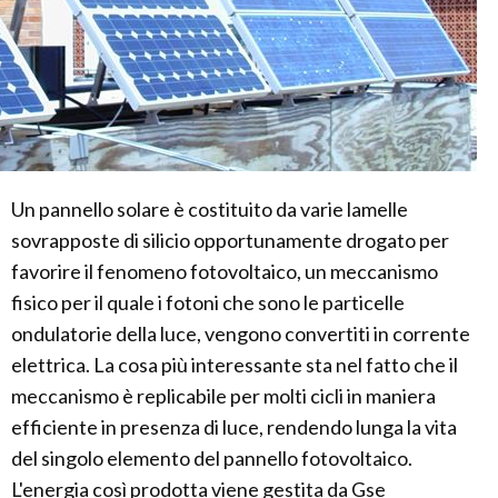
Un pannello solare è costituito da varie lamelle
sovrapposte di silicio opportunamente drogato per
favorire il fenomeno fotovoltaico, un meccanismo
fisico per il quale i fotoni che sono le particelle
ondulatorie della luce, vengono convertiti in corrente
elettrica. La cosa più interessante sta nel fatto che il
meccanismo è replicabile per molti cicli in maniera
efficiente in presenza di luce, rendendo lunga la vita
del singolo elemento del pannello fotovoltaico.
L'energia così prodotta viene gestita da Gse