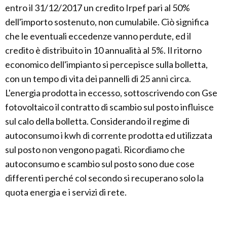
entro il 31/12/2017 un credito Irpef pari al 50%
dell'importo sostenuto, non cumulabile. Ciò significa
che le eventuali eccedenze vanno perdute, ed il
credito è distribuito in 10 annualità al 5%. Il ritorno
economico dell'impianto si percepisce sulla bolletta,
con un tempo di vita dei pannelli di 25 anni circa.
L'energia prodotta in eccesso, sottoscrivendo con Gse
fotovoltaico il contratto di scambio sul posto influisce
sul calo della bolletta. Considerando il regime di
autoconsumo i kwh di corrente prodotta ed utilizzata
sul posto non vengono pagati. Ricordiamo che
autoconsumo e scambio sul posto sono due cose
differenti perché col secondo si recuperano solo la
quota energia e i servizi di rete.