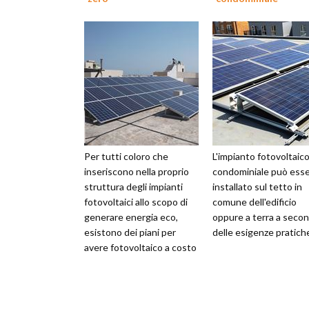
Per tutti coloro che
L'impianto fotovoltaic
inseriscono nella proprio
condominiale può ess
struttura degli impianti
installato sul tetto in
fotovoltaici allo scopo di
comune dell'edificio
generare energia eco,
oppure a terra a seco
esistono dei piani per
delle esigenze pratich
avere fotovoltaico a costo
zero.