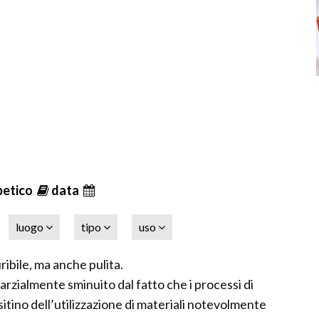
betico
data
luogo
tipo
uso
ribile, ma anche pulita.
zialmente sminuito dal fatto che i processi di
itino dell’utilizzazione di materiali notevolmente