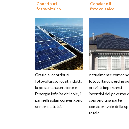
Contributi
Conviene il
fotovoltaico
fotovoltaico
Grazie ai contributi
Attualmente conviene 
fotovoltaico, i costi ridotti,
fotovoltaico perché s
la poca manutenzione e
previsti importanti
l'energia infinita del sole, i
incentivi del governo 
pannelli solari convengono
coprono una parte
sempre a tutti.
considerevole della s
totale.