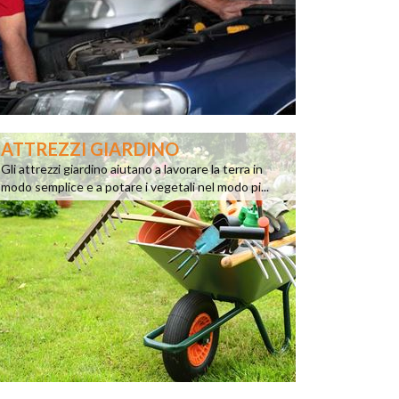
ATTREZZI GIARDINO
Gli attrezzi giardino aiutano a lavorare la terra in
modo semplice e a potare i vegetali nel modo pi...