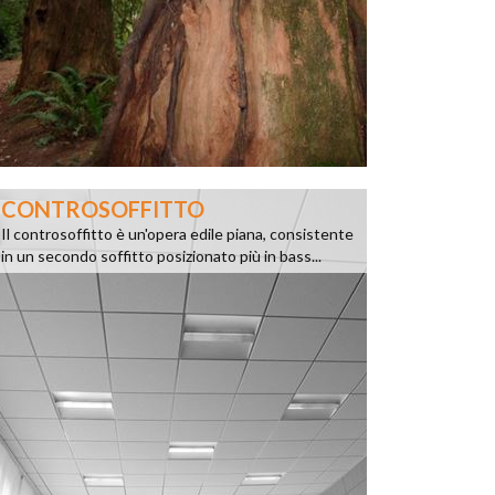
CONTROSOFFITTO
Il controsoffitto è un'opera edile piana, consistente
in un secondo soffitto posizionato più in bass...