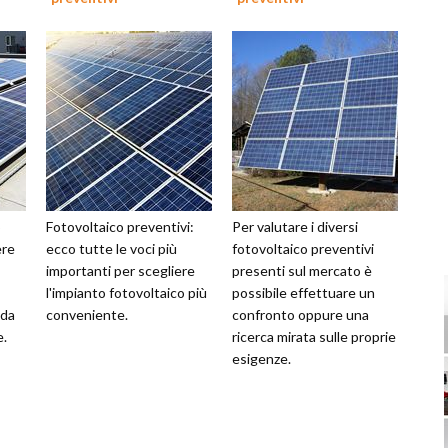
o
Fotovoltaico preventivi:
Per valutare i diversi
ere
ecco tutte le voci più
fotovoltaico preventivi
importanti per scegliere
presenti sul mercato è
l'impianto fotovoltaico più
possibile effettuare un
nda
conveniente.
confronto oppure una
e.
ricerca mirata sulle proprie
esigenze.