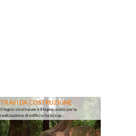
TRAVI DA COSTRUZIONE
Il legno strutturale è il legno usato per la
realizzazione di edifici e ha occup...