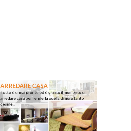
ARREDARE CASA
Tutto è ormai pronto ed è giunto il momento di
arredare casa per renderla quella dimora tanto
deside...