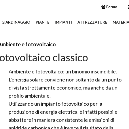
Forum
GIARDINAGGIO
PIANTE
IMPIANTI
ATTREZZATURE
MATERIA
Ambiente e fotovoltaico
otovoltaico classico
Ambiente e fotovoltaico: un binomio inscindibile.
L'energia solare conviene non soltanto da un punto
di vista strettamente economico, ma anche da un
profilo ambientale.
Utilizzando un impianto fotovoltaico per la
produzione di energia elettrica, è infatti possibile
abbattere in maniera consistente le emissioni di
anidride carbonica che è invece il risultato della