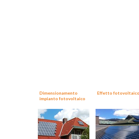
Dimensionamento
Effetto fotovoltaic
impianto fotovoltaico