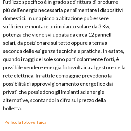
l'utilizzo specifico è in grado addirittura di produrre
più dell'energia necessaria per alimentare i dispositivi
domestici. In una piccola abitazione può essere
sufficiente montare un impianto solare da 3 Kw,
potenza che viene sviluppata da circa 12 pannelli
solari, da posizionare sul tetto oppure a terra a
seconda delle esigenze tecniche e pratiche. In estate,
quando i raggi del sole sono particolarmente forti, è
possibile vendere energia fotovoltaica al gestore della
rete elettrica. Infatti le compagnie prevedono la
possibilità di approvvigionamento energetico dai
privati che possiedono gli impianti ad energie
alternative, scontando la cifra sul prezzo della
bolletta.
Pellicola fotovoltaica