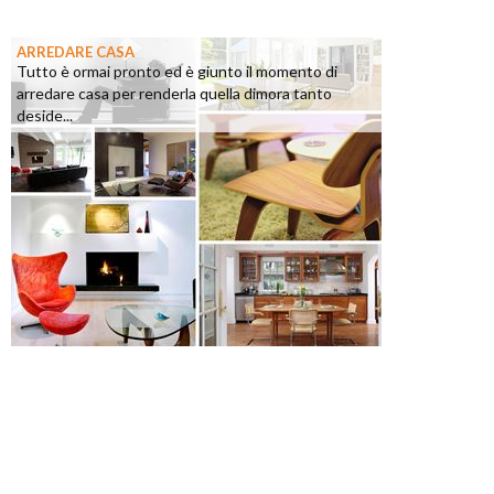
ARREDARE CASA
Tutto è ormai pronto ed è giunto il momento di
arredare casa per renderla quella dimora tanto
deside...