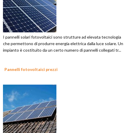
I pannelli solari fotovoltaici sono strutture ad elevata tecnologia
che permettono di produrre energia elettrica dalla luce solare. Un
impianto è costituito da un certo numero di pannelli collegati tr...
Pannelli fotovoltaici prezzi