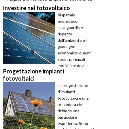
Investire nel fotovoltaico
Risparmio
energetico,
salvaguardia e
rispetto
dell'ambiente e il
guadagno
economico: questi
sono i principali
motivi che dovr ...
Progettazione impianti
fotovoltaici
La progettazione
d'impianti
fotovoltaici è una
procedura che
richiede una
particolare
esperienza. Sono