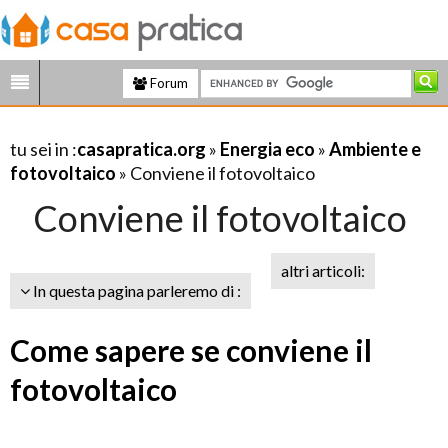
Forum
tu sei in :
casapratica.org
»
Energia eco
»
Ambiente e
fotovoltaico
» Conviene il fotovoltaico
Conviene il fotovoltaico
altri articoli:
In questa pagina parleremo di :
Come sapere se conviene il
fotovoltaico