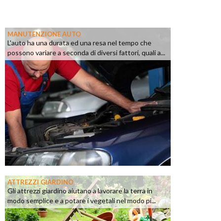
MANUTENZIONE AUTO
L'auto ha una durata ed una resa nel tempo che
possono variare a seconda di diversi fattori, quali a...
ATTREZZI GIARDINO
Gli attrezzi giardino aiutano a lavorare la terra in
modo semplice e a potare i vegetali nel modo pi...