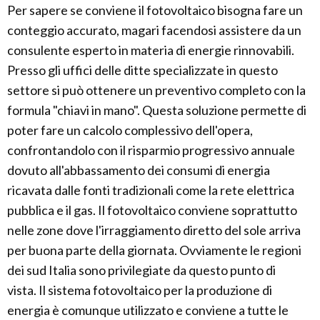
Per sapere se conviene il fotovoltaico bisogna fare un
conteggio accurato, magari facendosi assistere da un
consulente esperto in materia di energie rinnovabili.
Presso gli uffici delle ditte specializzate in questo
settore si può ottenere un preventivo completo con la
formula "chiavi in mano". Questa soluzione permette di
poter fare un calcolo complessivo dell'opera,
confrontandolo con il risparmio progressivo annuale
dovuto all'abbassamento dei consumi di energia
ricavata dalle fonti tradizionali come la rete elettrica
pubblica e il gas. Il fotovoltaico conviene soprattutto
nelle zone dove l'irraggiamento diretto del sole arriva
per buona parte della giornata. Ovviamente le regioni
dei sud Italia sono privilegiate da questo punto di
vista. Il sistema fotovoltaico per la produzione di
energia è comunque utilizzato e conviene a tutte le