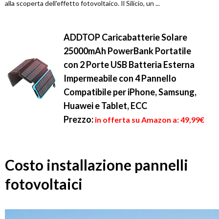
alla scoperta dell'effetto fotovoltaico. Il Silicio, un ...
ADDTOP Caricabatterie Solare
25000mAh PowerBank Portatile
con 2 Porte USB Batteria Esterna
Impermeabile con 4 Pannello
Compatibile per iPhone, Samsung,
Huawei e Tablet, ECC
Prezzo:
in offerta su Amazon a: 49,99€
Costo installazione pannelli
fotovoltaici