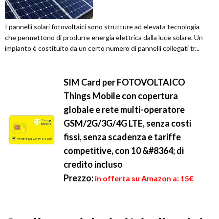
I pannelli solari fotovoltaici sono strutture ad elevata tecnologia
che permettono di produrre energia elettrica dalla luce solare. Un
impianto è costituito da un certo numero di pannelli collegati tr...
SIM Card per FOTOVOLTAICO
Things Mobile con copertura
globale e rete multi-operatore
GSM/2G/3G/4G LTE, senza costi
fissi, senza scadenza e tariffe
competitive, con 10 &#8364; di
credito incluso
Prezzo:
in offerta su Amazon a: 15€