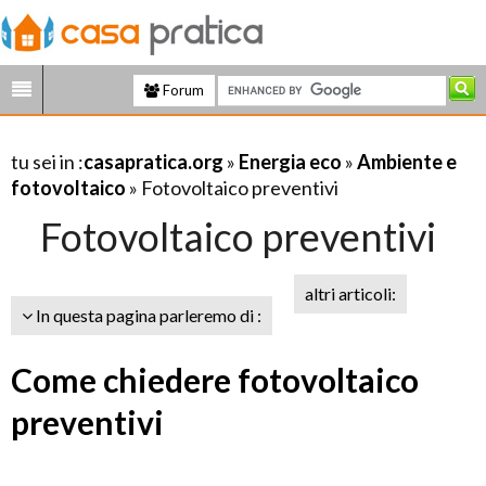
Forum
tu sei in :
casapratica.org
»
Energia eco
»
Ambiente e
fotovoltaico
» Fotovoltaico preventivi
Fotovoltaico preventivi
altri articoli:
In questa pagina parleremo di :
Come chiedere fotovoltaico
preventivi