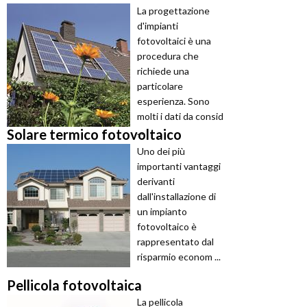
La progettazione
d'impianti
fotovoltaici è una
procedura che
richiede una
particolare
esperienza. Sono
molti i dati da consid
...
Solare termico fotovoltaico
Uno dei più
importanti vantaggi
derivanti
dall'installazione di
un impianto
fotovoltaico è
rappresentato dal
risparmio econom ...
Pellicola fotovoltaica
La pellicola