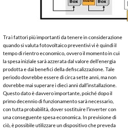
Tra i fattori più importanti da tenere in considerazione
quando si valuta fotovoltaico preventivi vi è quindi il
tempo di rientro economico, ovvero il momento in cui
la spesa iniziale sarà azzerata dal valore dell'energia
prodotta e dai benefici della defiscalizzazione. Tale
periodo dovrebbe essere di circa sette anni, ma non
dovrebbe mai superare i dieci anni dall'installazione.
Questo dato è davvero importante, poiché dopo il
primo decennio di funzionamento sarà necessario,
con tutta probabilità, dover sostituire l'inverter con
una conseguente spesa economica. In previsione di
ciò, è possibile utilizzare un dispositivo che preveda