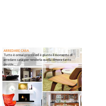
ARREDARE CASA
Tutto è ormai pronto ed è giunto il momento di
arredare casa per renderla quella dimora tanto
deside...