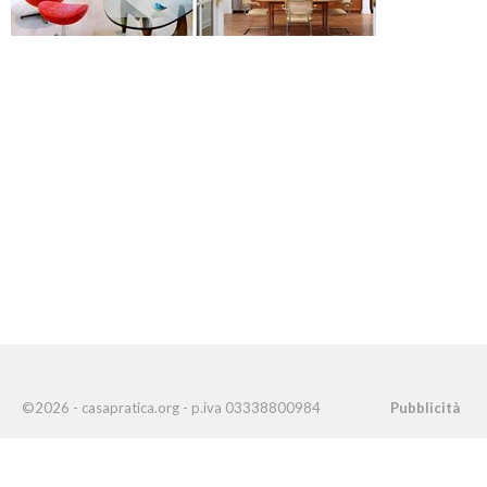
©2026 - casapratica.org - p.iva 03338800984
Pubblicità