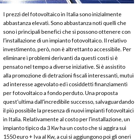
I prezzi del fotovoltaico in Italia sono inizialmente
abbastanza elevati. Sono abbastanza noti quelli che
sono i principali benefìci che si possono ottenere con
l'installazione di un impianto fotovoltaico. Il relativo
investimento, però, non è altrettanto accessibile. Per
eliminare i problemi derivanti da questi costi si è
pensato nel tempo a diverse iniziative. Si è assistito
alla promozione di detrazioni fiscali interessanti, mutui
ad interesse agevolato ed i cosiddetti finanziamenti
per fotovoltaico a fondo perduto. Una proposta
quest'ultima dall'incredibile successo, salvaguardando
il più possibile la presenza di nuovi impianti fotovoltaici
in Italia. Relativamente al costo per l'installazione, un
impianto tipico da 3 Kw ha un costo che si aggira sui
1550 euro + Iva al Kw, a cui si aggiungono poi gli oneri