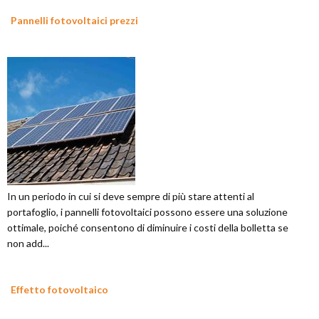
Pannelli fotovoltaici prezzi
In un periodo in cui si deve sempre di più stare attenti al
portafoglio, i pannelli fotovoltaici possono essere una soluzione
ottimale, poiché consentono di diminuire i costi della bolletta se
non add...
Effetto fotovoltaico