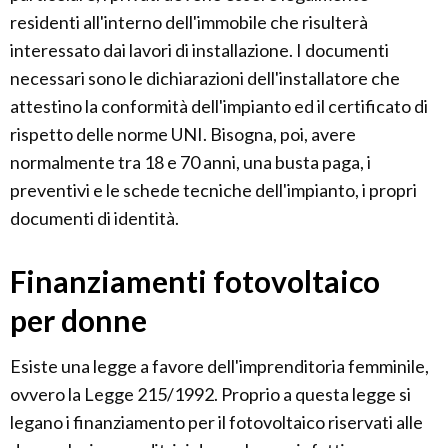
residenti all'interno dell'immobile che risulterà
interessato dai lavori di installazione. I documenti
necessari sono le dichiarazioni dell'installatore che
attestino la conformità dell'impianto ed il certificato di
rispetto delle norme UNI. Bisogna, poi, avere
normalmente tra 18 e 70 anni, una busta paga, i
preventivi e le schede tecniche dell'impianto, i propri
documenti di identità.
Finanziamenti fotovoltaico
per donne
Esiste una legge a favore dell'imprenditoria femminile,
ovvero la Legge 215/1992. Proprio a questa legge si
legano i finanziamento per il fotovoltaico riservati alle