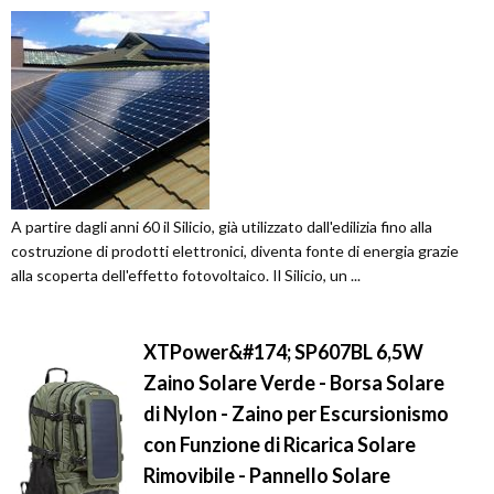
A partire dagli anni 60 il Silicio, già utilizzato dall'edilizia fino alla
costruzione di prodotti elettronici, diventa fonte di energia grazie
alla scoperta dell'effetto fotovoltaico. Il Silicio, un ...
XTPower&#174; SP607BL 6,5W
Zaino Solare Verde - Borsa Solare
di Nylon - Zaino per Escursionismo
con Funzione di Ricarica Solare
Rimovibile - Pannello Solare