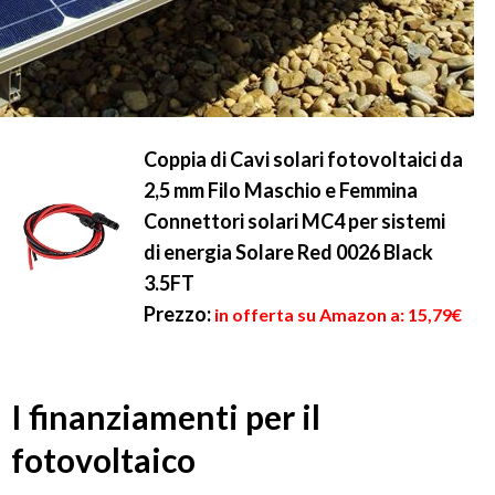
Coppia di Cavi solari fotovoltaici da
2,5 mm Filo Maschio e Femmina
Connettori solari MC4 per sistemi
di energia Solare Red 0026 Black
3.5FT
Prezzo:
in offerta su Amazon a: 15,79€
I finanziamenti per il
fotovoltaico