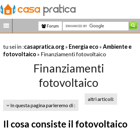
Forum
tu sei in :
casapratica.org
»
Energia eco
»
Ambiente e
fotovoltaico
» Finanziamenti fotovoltaico
Finanziamenti
fotovoltaico
altri articoli:
In questa pagina parleremo di :
Il cosa consiste il fotovoltaico