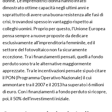
donne. Le imprenditrici donna hanno infatti
dimostrato ottime capacità negli ultimi anni e
soprattutto di avere una buona resistenza alle fasi di
crisi, trovandosi spesso in vantaggio rispetto ai
colleghi uomini. Proprio per questo, l'Unione Europea
pensa sempre a nuove proposte da dedicare
esclusivamente all'imprenditoria femminile, ed il
settore del fotovoltaico non fa sicuramente
eccezione. Tra i finanziamenti pensati, quelli a fondo
perduto sono tra le alternative maggiormente
apprezzate. Tra le incentivazioni pensate si può citare
il PON (Programma Operativo Nazionale) il cui
ammontare tra il 2007 e il 2013 ha superato i 6 milioni
di euro. Con i finanziamenti a fondo perduto si ricopre,
poi, il 50% dell'investimenti iniziale.