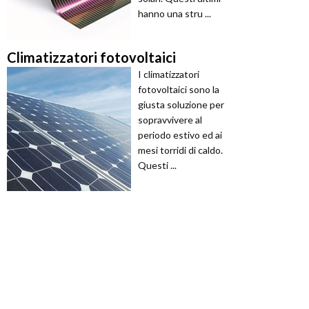
hanno una stru ...
Climatizzatori fotovoltaici
I climatizzatori
fotovoltaici sono la
giusta soluzione per
sopravvivere al
periodo estivo ed ai
mesi torridi di caldo.
Questi ...