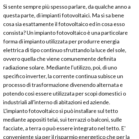
Si sente sempre più spesso parlare, da qualche anno a
questa parte, di impianti fotovoltaici. Ma si sa bene
cosa sia esattamente il fotovoltaico ed in cosa esso
consista? Un impianto fotovoltaico è una particolare
forma di impianto utilizzata per produrre energia
elettrica di tipo continuo sfruttando la luce del sole,
ovvero quella che viene comunemente definita
radiazione solare. Mediante l'utilizzo, poi, di uno
specifico inverter, la corrente continua subisce un
processo di trasformazione divenendo alternata e
potendo così essere utilizzata per scopi domestici o
industriali all'interno di abitazioni ed aziende.
L'impianto fotovoltaico si può installare sul tetto
mediante appositi telai, sui terrazzi o balconi, sulle
facciate, a terra o può essere integrato nel tetto. E'
conveniente sia per il risparmio energetico che per la