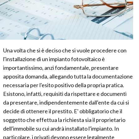
Una volta che si è deciso che si vuole procedere con
l'installazione di un impianto fotovoltaico è
importantissimo, anzi fondamentale, presentare
apposita domanda, allegando tutta la documentazione
necessaria per l'esito positivo della propria pratica.
Esistono, infatti, requisiti da rispettare e documenti
da presentare, indipendentemente dall'ente da cui si
decide di ottenere il prestito. E' obbligatorio che il
soggetto che effettua la richiesta sia il proprietario
dell'immobile su cui andrà installato l'impianto. In
particolare, i privati devono essere legalmente