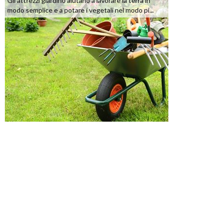
Gli attrezzi giardino aiutano a lavorare la terra in
modo semplice e a potare i vegetali nel modo pi...