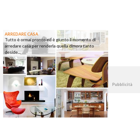
ARREDARE CASA
Tutto è ormai pronto ed è giunto il momento di
arredare casa per renderla quella dimora tanto
deside...
©2026 - casapratica.org - p.iva 03338800984
Pubblicità