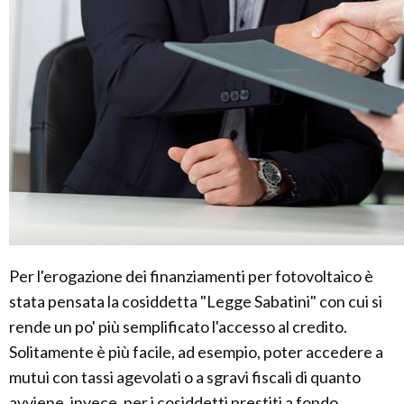
Per l'erogazione dei finanziamenti per fotovoltaico è
stata pensata la cosiddetta "Legge Sabatini" con cui si
rende un po' più semplificato l'accesso al credito.
Solitamente è più facile, ad esempio, poter accedere a
mutui con tassi agevolati o a sgravi fiscali di quanto
avviene, invece, per i cosiddetti prestiti a fondo