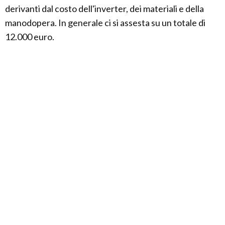
derivanti dal costo dell'inverter, dei materiali e della
manodopera. In generale ci si assesta su un totale di
12.000 euro.