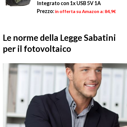
Integrato con 1x USB 5V 1A
Prezzo:
in offerta su Amazon a: 84,9€
Le norme della Legge Sabatini
per il fotovoltaico