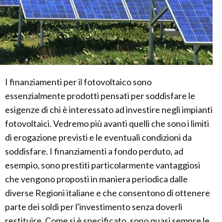
I finanziamenti per il fotovoltaico sono
essenzialmente prodotti pensati per soddisfare le
esigenze di chi è interessato ad investire negli impianti
fotovoltaici. Vedremo più avanti quelli che sono i limiti
di erogazione previsti e le eventuali condizioni da
soddisfare. I finanziamenti a fondo perduto, ad
esempio, sono prestiti particolarmente vantaggiosi
che vengono proposti in maniera periodica dalle
diverse Regioni italiane e che consentono di ottenere
parte dei soldi per l'investimento senza doverli
restituire. Come si è specificato, sono quasi sempre le