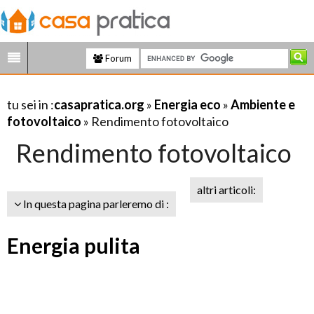
Forum
tu sei in :
casapratica.org
»
Energia eco
»
Ambiente e
fotovoltaico
» Rendimento fotovoltaico
Rendimento fotovoltaico
altri articoli:
In questa pagina parleremo di :
Energia pulita