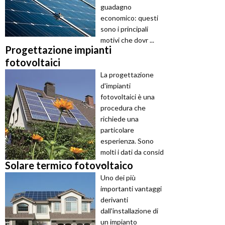
guadagno
economico: questi
sono i principali
motivi che dovr ...
Progettazione impianti
fotovoltaici
La progettazione
d'impianti
fotovoltaici è una
procedura che
richiede una
particolare
esperienza. Sono
molti i dati da consid
...
Solare termico fotovoltaico
Uno dei più
importanti vantaggi
derivanti
dall'installazione di
un impianto