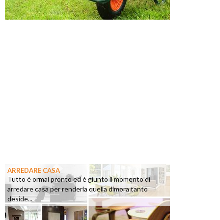
ARREDARE CASA
Tutto è ormai pronto ed è giunto il momento di
arredare casa per renderla quella dimora tanto
deside...