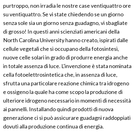
purtroppo, non irradia le nostre case ventiquattro ore
su ventiquattro. Se vi state chiedendo se un giorno
senza sole sia un giorno senza guadagno, vi sbagliate
di grosso! In questi anni scienziati americani della
North Carolina University hanno creato, ispirati dalle
cellule vegetali che si occupano della fotosintesi,
nuove celle solari in grado di produrre energia anche
in totale assenza di luce. L'invenzione è stata nominata
cella fotoelettrosintetica che, in assenza di luce,
sfrutta una particolare reazione chimica tra idrogeno
e ossigeno la quale ha come scopo la produzione di
ulteriore idrogeno necessario in momenti di necessità
ai pannelli. Installando quindi prodotti di nuova
generazione ci si può assicurare guadagni raddoppiati
dovuti alla produzione continua di energia.