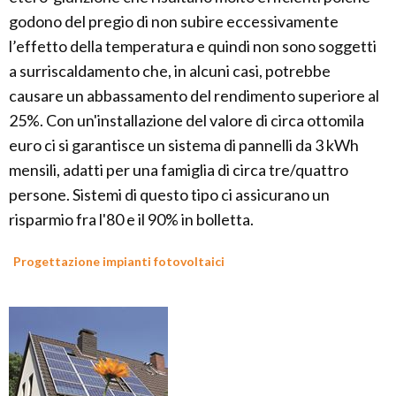
godono del pregio di non subire eccessivamente
l’effetto della temperatura e quindi non sono soggetti
a surriscaldamento che, in alcuni casi, potrebbe
causare un abbassamento del rendimento superiore al
25%. Con un'installazione del valore di circa ottomila
euro ci si garantisce un sistema di pannelli da 3 kWh
mensili, adatti per una famiglia di circa tre/quattro
persone. Sistemi di questo tipo ci assicurano un
risparmio fra l'80 e il 90% in bolletta.
Progettazione impianti fotovoltaici