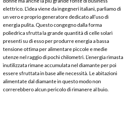
donne ma anche la più grande fonte di business
elettrico. L'idea viene da ingegneri italiani, parliamo di
un vero e proprio generatore dedicato all'uso di
energia pulita. Questo congegno dalla forma
poliedrica sfrutta la grande quantità di celle solari
presenti su di esso per produrre energia a bassa
tensione ottima per alimentare piccole e medie
utenze nel raggio di pochi chilometri. L'energia rimasta
inutilizzata rimane accumulata nel diamante per poi
essere sfruttata in base alle necessità. Le abitazioni
alimentate dal diamante in questo modo non
correrebbero alcun pericolo di rimanere al buio.