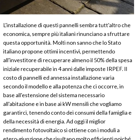
L'installazione di questi pannelli sembra tutt'altro che
economica, sempre più italiani rinunciano a sfruttare
questa opportunità. Molti non sanno che lo Stato
italiano propone ottimi incentivi, permettendo
all'investitore di recuperare almeno il 50% della spesa
iniziale recuperabile in 4 anni dalle imposte IRPEF. Il
costo di pannelli ed annessa installazione varia
secondo il modello e alla potenza che ci occorre, in
base all'estensione del sistema necessario
all'abitazione e in base ai kW mensili che vogliamo
garantirci, tenendo conto dei consumi della famiglia e
della necessità di energia. Ad oggi il miglior
rendimento fotovoltaico si ottiene con i moduli a
etero-giunzione che risultano molto efficienti poiché