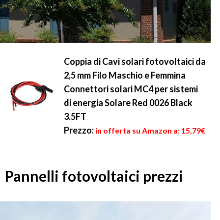
Coppia di Cavi solari fotovoltaici da
2,5 mm Filo Maschio e Femmina
Connettori solari MC4 per sistemi
di energia Solare Red 0026 Black
3.5FT
Prezzo:
in offerta su Amazon a: 15,79€
Pannelli fotovoltaici prezzi