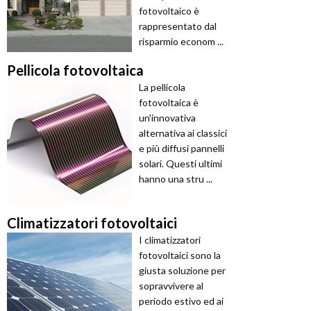
fotovoltaico è
rappresentato dal
risparmio econom ...
Pellicola fotovoltaica
La pellicola
fotovoltaica è
un'innovativa
alternativa ai classici
e più diffusi pannelli
solari. Questi ultimi
hanno una stru ...
Climatizzatori fotovoltaici
I climatizzatori
fotovoltaici sono la
giusta soluzione per
sopravvivere al
periodo estivo ed ai