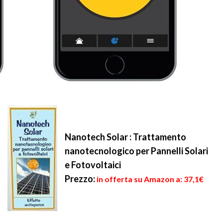
Nanotech Solar : Trattamento
nanotecnologico per Pannelli Solari
e Fotovoltaici
Prezzo:
in offerta su Amazon a: 37,1€