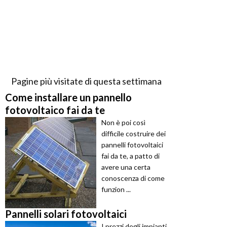
Pagine più visitate di questa settimana
Come installare un pannello
fotovoltaico fai da te
Non è poi così
difficile costruire dei
pannelli fotovoltaici
fai da te, a patto di
avere una certa
conoscenza di come
funzion ...
Pannelli solari fotovoltaici
I prezzi degli impianti