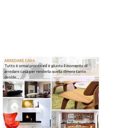
ARREDARE CASA
Tutto è ormai pronto ed è giunto il momento di
arredare casa per renderla quella dimora tanto
deside...