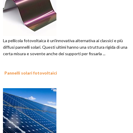
La pellicola fotovoltaica è un'innovativa alternativa ai classici e più
diffusi pannelli solari. Questi ultimi hanno una struttura rigida di una
certa misura e sovente anche dei supporti per fissarla ...
Pannelli solari fotovoltaici