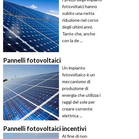
fotovoltaici hanno
subito una netta
riduzione nel corso
degli ultimi anni.
Tanto che, anche
con la de ...
Pannelli fotovoltaici
Un impianto
fotovoltaico è un
meccanismo di
produzione di
energia che utilizza i
raggi del sole per
creare corrente
elettrica ...
Pannelli fotovoltaici incentivi
Al fine di non