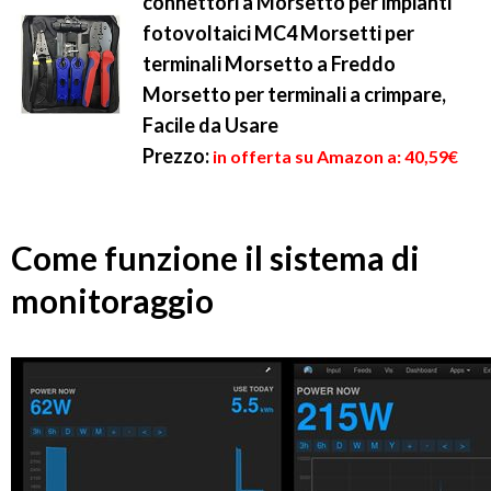
connettori a Morsetto per impianti
fotovoltaici MC4 Morsetti per
terminali Morsetto a Freddo
Morsetto per terminali a crimpare,
Facile da Usare
Prezzo:
in offerta su Amazon a: 40,59€
Come funzione il sistema di
monitoraggio