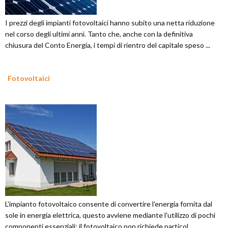
I prezzi degli impianti fotovoltaici hanno subito una netta riduzione
nel corso degli ultimi anni. Tanto che, anche con la definitiva
chiusura del Conto Energia, i tempi di rientro del capitale speso ...
Fotovoltaici
L'impianto fotovoltaico consente di convertire l'energia fornita dal
sole in energia elettrica, questo avviene mediante l'utilizzo di pochi
componenti essenziali; il fotovoltaico non richiede particol...