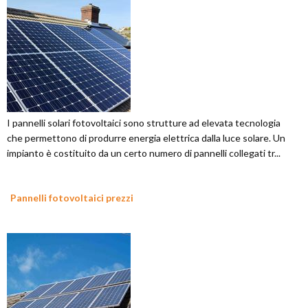
I pannelli solari fotovoltaici sono strutture ad elevata tecnologia
che permettono di produrre energia elettrica dalla luce solare. Un
impianto è costituito da un certo numero di pannelli collegati tr...
Pannelli fotovoltaici prezzi