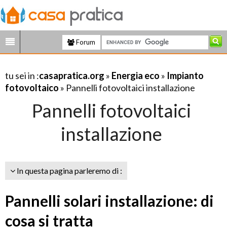
Forum
tu sei in :
casapratica.org
»
Energia eco
»
Impianto
fotovoltaico
» Pannelli fotovoltaici installazione
Pannelli fotovoltaici
installazione
In questa pagina parleremo di :
Pannelli solari installazione: di
cosa si tratta