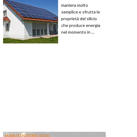
maniera molto
semplice e sfrutta le
proprietà del silicio
che produce energia
nel momento in ...
MANUTENZIONE AUTO