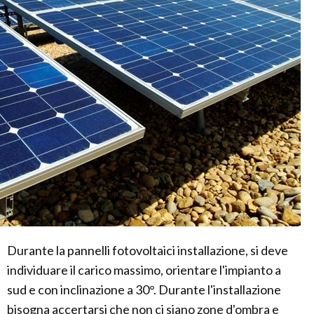
Durante la pannelli fotovoltaici installazione, si deve
individuare il carico massimo, orientare l'impianto a
sud e con inclinazione a 30°. Durante l'installazione
bisogna accertarsi che non ci siano zone d'ombra e