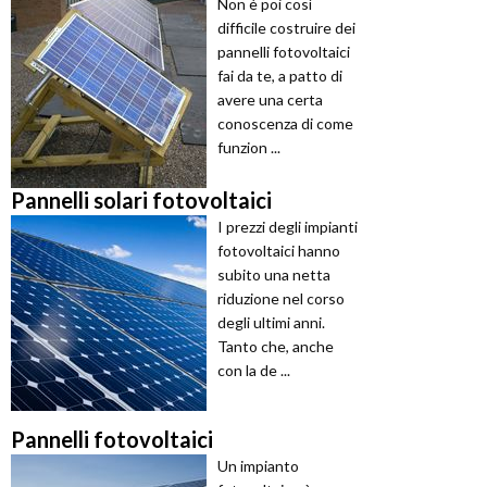
Non è poi così
difficile costruire dei
pannelli fotovoltaici
fai da te, a patto di
avere una certa
conoscenza di come
funzion ...
Pannelli solari fotovoltaici
I prezzi degli impianti
fotovoltaici hanno
subito una netta
riduzione nel corso
degli ultimi anni.
Tanto che, anche
con la de ...
Pannelli fotovoltaici
Un impianto