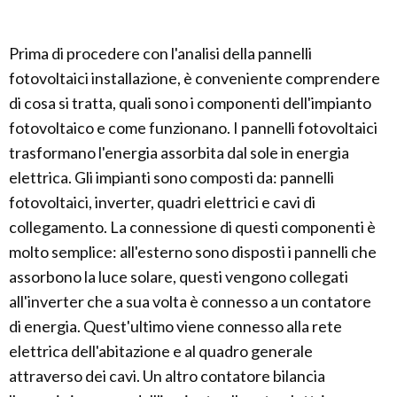
Prima di procedere con l'analisi della pannelli
fotovoltaici installazione, è conveniente comprendere
di cosa si tratta, quali sono i componenti dell'impianto
fotovoltaico e come funzionano. I pannelli fotovoltaici
trasformano l'energia assorbita dal sole in energia
elettrica. Gli impianti sono composti da: pannelli
fotovoltaici, inverter, quadri elettrici e cavi di
collegamento. La connessione di questi componenti è
molto semplice: all'esterno sono disposti i pannelli che
assorbono la luce solare, questi vengono collegati
all'inverter che a sua volta è connesso a un contatore
di energia. Quest'ultimo viene connesso alla rete
elettrica dell'abitazione e al quadro generale
attraverso dei cavi. Un altro contatore bilancia