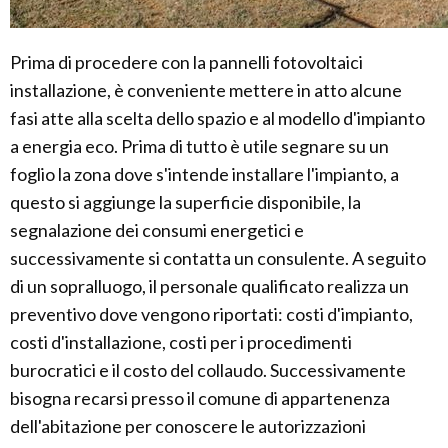
Prima di procedere con la pannelli fotovoltaici
installazione, è conveniente mettere in atto alcune
fasi atte alla scelta dello spazio e al modello d'impianto
a energia eco. Prima di tutto è utile segnare su un
foglio la zona dove s'intende installare l'impianto, a
questo si aggiunge la superficie disponibile, la
segnalazione dei consumi energetici e
successivamente si contatta un consulente. A seguito
di un sopralluogo, il personale qualificato realizza un
preventivo dove vengono riportati: costi d'impianto,
costi d'installazione, costi per i procedimenti
burocratici e il costo del collaudo. Successivamente
bisogna recarsi presso il comune di appartenenza
dell'abitazione per conoscere le autorizzazioni