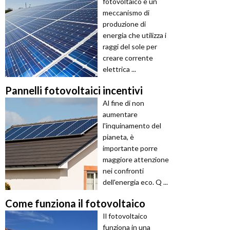
fotovoltaico è un
meccanismo di
produzione di
energia che utilizza i
raggi del sole per
creare corrente
elettrica ...
Pannelli fotovoltaici incentivi
Al fine di non
aumentare
l'inquinamento del
pianeta, è
importante porre
maggiore attenzione
nei confronti
dell'energia eco. Q ...
Come funziona il fotovoltaico
Il fotovoltaico
funziona in una