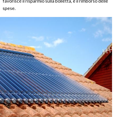
favorisce il risparmio sulla bolletta, e il rimborso delle
spese.