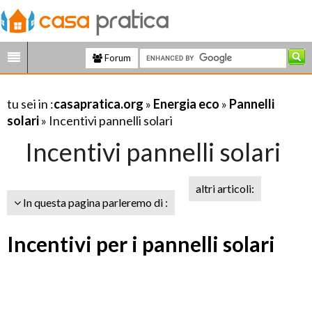
Forum
tu sei in :
casapratica.org
»
Energia eco
»
Pannelli
solari
» Incentivi pannelli solari
Incentivi pannelli solari
altri articoli:
In questa pagina parleremo di :
Incentivi per i pannelli solari