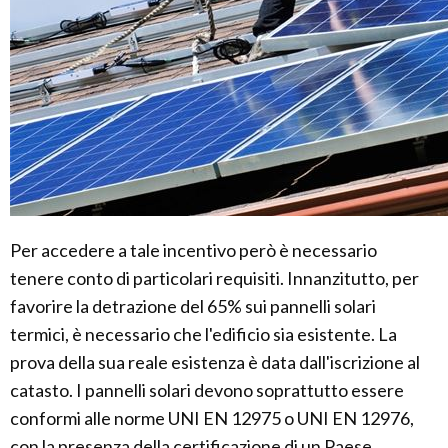
Per accedere a tale incentivo però è necessario
tenere conto di particolari requisiti. Innanzitutto, per
favorire la detrazione del 65% sui pannelli solari
termici, è necessario che l'edificio sia esistente. La
prova della sua reale esistenza è data dall'iscrizione al
catasto. I pannelli solari devono soprattutto essere
conformi alle norme UNI EN 12975 o UNI EN 12976,
con la presenza della certificazione di un Paese