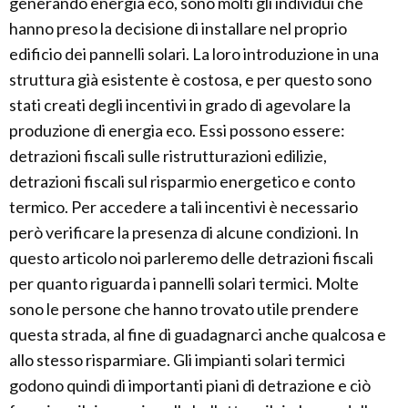
generando energia eco, sono molti gli individui che
hanno preso la decisione di installare nel proprio
edificio dei pannelli solari. La loro introduzione in una
struttura già esistente è costosa, e per questo sono
stati creati degli incentivi in grado di agevolare la
produzione di energia eco. Essi possono essere:
detrazioni fiscali sulle ristrutturazioni edilizie,
detrazioni fiscali sul risparmio energetico e conto
termico. Per accedere a tali incentivi è necessario
però verificare la presenza di alcune condizioni. In
questo articolo noi parleremo delle detrazioni fiscali
per quanto riguarda i pannelli solari termici. Molte
sono le persone che hanno trovato utile prendere
questa strada, al fine di guadagnarci anche qualcosa e
allo stesso risparmiare. Gli impianti solari termici
godono quindi di importanti piani di detrazione e ciò