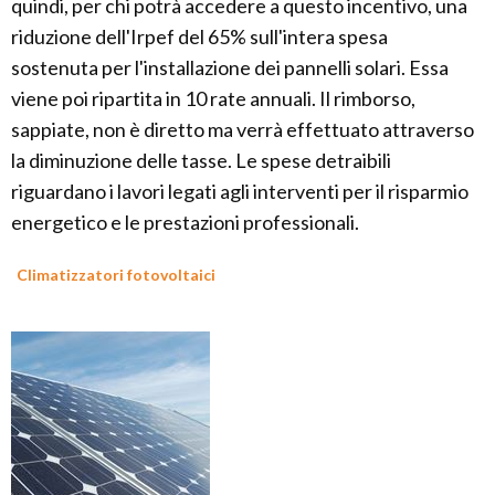
quindi, per chi potrà accedere a questo incentivo, una
riduzione dell'Irpef del 65% sull'intera spesa
sostenuta per l'installazione dei pannelli solari. Essa
viene poi ripartita in 10 rate annuali. Il rimborso,
sappiate, non è diretto ma verrà effettuato attraverso
la diminuzione delle tasse. Le spese detraibili
riguardano i lavori legati agli interventi per il risparmio
energetico e le prestazioni professionali.
Climatizzatori fotovoltaici