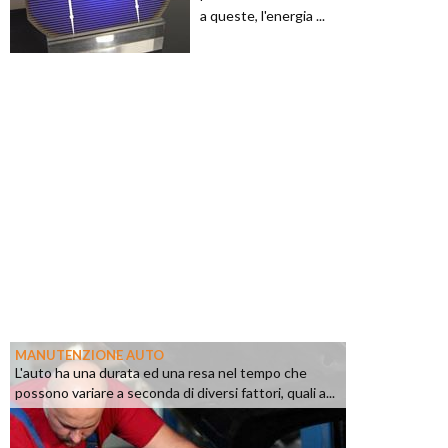
a queste, l'energia ...
MANUTENZIONE AUTO
L'auto ha una durata ed una resa nel tempo che
possono variare a seconda di diversi fattori, quali a...