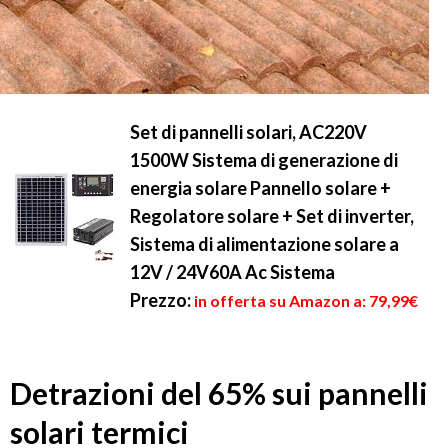
Set di pannelli solari, AC220V
1500W Sistema di generazione di
energia solare Pannello solare +
Regolatore solare + Set di inverter,
Sistema di alimentazione solare a
12V / 24V60A Ac Sistema
Prezzo:
in offerta su Amazon a: 79,99€
Detrazioni del 65% sui pannelli
solari termici