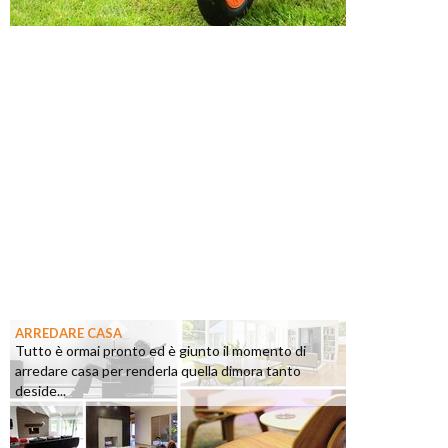
ARREDARE CASA
Tutto è ormai pronto ed è giunto il momento di
arredare casa per renderla quella dimora tanto
deside...