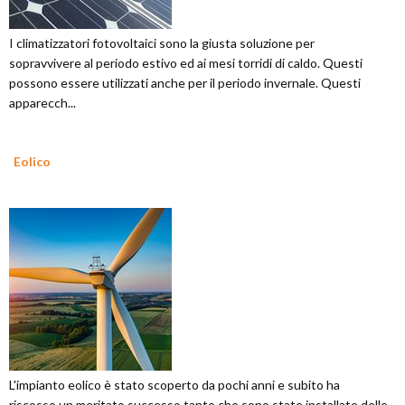
I climatizzatori fotovoltaici sono la giusta soluzione per
sopravvivere al periodo estivo ed ai mesi torridi di caldo. Questi
possono essere utilizzati anche per il periodo invernale. Questi
apparecch...
Eolico
L'impianto eolico è stato scoperto da pochi anni e subito ha
riscosso un meritato successo tanto che sono state installate delle