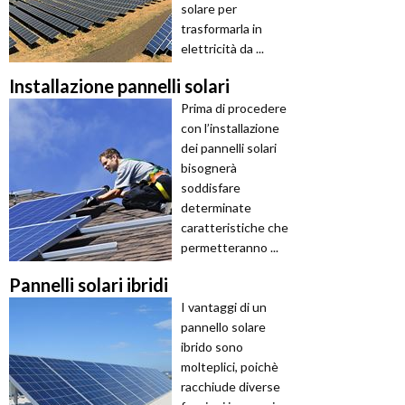
solare per
trasformarla in
elettricità da ...
Installazione pannelli solari
Prima di procedere
con l’installazione
dei pannelli solari
bisognerà
soddisfare
determinate
caratteristiche che
permetteranno ...
Pannelli solari ibridi
I vantaggi di un
pannello solare
ibrido sono
molteplici, poichè
racchiude diverse