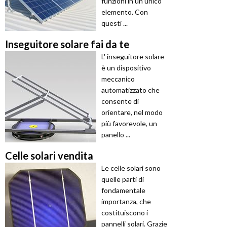
funzioni in un unico
elemento. Con
questi ...
Inseguitore solare fai da te
L' inseguitore solare
è un dispositivo
meccanico
automatizzato che
consente di
orientare, nel modo
più favorevole, un
panello ...
Celle solari vendita
Le celle solari sono
quelle parti di
fondamentale
importanza, che
costituiscono i
pannelli solari. Grazie