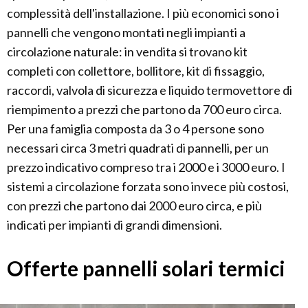
complessità dell'installazione. I più economici sono i
pannelli che vengono montati negli impianti a
circolazione naturale: in vendita si trovano kit
completi con collettore, bollitore, kit di fissaggio,
raccordi, valvola di sicurezza e liquido termovettore di
riempimento a prezzi che partono da 700 euro circa.
Per una famiglia composta da 3 o 4 persone sono
necessari circa 3 metri quadrati di pannelli, per un
prezzo indicativo compreso tra i 2000 e i 3000 euro. I
sistemi a circolazione forzata sono invece più costosi,
con prezzi che partono dai 2000 euro circa, e più
indicati per impianti di grandi dimensioni.
Offerte pannelli solari termici