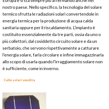
Europa e si sta sempre più affermando anche nel
nostro paese. Nello specifico, la tecnologia del solare
termico sfrutta le radiazioni solari convertendole in
energia termica per la produzione di acqua calda
sanitaria oppure per il riscaldamento. L'impianto è
costituito essenzialmente da tre parti, ossia da uno o
più collettori, dal cosiddetto circuito solare e da un
serbatoio, che servono rispettivamente a catturare
l'energia solare, farla circolare e infine immagazzinarla
allo scopo di usarla quando l'irraggiamento solare non
è sufficiente, come in inverno.
Celle solari vendita