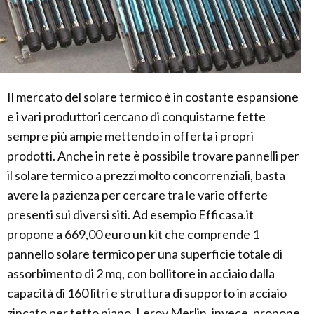
Il mercato del solare termico è in costante espansione
e i vari produttori cercano di conquistarne fette
sempre più ampie mettendo in offerta i propri
prodotti. Anche in rete è possibile trovare pannelli per
il solare termico a prezzi molto concorrenziali, basta
avere la pazienza per cercare tra le varie offerte
presenti sui diversi siti. Ad esempio Efficasa.it
propone a 669,00 euro un kit che comprende 1
pannello solare termico per una superficie totale di
assorbimento di 2 mq, con bollitore in acciaio dalla
capacità di 160 litri e struttura di supporto in acciaio
zincato per tetto piano. Leroy Merlin, invece, propone