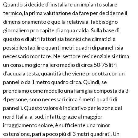
Quando si decide di installare un impianto solare
termico, la prima valutazione da fare per deciderne il
dimensionamento è quella relativa al fabbisogno
giornaliero pro capite di acqua calda. Sulla base di
questo e di altri fattori sia tecnici che climatici è
possibile stabilire quanti metri quadri di pannelli sia
necessario montare. Nel settore residenziale si stima
un consumo giornaliero medio di circa 50-75 litri
d'acqua a testa, quantità che viene prodotta con un
pannello da 1 metro quadro circa. Quindi, se
prendiamo come modello una famiglia composta da 3-
4 persone, sono necessari circa 4 metri quadri di
pannelli. Questo valore è indicativo per le zone del
nord Italia, al sud, infatti, grazie al maggior
irraggiamento solare, è sufficiente una minor
estensione, pari a poco più di 3 metri quadrati. Un