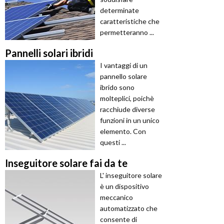
determinate
caratteristiche che
permetteranno ...
Pannelli solari ibridi
I vantaggi di un
pannello solare
ibrido sono
molteplici, poichè
racchiude diverse
funzioni in un unico
elemento. Con
questi ...
Inseguitore solare fai da te
L' inseguitore solare
è un dispositivo
meccanico
automatizzato che
consente di