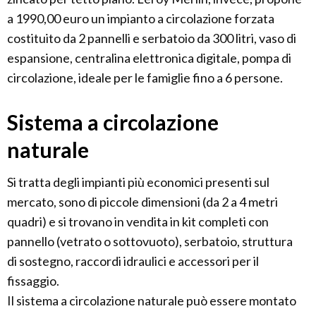
a 1990,00 euro un impianto a circolazione forzata
costituito da 2 pannelli e serbatoio da 300 litri, vaso di
espansione, centralina elettronica digitale, pompa di
circolazione, ideale per le famiglie fino a 6 persone.
Sistema a circolazione
naturale
Si tratta degli impianti più economici presenti sul
mercato, sono di piccole dimensioni (da 2 a 4 metri
quadri) e si trovano in vendita in kit completi con
pannello (vetrato o sottovuoto), serbatoio, struttura
di sostegno, raccordi idraulici e accessori per il
fissaggio.
Il sistema a circolazione naturale può essere montato