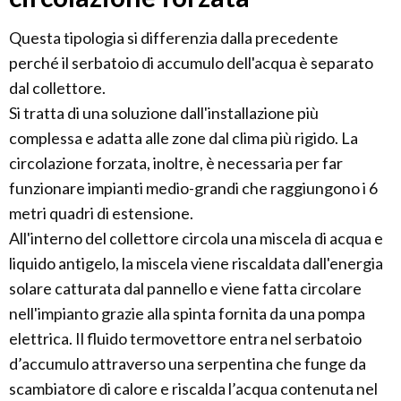
Questa tipologia si differenzia dalla precedente
perché il serbatoio di accumulo dell'acqua è separato
dal collettore.
Si tratta di una soluzione dall'installazione più
complessa e adatta alle zone dal clima più rigido. La
circolazione forzata, inoltre, è necessaria per far
funzionare impianti medio-grandi che raggiungono i 6
metri quadri di estensione.
All'interno del collettore circola una miscela di acqua e
liquido antigelo, la miscela viene riscaldata dall'energia
solare catturata dal pannello e viene fatta circolare
nell'impianto grazie alla spinta fornita da una pompa
elettrica. Il fluido termovettore entra nel serbatoio
d’accumulo attraverso una serpentina che funge da
scambiatore di calore e riscalda l’acqua contenuta nel