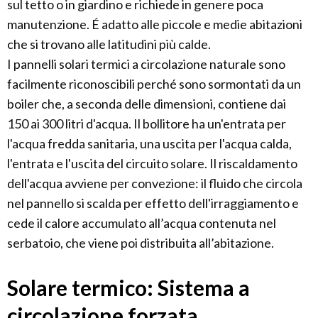
sul tetto o in giardino e richiede in genere poca
manutenzione. É adatto alle piccole e medie abitazioni
che si trovano alle latitudini più calde.
I pannelli solari termici a circolazione naturale sono
facilmente riconoscibili perché sono sormontati da un
boiler che, a seconda delle dimensioni, contiene dai
150 ai 300 litri d'acqua. Il bollitore ha un'entrata per
l'acqua fredda sanitaria, una uscita per l'acqua calda,
l'entrata e l'uscita del circuito solare. Il riscaldamento
dell'acqua avviene per convezione: il fluido che circola
nel pannello si scalda per effetto dell'irraggiamento e
cede il calore accumulato all’acqua contenuta nel
serbatoio, che viene poi distribuita all’abitazione.
Solare termico: Sistema a
circolazione forzata