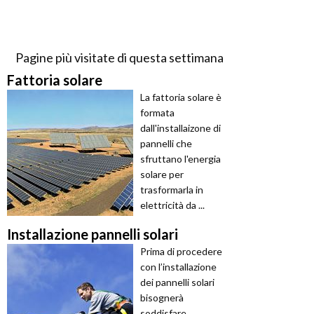
Pagine più visitate di questa settimana
Fattoria solare
La fattoria solare è
formata
dall'installaizone di
pannelli che
sfruttano l'energia
solare per
trasformarla in
elettricità da ...
Installazione pannelli solari
Prima di procedere
con l’installazione
dei pannelli solari
bisognerà
soddisfare