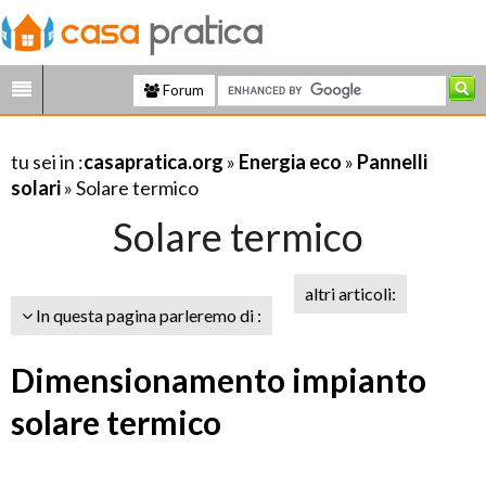
Forum
tu sei in :
casapratica.org
»
Energia eco
»
Pannelli
solari
» Solare termico
Solare termico
altri articoli:
In questa pagina parleremo di :
Dimensionamento impianto
solare termico