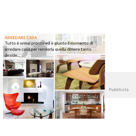
ARREDARE CASA
Tutto è ormai pronto ed è giunto il momento di
arredare casa per renderla quella dimora tanto
deside...
©2026 - casapratica.org - p.iva 03338800984
Pubblicità