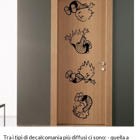
Tra i tipi di decalcomania più diffusi ci sono: - quella a