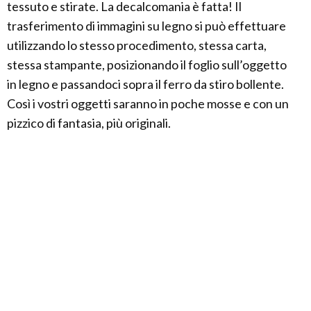
tessuto e stirate. La decalcomania è fatta! Il
trasferimento di immagini su legno si può effettuare
utilizzando lo stesso procedimento, stessa carta,
stessa stampante, posizionando il foglio sull’oggetto
in legno e passandoci sopra il ferro da stiro bollente.
Così i vostri oggetti saranno in poche mosse e con un
pizzico di fantasia, più originali.