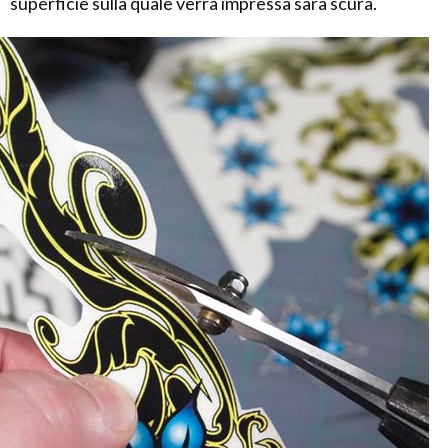
superficie sulla quale verrà impressa sarà scura.