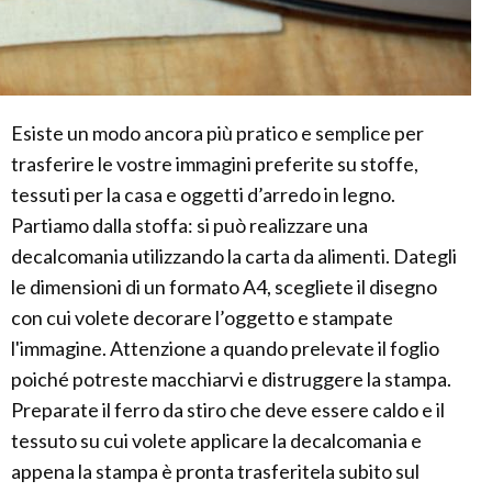
Esiste un modo ancora più pratico e semplice per
trasferire le vostre immagini preferite su stoffe,
tessuti per la casa e oggetti d’arredo in legno.
Partiamo dalla stoffa: si può realizzare una
decalcomania utilizzando la carta da alimenti. Dategli
le dimensioni di un formato A4, scegliete il disegno
con cui volete decorare l’oggetto e stampate
l'immagine. Attenzione a quando prelevate il foglio
poiché potreste macchiarvi e distruggere la stampa.
Preparate il ferro da stiro che deve essere caldo e il
tessuto su cui volete applicare la decalcomania e
appena la stampa è pronta trasferitela subito sul