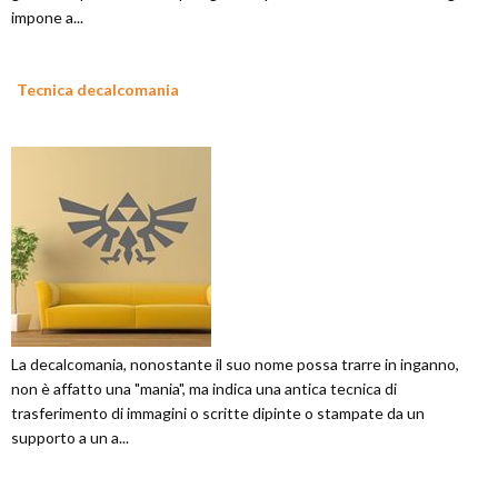
impone a...
Tecnica decalcomania
La decalcomania, nonostante il suo nome possa trarre in inganno,
non è affatto una "mania", ma indica una antica tecnica di
trasferimento di immagini o scritte dipinte o stampate da un
supporto a un a...