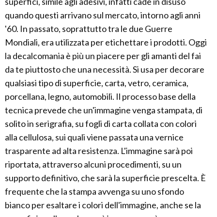
superfici, simile agli adesivi, infatti cade in disuso
quando questi arrivano sul mercato, intorno agli anni
'60. In passato, soprattutto tra le due Guerre
Mondiali, era utilizzata per etichettare i prodotti. Oggi
la decalcomania è più un piacere per gli amanti del fai
da te piuttosto che una necessità. Si usa per decorare
qualsiasi tipo di superficie, carta, vetro, ceramica,
porcellana, legno, automobili. Il processo base della
tecnica prevede che un'immagine venga stampata, di
solito in serigrafia, su fogli di carta collata con colori
alla cellulosa, sui quali viene passata una vernice
trasparente ad alta resistenza. L'immagine sarà poi
riportata, attraverso alcuni procedimenti, su un
supporto definitivo, che sarà la superficie prescelta. È
frequente che la stampa avvenga su uno sfondo
bianco per esaltare i colori dell'immagine, anche se la