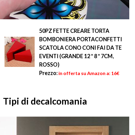
50PZ FETTE CREARE TORTA
BOMBONIERA PORTACONFETTI
SCATOLA CONO CONI FAI DA TE
EVENTI (GRANDE 12 * 8 * 7CM,
ROSSO)
Prezzo:
in offerta su Amazon a: 16€
Tipi di decalcomania