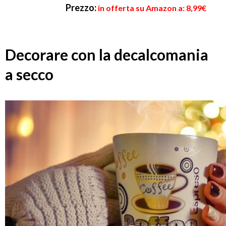
Prezzo:
in offerta su Amazon a: 8,99€
Decorare con la decalcomania
a secco