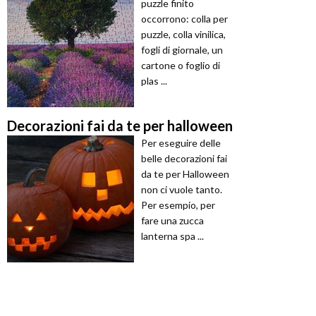
puzzle finito
occorrono: colla per
puzzle, colla vinilica,
fogli di giornale, un
cartone o foglio di
plas ...
Decorazioni fai da te per halloween
Per eseguire delle
belle decorazioni fai
da te per Halloween
non ci vuole tanto.
Per esempio, per
fare una zucca
lanterna spa ...