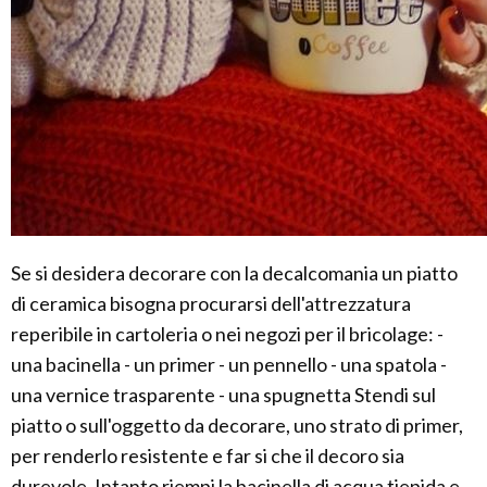
Se si desidera decorare con la decalcomania un piatto
di ceramica bisogna procurarsi dell'attrezzatura
reperibile in cartoleria o nei negozi per il bricolage: -
una bacinella - un primer - un pennello - una spatola -
una vernice trasparente - una spugnetta Stendi sul
piatto o sull'oggetto da decorare, uno strato di primer,
per renderlo resistente e far si che il decoro sia
durevole. Intanto riempi la bacinella di acqua tiepida e