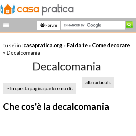
Forum
tu sei in :
casapratica.org
»
Fai da te
»
Come decorare
» Decalcomania
Decalcomania
altri articoli:
In questa pagina parleremo di :
Che cos'è la decalcomania