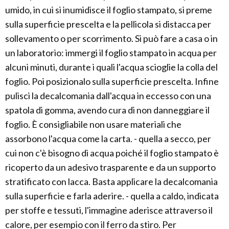
umido, in cui si inumidisce il foglio stampato, si preme
sulla superficie prescelta e la pellicola si distacca per
sollevamento o per scorrimento. Si può fare a casa o in
un laboratorio: immergi il foglio stampato in acqua per
alcuni minuti, durante i quali l'acqua scioglie la colla del
foglio. Poi posizionalo sulla superficie prescelta. Infine
pulisci la decalcomania dall'acqua in eccesso con una
spatola di gomma, avendo cura di non danneggiare il
foglio. È consigliabile non usare materiali che
assorbono l'acqua come la carta. - quella a secco, per
cui non c'è bisogno di acqua poiché il foglio stampato è
ricoperto da un adesivo trasparente e da un supporto
stratificato con lacca. Basta applicare la decalcomania
sulla superficie e farla aderire. - quella a caldo, indicata
per stoffe e tessuti, l'immagine aderisce attraverso il
calore, per esempio con il ferro da stiro. Per