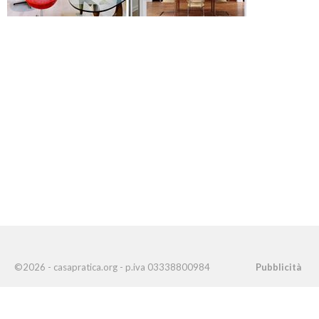
©2026 - casapratica.org - p.iva 03338800984
Pubblicità