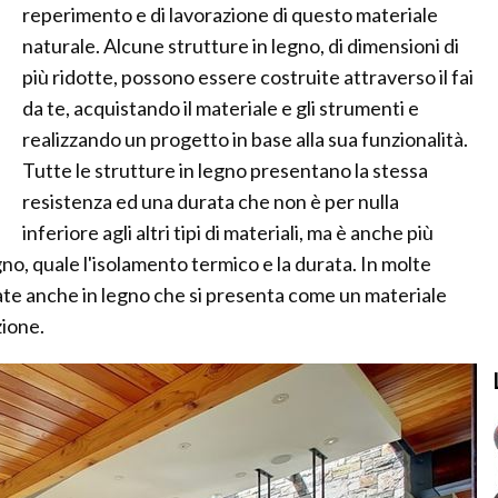
reperimento e di lavorazione di questo materiale
naturale. Alcune strutture in legno, di dimensioni di
più ridotte, possono essere costruite attraverso il fai
da te, acquistando il materiale e gli strumenti e
realizzando un progetto in base alla sua funzionalità.
Tutte le strutture in legno presentano la stessa
resistenza ed una durata che non è per nulla
inferiore agli altri tipi di materiali, ma è anche più
gno, quale l'isolamento termico e la durata. In molte
ate anche in legno che si presenta come un materiale
zione.