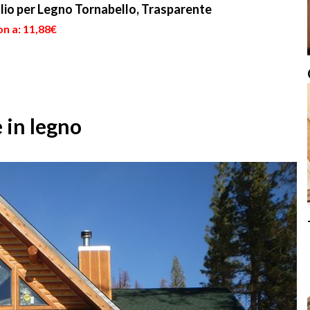
io per Legno Tornabello, Trasparente
n a: 11,88€
e in legno