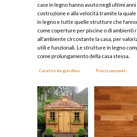
case in legno hanno avuto negli ultimi anni
costruzione e alla velocità tramite la qual
in legno e tutte quelle strutture che fann
come coperture per piscine o di ambienti r
all'ambiente circostante la casa, per valori
utili e funzionali. Le strutture in legno c
come prolungamento della casa stessa.
Casette da giardino
Prezzi parquet