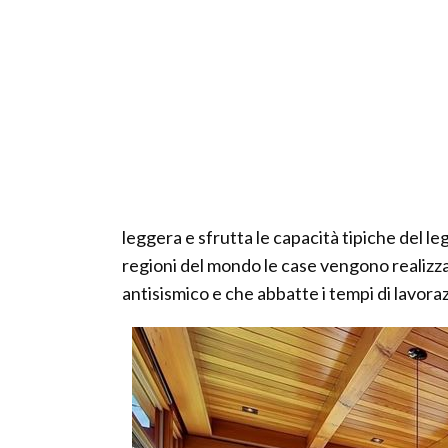
leggera e sfrutta le capacità tipiche del le
regioni del mondo le case vengono realizz
antisismico e che abbatte i tempi di lavora