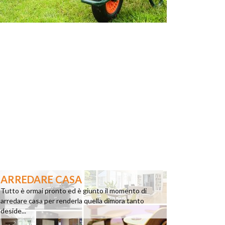
ARREDARE CASA
Tutto è ormai pronto ed è giunto il momento di
arredare casa per renderla quella dimora tanto
deside...