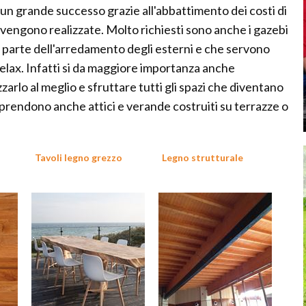
 un grande successo grazie all'abbattimento dei costi di
e vengono realizzate. Molto richiesti sono anche i gazebi
o parte dell'arredamento degli esterni e che servono
elax. Infatti si da maggiore importanza anche
zzarlo al meglio e sfruttare tutti gli spazi che diventano
omprendono anche attici e verande costruiti su terrazze o
Tavoli legno grezzo
Legno strutturale