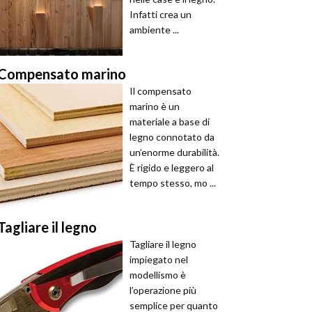
Infatti crea un
ambiente ...
Compensato marino
Il compensato
marino è un
materiale a base di
legno connotato da
un’enorme durabilità.
È rigido e leggero al
tempo stesso, mo ...
Tagliare il legno
Tagliare il legno
impiegato nel
modellismo è
l’operazione più
semplice per quanto