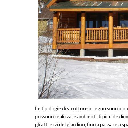
Le tipologie di strutture in legno sono inn
possono realizzare ambienti di piccole di
gli attrezzi del giardino, fino a passare a 