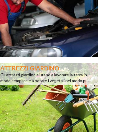
ATTREZZI GIARDINO
Gli attrezzi giardino aiutano a lavorare la terra in
modo semplice e a potare i vegetali nel modo pi...