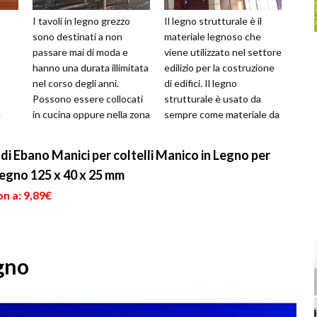
I tavoli in legno grezzo
Il legno strutturale è il
sono destinati a non
materiale legnoso che
passare mai di moda e
viene utilizzato nel settore
hanno una durata illimitata
edilizio per la costruzione
nel corso degli anni.
di edifici. Il legno
Possono essere collocati
strutturale è usato da
e
in cucina oppure nella zona
sempre come materiale da
non
living della casa ma anche
costruzione, tuttavia per ...
m...
ne...
i Ebano Manici per coltelli Manico in Legno per
egno 125 x 40 x 25 mm
n a: 9,89€
egno