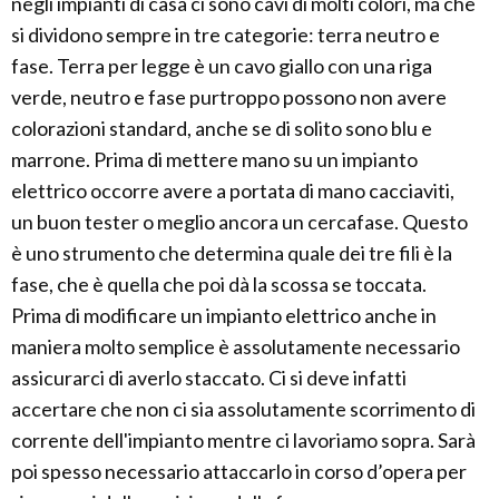
negli impianti di casa ci sono cavi di molti colori, ma che
si dividono sempre in tre categorie: terra neutro e
fase. Terra per legge è un cavo giallo con una riga
verde, neutro e fase purtroppo possono non avere
colorazioni standard, anche se di solito sono blu e
marrone. Prima di mettere mano su un impianto
elettrico occorre avere a portata di mano cacciaviti,
un buon tester o meglio ancora un cercafase. Questo
è uno strumento che determina quale dei tre fili è la
fase, che è quella che poi dà la scossa se toccata.
Prima di modificare un impianto elettrico anche in
maniera molto semplice è assolutamente necessario
assicurarci di averlo staccato. Ci si deve infatti
accertare che non ci sia assolutamente scorrimento di
corrente dell'impianto mentre ci lavoriamo sopra. Sarà
poi spesso necessario attaccarlo in corso d’opera per