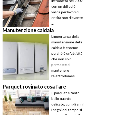
introdotta nel 2009
con un ddl ed è
valida per lavori di
entità non rilevante
...
Manutenzione caldaia
L'importanza della
manutenzione della
caldaia è enorme
perché è un'attività
che non solo
permette di
mantenere
l'elettrodomes ...
Parquet rovinato cosa fare
Il parquet è tanto
bello quanto
delicato, con gli anni
i segni del tempo si