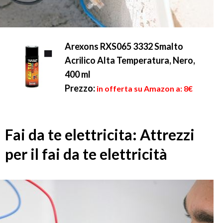
Arexons RXS065 3332 Smalto
Acrilico Alta Temperatura, Nero,
400 ml
Prezzo:
in offerta su Amazon a: 8€
Fai da te elettricita: Attrezzi
per il fai da te elettricità