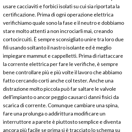
usare cacciaviti e forbici isolati su cui sia riportata la
certificazione. Prima di ogni operazione elettrica
verifichiamo quale sono la fase e il neutro e dobbiamo
stare molto attenti a non incrociarli mai, creando
cortocircuiti. È sempre sconsigliato unire tra loro due
fili usando soltanto il nastro isolante ed è meglio
impiegare mammut e cappelletti. Prima di riattaccare
la corrente elettrica per fare le verifiche, è sempre
bene controllare più e più volte il lavoro che abbiamo
fatto cercando corti anche col tester. Anche una
distrazione molto piccola può far saltare le valvole
dell'impianto o ancor peggio causarci danni fisici da
scarica di corrente. Comunque cambiare una spina,
fare una prolunga o addirittura modificare un
interruttore a parete è piuttosto semplice e diventa
ancora più facile se prima si è tracciato lo schema su