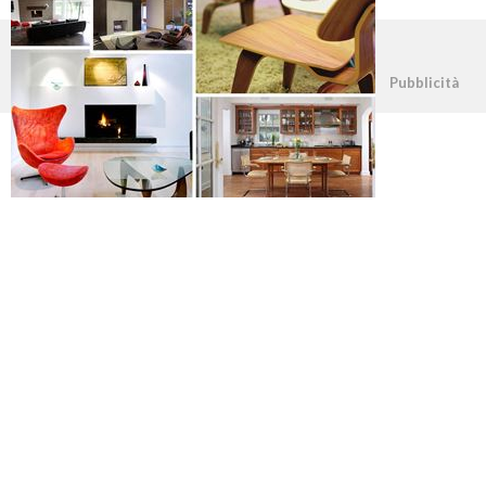
©2026 - casapratica.org - p.iva 03338800984
Pubblicità