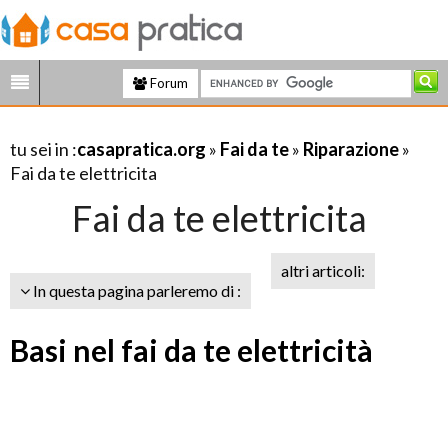
Forum
tu sei in :
casapratica.org
»
Fai da te
»
Riparazione
»
Fai da te elettricita
Fai da te elettricita
altri articoli:
In questa pagina parleremo di :
Basi nel fai da te elettricità