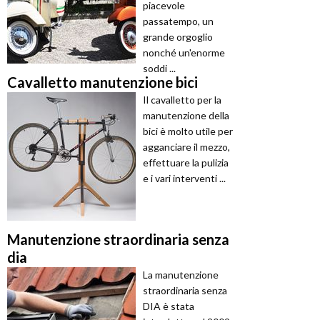
piacevole
passatempo, un
grande orgoglio
nonché un'enorme
soddi ...
Cavalletto manutenzione bici
Il cavalletto per la
manutenzione della
bici è molto utile per
agganciare il mezzo,
effettuare la pulizia
e i vari interventi ...
Manutenzione straordinaria senza
dia
La manutenzione
straordinaria senza
DIA è stata