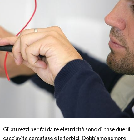
Gli attrezzi per fai da te elettricità sono di base due: il
cacciavite cercafase e le forbici. Dobbiamo sempre