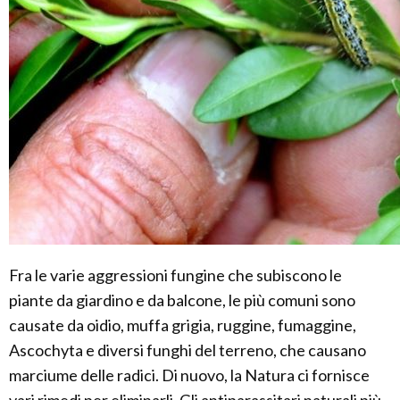
Fra le varie aggressioni fungine che subiscono le
piante da giardino e da balcone, le più comuni sono
causate da oidio, muffa grigia, ruggine, fumaggine,
Ascochyta e diversi funghi del terreno, che causano
marciume delle radici. Di nuovo, la Natura ci fornisce