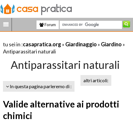
Forum
tu sei in :
casapratica.org
»
Giardinaggio
»
Giardino
»
Antiparassitari naturali
Antiparassitari naturali
altri articoli:
In questa pagina parleremo di :
Valide alternative ai prodotti
chimici