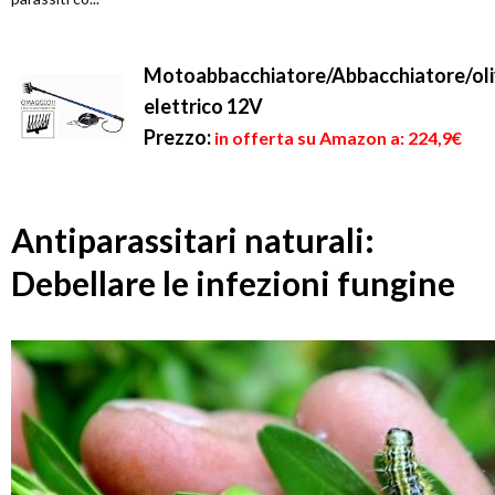
Motoabbacchiatore/Abbacchiatore/oli
elettrico 12V
Prezzo:
in offerta su Amazon a: 224,9€
Antiparassitari naturali:
Debellare le infezioni fungine