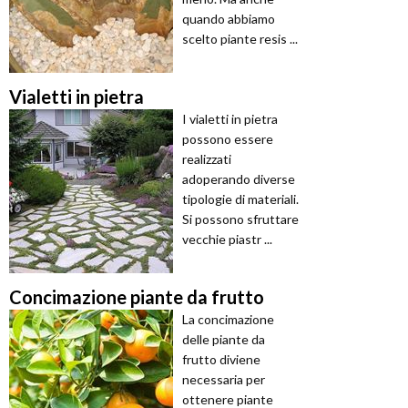
quando abbiamo
scelto piante resis ...
Vialetti in pietra
I vialetti in pietra
possono essere
realizzati
adoperando diverse
tipologie di materiali.
Si possono sfruttare
vecchie piastr ...
Concimazione piante da frutto
La concimazione
delle piante da
frutto diviene
necessaria per
ottenere piante