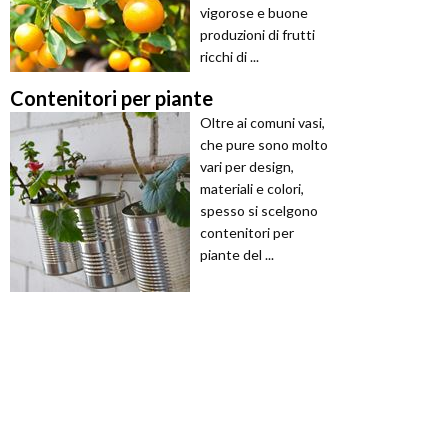
vigorose e buone
produzioni di frutti
ricchi di ...
Contenitori per piante
Oltre ai comuni vasi,
che pure sono molto
vari per design,
materiali e colori,
spesso si scelgono
contenitori per
piante del ...