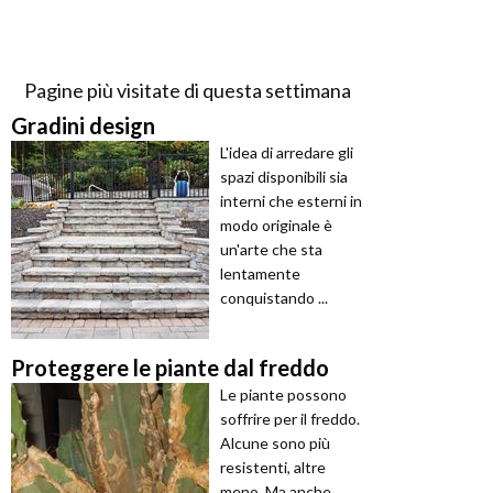
Pagine più visitate di questa settimana
Gradini design
L'idea di arredare gli
spazi disponibili sia
interni che esterni in
modo originale è
un'arte che sta
lentamente
conquistando ...
Proteggere le piante dal freddo
Le piante possono
soffrire per il freddo.
Alcune sono più
resistenti, altre
meno. Ma anche