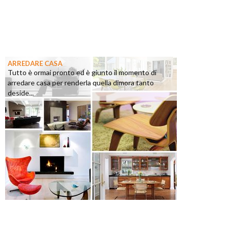
ARREDARE CASA
Tutto è ormai pronto ed è giunto il momento di
arredare casa per renderla quella dimora tanto
deside...