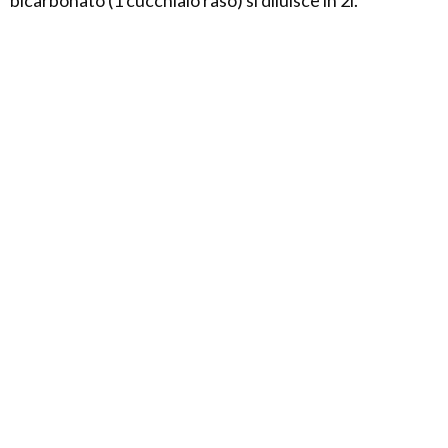
bicarbonato (1 cucchiaio raso) si diluisce in 2l.