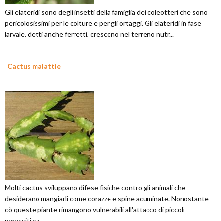
Gli elateridi sono degli insetti della famiglia dei coleotteri che sono
pericolosissimi per le colture e per gli ortaggi. Gli elateridi in fase
larvale, detti anche ferretti, crescono nel terreno nutr...
Cactus malattie
Molti cactus sviluppano difese fisiche contro gli animali che
desiderano mangiarli come corazze e spine acuminate. Nonostante
cò queste piante rimangono vulnerabili all'attacco di piccoli
parassiti co...