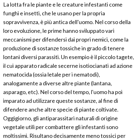
La lotta fra le piante e le creature infestanti come
funghi e insetti, che le usano per la propria
sopravvivenza, è più antica dell'uomo. Nel corso della
loro evoluzione, le prime hanno sviluppato vari
meccanismi per difendersi dai propri nemici, come la
produzione di sostanze tossiche in grado di tenere
lontani diversi parassiti. Un esempio è il piccolo tagete,
il cui apparato radicale secerne isotiocianati ad azione
nematocida (ossia letale per i nematodi),
analogamente a diverse altre piante (lantana,
asparago, etc). Nel corso del tempo, l'uomo ha poi
imparato ad utilizzare queste sostanze, al fine di
difendere anche altre specie di piante coltivate.
Oggigiorno, gli antiparassitari naturali di origine
vegetale utili per combattere gli infestanti sono
moltissimi. Risultano decisamente meno tossici per