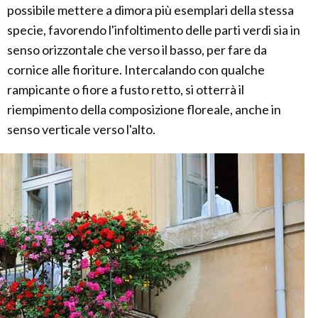
possibile mettere a dimora più esemplari della stessa
specie, favorendo l'infoltimento delle parti verdi sia in
senso orizzontale che verso il basso, per fare da
cornice alle fioriture. Intercalando con qualche
rampicante o fiore a fusto retto, si otterrà il
riempimento della composizione floreale, anche in
senso verticale verso l'alto.