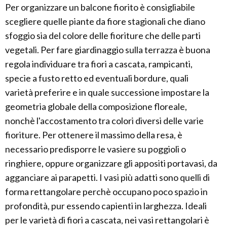
Per organizzare un balcone fiorito è consigliabile
scegliere quelle piante da fiore stagionali che diano
sfoggio sia del colore delle fioriture che delle parti
vegetali. Per fare giardinaggio sulla terrazza è buona
regola individuare tra fiori a cascata, rampicanti,
specie a fusto retto ed eventuali bordure, quali
varietà preferire e in quale successione impostare la
geometria globale della composizione floreale,
nonchè l'accostamento tra colori diversi delle varie
fioriture. Per ottenere il massimo della resa, è
necessario predisporre le vasiere su poggioli o
ringhiere, oppure organizzare gli appositi portavasi, da
agganciare ai parapetti. I vasi più adatti sono quelli di
forma rettangolare perchè occupano poco spazio in
profondità, pur essendo capienti in larghezza. Ideali
per le varietà di fiori a cascata, nei vasi rettangolari è