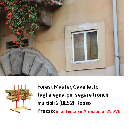
Forest Master, Cavalletto
taglialegna, per segare tronchi
multipli 2 (BLS2), Rosso
Prezzo:
in offerta su Amazon a: 29,99€