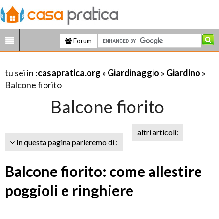
Forum
tu sei in :
casapratica.org
»
Giardinaggio
»
Giardino
»
Balcone fiorito
Balcone fiorito
altri articoli:
In questa pagina parleremo di :
Balcone fiorito: come allestire
poggioli e ringhiere