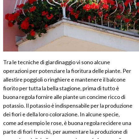
Tra le tecniche di giardinaggio vi sono alcune
operazioni per potenziare la fioritura delle piante. Per
allestire poggioli o ringhiere e mantenere il balcone
fiorito per tutta la bella stagione, prima di tutto è
buona regola fornire alle piante un concime ricco di
potassio. Il potassio è indispensabile per la produzione
dei fiori e della loro colorazione. In alcune specie,
come ad esempio le rose, è buona regola recidere una
parte di fiori freschi, per aumentare la produzione di