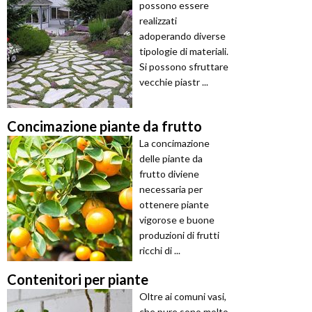
possono essere
realizzati
adoperando diverse
tipologie di materiali.
Si possono sfruttare
vecchie piastr ...
Concimazione piante da frutto
La concimazione
delle piante da
frutto diviene
necessaria per
ottenere piante
vigorose e buone
produzioni di frutti
ricchi di ...
Contenitori per piante
Oltre ai comuni vasi,
che pure sono molto