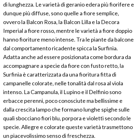
di lunghezza. Le varietà di geranio edera più fiorifere e
dunque più diffuse, sono quelle a fiore semplice,
ovvero la Balcon Rosa, la Balcon Lilla e la Decora
Imperial a fiore rosso, mentre le varietà a fiore doppio
hanno fioriture meno intense. Tra le piante da balcone
dal comportamento ricadente spicca la Surfinia.
Adatta anche ad essere posizionata come bordura da
accompagnare a specie da fiore con fusto retto, la
Surfinia è caratterizzata da una fioritura fitta di
campanelle colorate, nelle tonalità dal rosa al viola
intenso. La Campanula, il Lupino e il Delfinio sono
erbacce perenni, poco conosciute ma bellissime e
dalla crescita lampo che formano lunghe spighe sulle
quali sbocciano fiori blu, porpora e violetti secondo le
specie. Allegre e colorate queste varietà trasmettono
un piacevolissimo senso di freschezza.