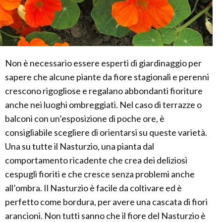
Non è necessario essere esperti di giardinaggio per
sapere che alcune piante da fiore stagionali e perenni
crescono rigogliose e regalano abbondanti fioriture
anche nei luoghi ombreggiati. Nel caso di terrazze o
balconi con un’esposizione di poche ore, è
consigliabile scegliere di orientarsi su queste varietà.
Una su tutte il Nasturzio, una pianta dal
comportamento ricadente che crea dei deliziosi
cespugli fioriti e che cresce senza problemi anche
all’ombra. Il Nasturzio è facile da coltivare ed è
perfetto come bordura, per avere una cascata di fiori
arancioni. Non tutti sanno che il fiore del Nasturzio è