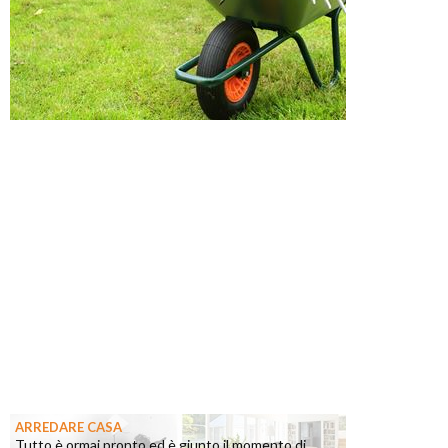
ARREDARE CASA
Tutto è ormai pronto ed è giunto il momento di