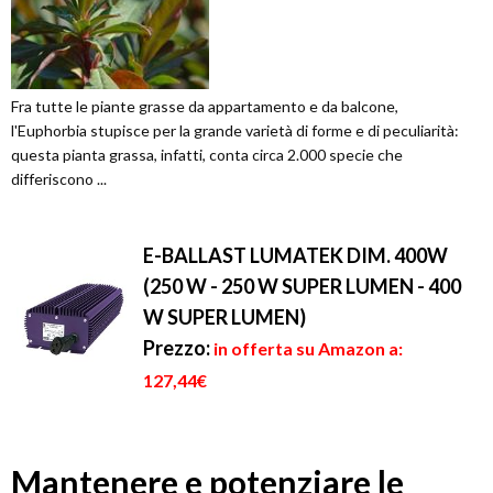
Fra tutte le piante grasse da appartamento e da balcone,
l'Euphorbia stupisce per la grande varietà di forme e di peculiarità:
questa pianta grassa, infatti, conta circa 2.000 specie che
differiscono ...
E-BALLAST LUMATEK DIM. 400W
(250 W - 250 W SUPER LUMEN - 400
W SUPER LUMEN)
Prezzo:
in offerta su Amazon a:
127,44€
Mantenere e potenziare le