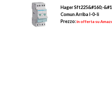
Hager Sft225&#160;-&#1
Comun Arriba I-0-Ii
Prezzo:
in offerta su Amaz