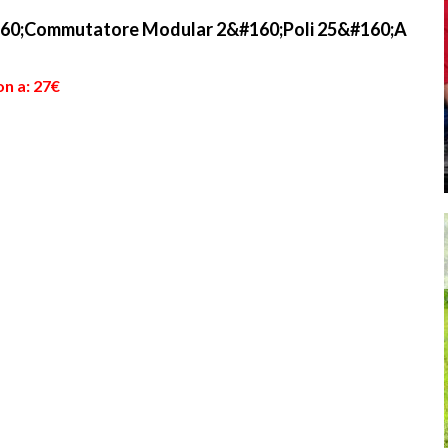
60;Commutatore Modular 2&#160;Poli 25&#160;A
on a: 27€