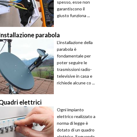
spesso, esse non
garantiscono il
giusto funziona ...
Installazione parabola
L'installazione della
parabola è
fondamentale per
poter seguire le
trasmissioni radio-
televisive in casa e
richiede alcune co ...
Quadri elettrici
Ogni impianto
elettrico realizzato a
norma di legge è
dotato di un quadro
elettrico. Seguendo