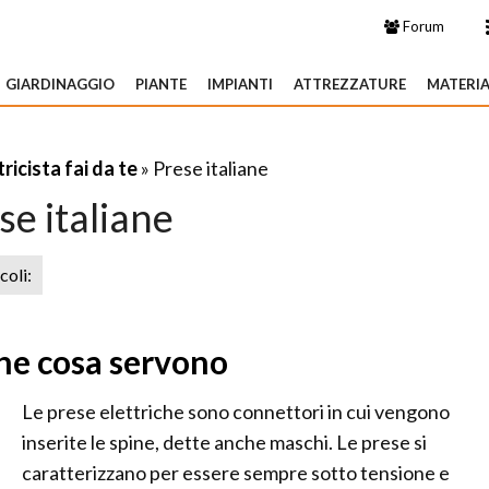
Forum
GIARDINAGGIO
PIANTE
IMPIANTI
ATTREZZATURE
MATERIA
tricista fai da te
» Prese italiane
se italiane
icoli:
che cosa servono
Le prese elettriche sono connettori in cui vengono
inserite le spine, dette anche maschi. Le prese si
caratterizzano per essere sempre sotto tensione e