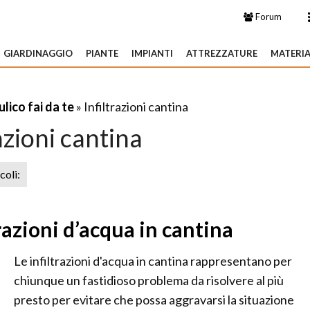
Forum
GIARDINAGGIO
PIANTE
IMPIANTI
ATTREZZATURE
MATERIA
ulico fai da te
» Infiltrazioni cantina
azioni cantina
icoli:
razioni d’acqua in cantina
Le infiltrazioni d'acqua in cantina rappresentano per
chiunque un fastidioso problema da risolvere al più
presto per evitare che possa aggravarsi la situazione