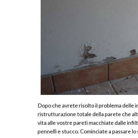
Dopo che avrete risolto il problema delle i
ristrutturazione totale della parete che a
vita alle vostre pareti macchiate dalle infi
pennelli e stucco. Cominciate a passare lo