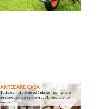
ARREDARE CASA
Tutto è ormai pronto ed è giunto il momento di
arredare casa per renderla quella dimora tanto
deside...