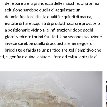
delle pareti e la grandezza delle macchie. Una prima
soluzione sarebbe quella di acquistare un
deumidificatore di alta qualità e quindi di marca,
evitate di fare acquisti di prodotti scarsi e provatelo
a posizionarlo vicino alle infiltrazioni; dopo pochi
giorni vedrete i primi risultati. Una seconda soluzione
invece sarebbe quella di acquistare nei negozi di
bricolage e fai da te un particolare gel riempitivo che
i, si gonfia e quindi chiude il foro ed evita l'entrata di