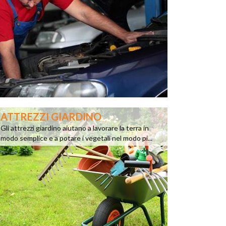
ATTREZZI GIARDINO
Gli attrezzi giardino aiutano a lavorare la terra in
modo semplice e a potare i vegetali nel modo pi...