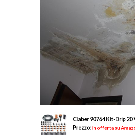
Claber 90764 Kit-Drip 20 
Prezzo:
in offerta su Amazo