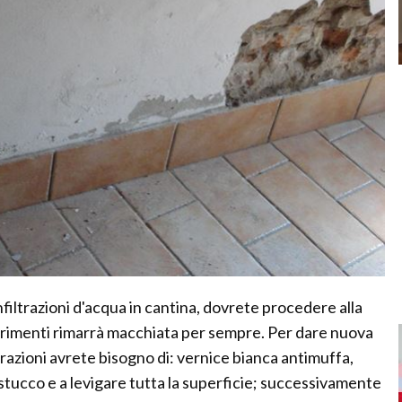
nfiltrazioni d'acqua in cantina, dovrete procedere alla
ltrimenti rimarrà macchiata per sempre. Per dare nuova
ltrazioni avrete bisogno di: vernice bianca antimuffa,
 stucco e a levigare tutta la superficie; successivamente