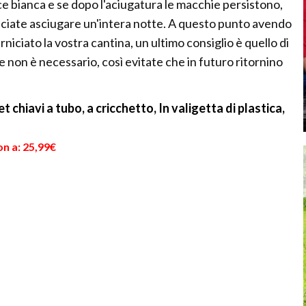
 bianca e se dopo l'aciugatura le macchie persistono,
asciate asciugare un'intera notte. A questo punto avendo
erniciato la vostra cantina, un ultimo consiglio è quello di
non è necessario, così evitate che in futuro ritornino
hiavi a tubo, a cricchetto, In valigetta di plastica,
n a: 25,99€