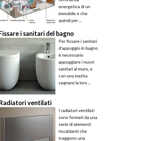
energetica di un
immobile e che
quindi per ...
Fissare i sanitari del bagno
Per fissare i sanitari
d'appoggio in bagno
è necessario
appoggiare i nuovi
sanitari al muro, e
con una matita
segnare la loro ...
Radiatori ventilati
I radiatori ventilati
sono formati da una
serie di elementi
riscaldanti che
traggono una