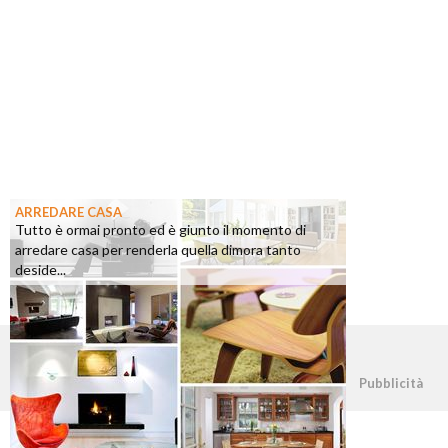
ARREDARE CASA
Tutto è ormai pronto ed è giunto il momento di
arredare casa per renderla quella dimora tanto
deside...
©2026 - casapratica.org - p.iva 03338800984
Pubblicità