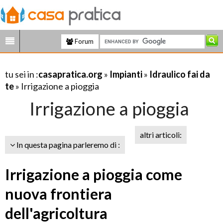
Forum
tu sei in :
casapratica.org
»
Impianti
»
Idraulico fai da
te
» Irrigazione a pioggia
Irrigazione a pioggia
altri articoli:
In questa pagina parleremo di :
Irrigazione a pioggia come
nuova frontiera
dell'agricoltura