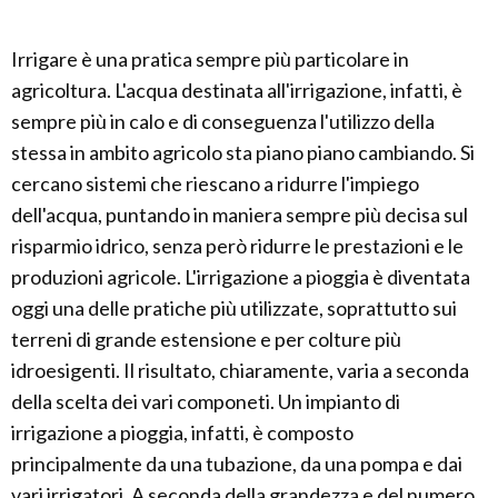
Irrigare è una pratica sempre più particolare in
agricoltura. L'acqua destinata all'irrigazione, infatti, è
sempre più in calo e di conseguenza l'utilizzo della
stessa in ambito agricolo sta piano piano cambiando. Si
cercano sistemi che riescano a ridurre l'impiego
dell'acqua, puntando in maniera sempre più decisa sul
risparmio idrico, senza però ridurre le prestazioni e le
produzioni agricole. L'irrigazione a pioggia è diventata
oggi una delle pratiche più utilizzate, soprattutto sui
terreni di grande estensione e per colture più
idroesigenti. Il risultato, chiaramente, varia a seconda
della scelta dei vari componeti. Un impianto di
irrigazione a pioggia, infatti, è composto
principalmente da una tubazione, da una pompa e dai
vari irrigatori. A seconda della grandezza e del numero