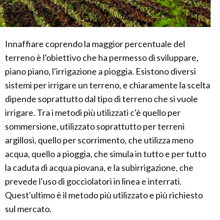
Innaffiare coprendo la maggior percentuale del
terreno è l'obiettivo che ha permesso di sviluppare,
piano piano, l'irrigazione a pioggia. Esistono diversi
sistemi per irrigare un terreno, e chiaramente la scelta
dipende soprattutto dal tipo di terreno che si vuole
irrigare. Tra i metodi più utilizzati c'è quello per
sommersione, utilizzato soprattutto per terreni
argillosi, quello per scorrimento, che utilizza meno
acqua, quello a pioggia, che simula in tutto e per tutto
la caduta di acqua piovana, e la subirrigazione, che
prevede l'uso di gocciolatori in linea e interrati.
Quest'ultimo è il metodo più utilizzato e più richiesto
sul mercato.