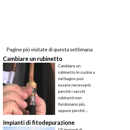
Pagine più visitate di questa settimana
Cambiare un rubinetto
Cambiare un
rubinetto in cucina o
nel bagno può
essere necessario
perché i vecchi
rubinetti non
funzionano più,
oppure perché ...
Impianti di fitodepurazione
Gli impianti di