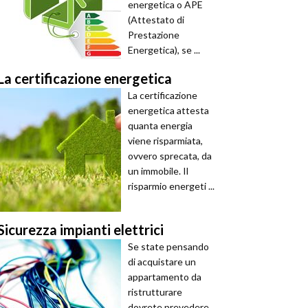
energetica o APE
(Attestato di
Prestazione
Energetica), se ...
La certificazione energetica
La certificazione
energetica attesta
quanta energia
viene risparmiata,
ovvero sprecata, da
un immobile. Il
risparmio energeti ...
Sicurezza impianti elettrici
Se state pensando
di acquistare un
appartamento da
ristrutturare
dovrete prevedere