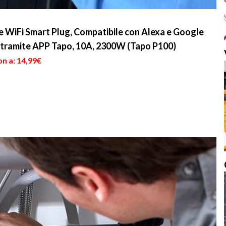
te WiFi Smart Plug, Compatibile con Alexa e Google
tramite APP Tapo, 10A, 2300W (Tapo P100)
n a: 14,99€