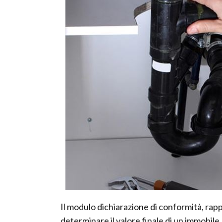
Il modulo dichiarazione di conformità, r
determinare il valore finale di un immobile. 