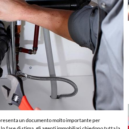
appresenta un documento molto importante per
In fase di stima, gli agenti immobiliari chiedono tutta la