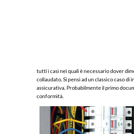
tutti i casi nei quali è necessario dover di
collaudato. Si pensi ad un classico caso d
assicurativa. Probabilmente il primo docu
conformità.