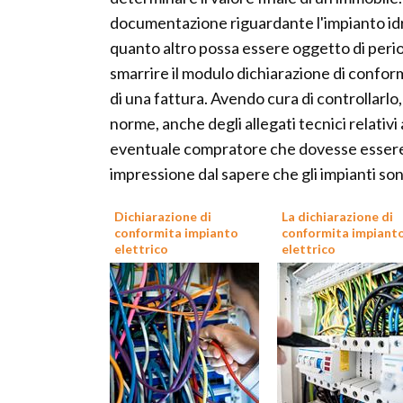
documentazione riguardante l'impianto idric
quanto altro possa essere oggetto di perio
smarrire il modulo dichiarazione di confor
di una fattura. Avendo cura di controllarlo,
norme, anche degli allegati tecnici relativi 
eventuale compratore che dovesse essere i
impressione dal sapere che gli impianti so
Dichiarazione di
La dichiarazione di
conformita impianto
conformita impiant
elettrico
elettrico