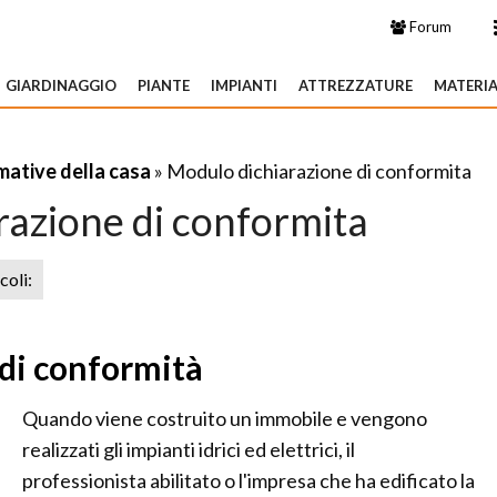
Forum
GIARDINAGGIO
PIANTE
IMPIANTI
ATTREZZATURE
MATERIA
ative della casa
» Modulo dichiarazione di conformita
razione di conformita
icoli:
 di conformità
Quando viene costruito un immobile e vengono
realizzati gli impianti idrici ed elettrici, il
professionista abilitato o l'impresa che ha edificato la