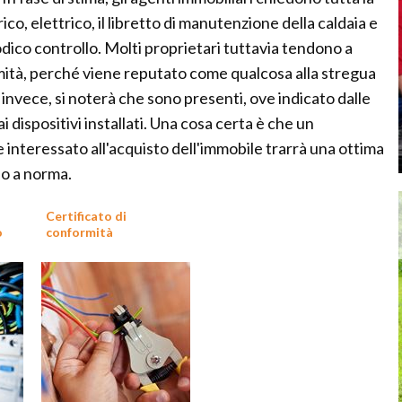
o, elettrico, il libretto di manutenzione della caldaia e
dico controllo. Molti proprietari tuttavia tendono a
mità, perché viene reputato come qualcosa alla stregua
 invece, si noterà che sono presenti, ove indicato dalle
ai dispositivi installati. Una cosa certa è che un
nteressato all'acquisto dell'immobile trarrà una ottima
no a norma.
Certificato di
o
conformità