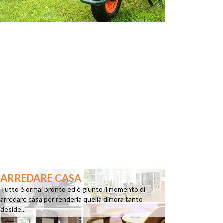
ARREDARE CASA
Tutto è ormai pronto ed è giunto il momento di
arredare casa per renderla quella dimora tanto
deside...