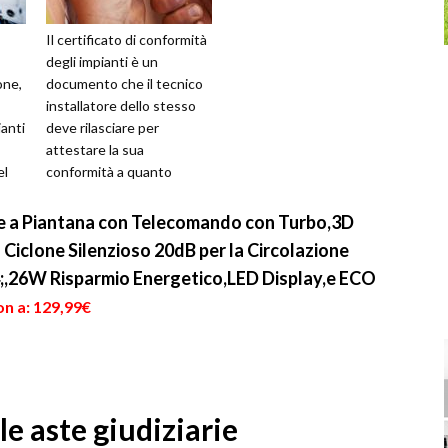
Il certificato di conformità
degli impianti è un
one,
documento che il tecnico
installatore dello stesso
anti
deve rilasciare per
attestare la sua
el
conformità a quanto
rme
previsto dalle specifiche
tecniche e dalle ...
e a Piantana con Telecomando con Turbo,3D
 Ciclone Silenzioso 20dB per la Circolazione
4;,26W Risparmio Energetico,LED Display,e ECO
on a: 129,99€
e aste giudiziarie