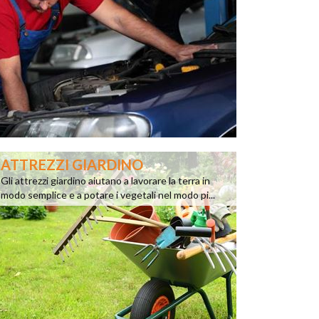
ATTREZZI GIARDINO
Gli attrezzi giardino aiutano a lavorare la terra in
modo semplice e a potare i vegetali nel modo pi...