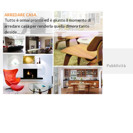
ARREDARE CASA
Tutto è ormai pronto ed è giunto il momento di
arredare casa per renderla quella dimora tanto
deside...
©2026 - casapratica.org - p.iva 03338800984
Pubblicità