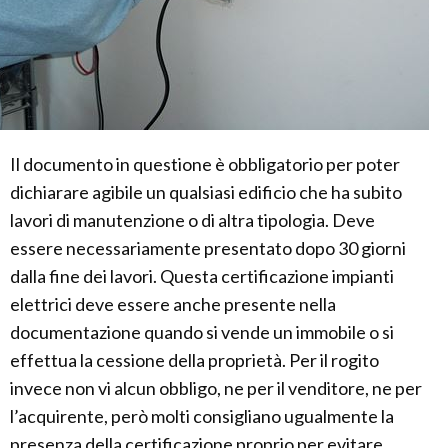
Il documento in questione è obbligatorio per poter
dichiarare agibile un qualsiasi edificio che ha subito
lavori di manutenzione o di altra tipologia. Deve
essere necessariamente presentato dopo 30 giorni
dalla fine dei lavori. Questa certificazione impianti
elettrici deve essere anche presente nella
documentazione quando si vende un immobile o si
effettua la cessione della proprietà. Per il rogito
invece non vi alcun obbligo, ne per il venditore, ne per
l’acquirente, però molti consigliano ugualmente la
presenza della certificazione proprio per evitare