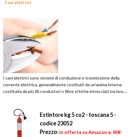
Cavi elettrici
I cavi elettrici sono sistemi di conduzione e trasmissione della
corrente elettrica, generalmente costituiti da un'anima interna
costituita da più fili conduttori o fibre ottiche intrecciati tra loro....
Estintore kg 5 co2 - toscana 5 -
codice 23052
Prezzo:
in offerta su Amazon a: 80€