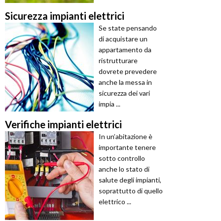
Sicurezza impianti elettrici
Se state pensando
di acquistare un
appartamento da
ristrutturare
dovrete prevedere
anche la messa in
sicurezza dei vari
impia ...
Verifiche impianti elettrici
In un’abitazione è
importante tenere
sotto controllo
anche lo stato di
salute degli impianti,
soprattutto di quello
elettrico ...