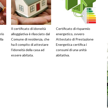
Il certificato di idoneità
Certificato di risparmio
rio
alloggiativa è rilasciato dal
energetico, ovvero
lla
Comune di residenza, che
Attestato di Prestazione
ha il compito di attestare
Energetica certifica i
l’idoneità della casa ad
consumi di una unità
essere abitata.
abitativa.