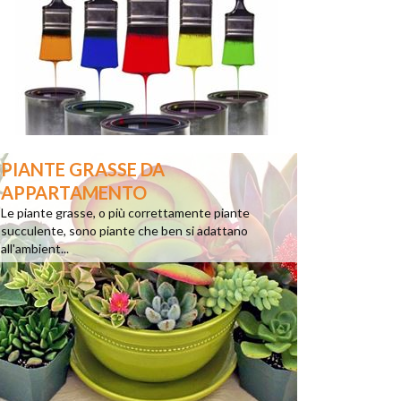
PIANTE GRASSE DA
APPARTAMENTO
Le piante grasse, o più correttamente piante
succulente, sono piante che ben si adattano
all'ambient...