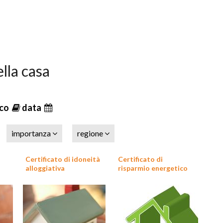
lla casa
ico
data
importanza
regione
Certificato di idoneità
Certificato di
alloggiativa
risparmio energetico