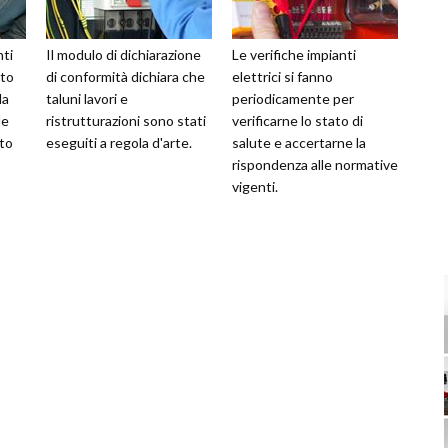
nti
Il modulo di dichiarazione
Le verifiche impianti
nto
di conformità dichiara che
elettrici si fanno
la
taluni lavori e
periodicamente per
le
ristrutturazioni sono stati
verificarne lo stato di
nto
eseguiti a regola d'arte.
salute e accertarne la
rispondenza alle normative
vigenti.