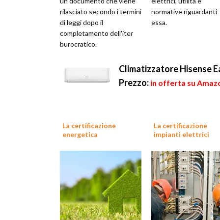
un documento che viene
elettrici, utilità e
rilasciato secondo i termini
normative riguardanti
di leggi dopo il
essa.
completamento dell'iter
burocratico.
Climatizzatore Hisense 
Prezzo:
in offerta su Amaz
La certificazione
La certificazione
energetica
impianti elettrici