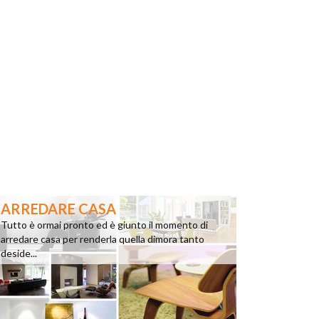
ARREDARE CASA
Tutto è ormai pronto ed è giunto il momento di
arredare casa per renderla quella dimora tanto
deside...