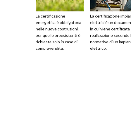
La certificazione
La certificazione impia
energetica è obbligatoria
elettrici è un docume
nelle nuove costruzioni,
in cui viene certificata 
per quelle preesistenti è
realizzazione secondo 
richiesta solo in caso di
normative di un impia
compravendita.
elettrico.