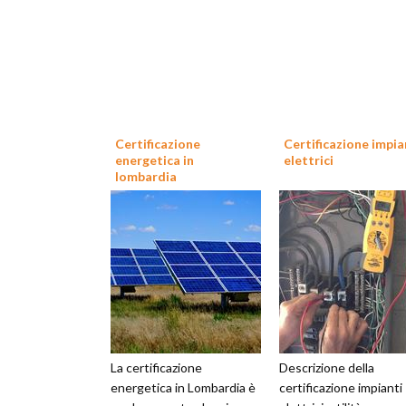
Certificazione
Certificazione impia
energetica in
elettrici
lombardia
La certificazione
Descrizione della
energetica in Lombardia è
certificazione impianti