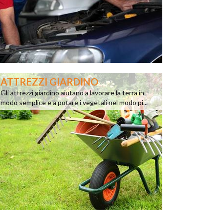
ATTREZZI GIARDINO
Gli attrezzi giardino aiutano a lavorare la terra in
modo semplice e a potare i vegetali nel modo pi...