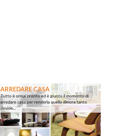
ARREDARE CASA
Tutto è ormai pronto ed è giunto il momento di
arredare casa per renderla quella dimora tanto
deside...