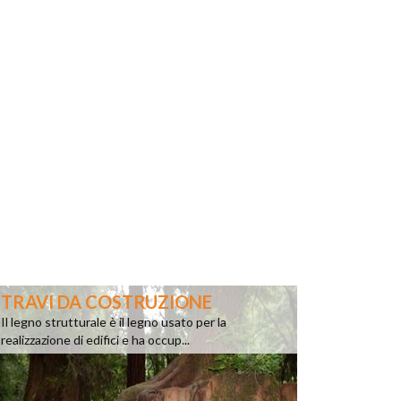
TRAVI DA COSTRUZIONE
Il legno strutturale è il legno usato per la
realizzazione di edifici e ha occup...