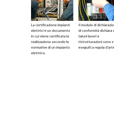
La certificazione impianti
Il modulo di dichiarazi
elettrici è un documento
di conformità dichiara
in cui viene certificata la
taluni lavori e
realizzazione secondo le
ristrutturazioni sono s
normative di un impianto
eseguiti a regola d'art
elettrico.