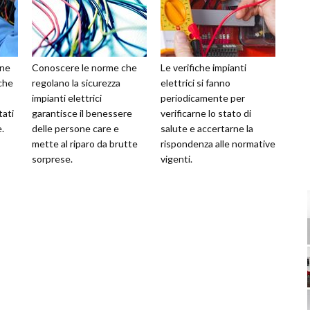
one
Conoscere le norme che
Le verifiche impianti
 che
regolano la sicurezza
elettrici si fanno
impianti elettrici
periodicamente per
tati
garantisce il benessere
verificarne lo stato di
e.
delle persone care e
salute e accertarne la
mette al riparo da brutte
rispondenza alle normative
sorprese.
vigenti.