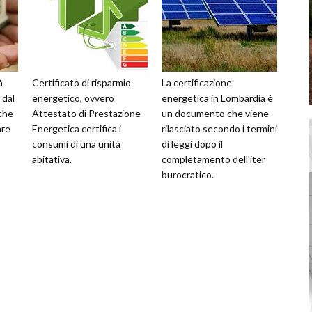
à
Certificato di risparmio
La certificazione
 dal
energetico, ovvero
energetica in Lombardia è
che
Attestato di Prestazione
un documento che viene
are
Energetica certifica i
rilasciato secondo i termini
consumi di una unità
di leggi dopo il
abitativa.
completamento dell'iter
burocratico.