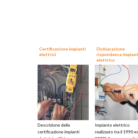
Certificazione impianti
Dichiarazione
elettrici
rispondenza impian
elettrico
Descrizione della
Impianto elettrico
certificazione impianti
realizzato tra il 1990 ed