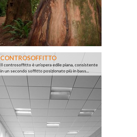
CONTROSOFFITTO
Il controsoffitto è un'opera edile piana, consistente
in un secondo soffitto posizionato più in bass...