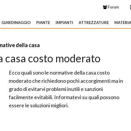
Forum
GIARDINAGGIO
PIANTE
IMPIANTI
ATTREZZATURE
MATERIA
ative della casa
a casa costo moderato
Ecco quali sono le normative della casa costo
moderato che richiedono pochi accorgimenti ma in
grado di evitarvi problemi inutili e sanzioni
facilmente evitabili. Informatevi su quali possono
essere le soluzioni migliori.