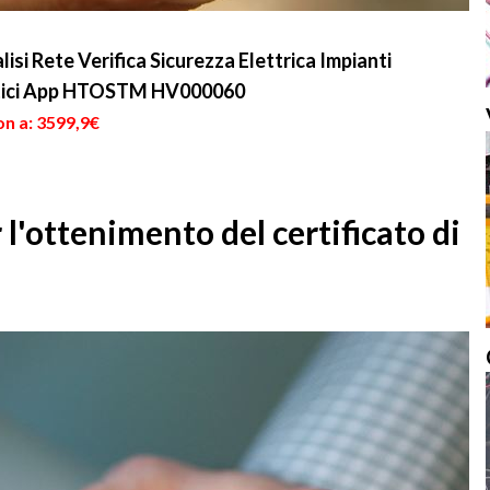
i Rete Verifica Sicurezza Elettrica Impianti
getici App HTOSTM HV000060
on a: 3599,9€
l'ottenimento del certificato di