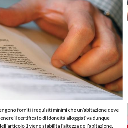
ngono forniti i requisiti minimi che un’abitazione deve
enere il certificato di idoneità alloggiativa dunque
’articolo 1 viene stabilita l’altezza dell’abitazione.