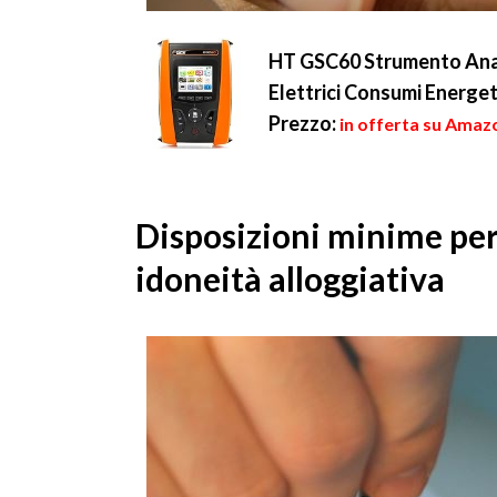
HT GSC60 Strumento Analis
Elettrici Consumi Ener
Prezzo:
in offerta su Amaz
Disposizioni minime per 
idoneità alloggiativa