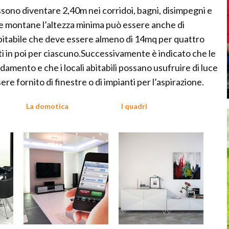
ssono diventare 2,40m nei corridoi, bagni, disimpegni e
one montane l’altezza minima può essere anche di
 abitabile che deve essere almeno di 14mq per quattro
i in poi per ciascuno.Successivamente è indicato che le
damento e che i locali abitabili possano usufruire di luce
ere fornito di finestre o di impianti per l’aspirazione.
La domotica
I quadri