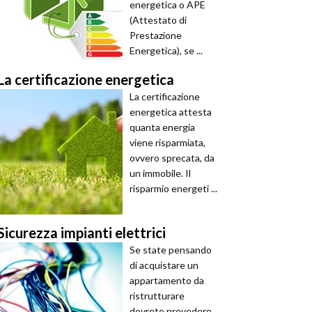
energetica o APE
(Attestato di
Prestazione
Energetica), se ...
La certificazione energetica
La certificazione
energetica attesta
quanta energia
viene risparmiata,
ovvero sprecata, da
un immobile. Il
risparmio energeti ...
Sicurezza impianti elettrici
Se state pensando
di acquistare un
appartamento da
ristrutturare
dovrete prevedere