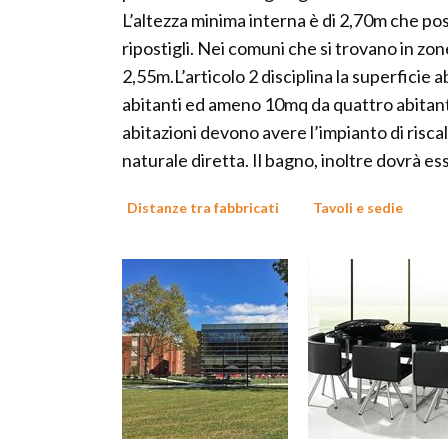
L’altezza minima interna è di 2,70m che po
ripostigli. Nei comuni che si trovano in z
2,55m.L’articolo 2 disciplina la superficie
abitanti ed ameno 10mq da quattro abitant
abitazioni devono avere l’impianto di riscal
naturale diretta. Il bagno, inoltre dovrà ess
Distanze tra fabbricati
Tavoli e sedie