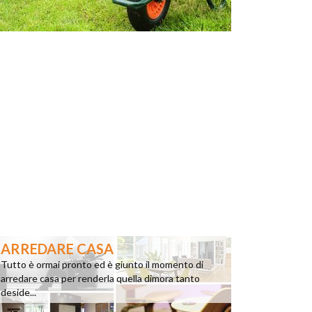
ARREDARE CASA
Tutto è ormai pronto ed è giunto il momento di
arredare casa per renderla quella dimora tanto
deside...