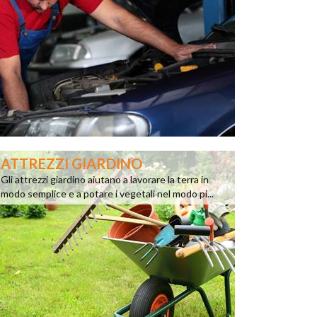
ATTREZZI GIARDINO
Gli attrezzi giardino aiutano a lavorare la terra in
modo semplice e a potare i vegetali nel modo pi...