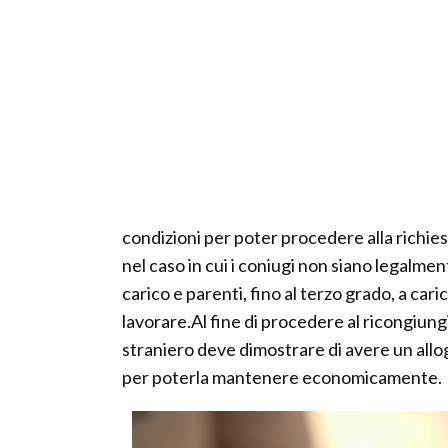
condizioni per poter procedere alla richi
nel caso in cui i coniugi non siano legalment
carico e parenti, fino al terzo grado, a cari
lavorare.Al fine di procedere al ricongiung
straniero deve dimostrare di avere un allo
per poterla mantenere economicamente.