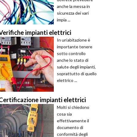
anche la messa in
sicurezza dei vari
impia ...
Verifiche impianti elettrici
In un’abitazione è
importante tenere
sotto controllo
anche lo stato di
salute degli impianti,
soprattutto di quello
elettrico ...
Certificazione impianti elettrici
Molti si chiedono
cosa sia
effettivamente il
documento di
conformità degli