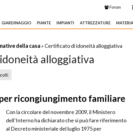
Forum
GIARDINAGGIO
PIANTE
IMPIANTI
ATTREZZATURE
MATERIA
ative della casa
» Certificato di idoneità alloggiativa
 idoneità alloggiativa
icoli:
tà per ricongiungimento familiare
Con la circolare del novembre 2009, il Ministero
dell’Interno ha dichiarato che si può fare riferimento
al Decreto ministeriale del luglio 1975 per