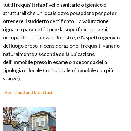
tutti i requisiti sia a livello sanitario o igienico o
strutturali che un locale deve possedere per poter
ottenere il suddetto certificato. La valutazione
riguarda parametri come la superficie per ogni
occupante, presenza di finestre, e l’aspetto igienico
del luogo preso in considerazione. I requisiti variano
naturalmente a seconda della ubicazione
dell’immobile preso in esame o a seconda della
tipologia di locale (monolocale o immobile con più
stanze).
Aprire bed and breakfast