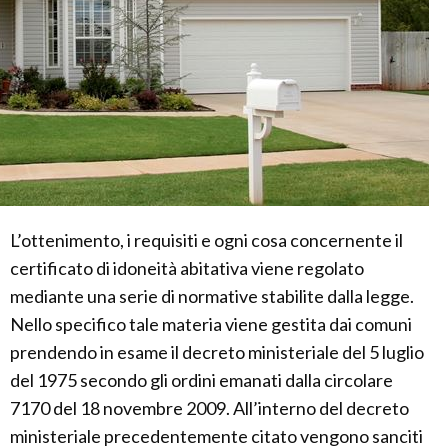
L’ottenimento, i requisiti e ogni cosa concernente il
certificato di idoneità abitativa viene regolato
mediante una serie di normative stabilite dalla legge.
Nello specifico tale materia viene gestita dai comuni
prendendo in esame il decreto ministeriale del 5 luglio
del 1975 secondo gli ordini emanati dalla circolare
7170 del 18 novembre 2009. All’interno del decreto
ministeriale precedentemente citato vengono sanciti