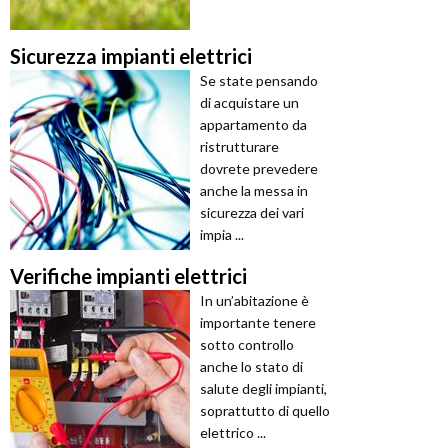
Sicurezza impianti elettrici
Se state pensando
di acquistare un
appartamento da
ristrutturare
dovrete prevedere
anche la messa in
sicurezza dei vari
impia ...
Verifiche impianti elettrici
In un’abitazione è
importante tenere
sotto controllo
anche lo stato di
salute degli impianti,
soprattutto di quello
elettrico ...