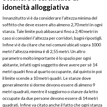
idoneità alloggiativa
Innanzitutto vi è da considerare l’altezza minima del
soffitto che deve essere alto almeno 2,70 metri in ogni
stanza. Tale limite può abbassarsi fino a 2,40 metri in
caso si consideri l’altezza per corridori, bagni ripostigli.
Infine vi è da citare che nei comuni ubicati sopra 1000
metri l’altezza minima è di 2,55 metri. Un altro
parametro molto importante è lo spazio per ogni
abitante, infatti ogni soggetto deve avere per sè 14
metri quadri fino al quarto occupante, dal quinto in poi
il limite scende a 10 metri quadri. Le stanze dove
generalmente si dorme devono essere di almeno 9
metri quadrati, mentre il soggiorno o stanze da letto
occupate da due persone devono essere di 14 metri
quadrati. Infine va citato anche il fatto che ogni stanza