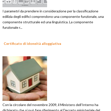
I parametri da prendere in considerazione per la classificazione
edilizia degli edifici comprendono una componente funzionale, una
componente strutturale ed una linguistica. La componente
funzionale r...
Certificato di idoneità alloggiativa
Con la circolare del novembre 2009, il Ministero dell’Interno ha
dichiarato che si può fare riferimento al Decreto ministeriale del