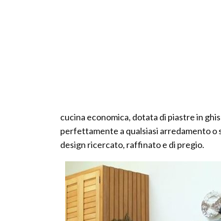
cucina economica, dotata di piastre in ghisa
perfettamente a qualsiasi arredamento o s
design ricercato, raffinato e di pregio.