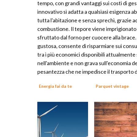
tempo, con grandi vantaggi sui costi di ge
innovativo si adatta a qualsiasi esigenza ab
tutta l'abitazione e senza sprechi, grazie 
combustione. Il tepore viene imprigionato
sfruttato dal forno per cuocere alla brace. 
gustosa, consente di risparmiare sui consumi
tra i più economici disponibili attualmente
nell'ambiente e non grava sull'economia del
pesantezza che ne impedisce il trasporto da
Energia fai da te
Parquet vintage