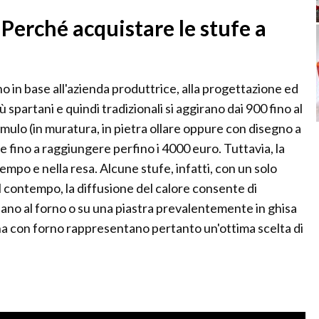
 Perché acquistare le stufe a
no in base all'azienda produttrice, alla progettazione ed
iù spartani e quindi tradizionali si aggirano dai 900 fino al
mulo (in muratura, in pietra ollare oppure con disegno a
fino a raggiungere perfino i 4000 euro. Tuttavia, la
empo e nella resa. Alcune stufe, infatti, con un solo
 contempo, la diffusione del calore consente di
 sano al forno o su una piastra prevalentemente in ghisa
egna con forno rappresentano pertanto un'ottima scelta di