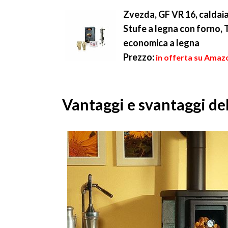
Zvezda, GF VR 16, caldaia
Stufe a legna con forno, 
economica a legna
Prezzo:
in offerta su Amaz
Vantaggi e svantaggi del