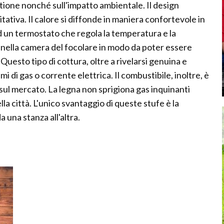
stione nonché sull'impatto ambientale. Il design
itativa. Il calore si diffonde in maniera confortevole in
ad un termostato che regola la temperatura e la
 nella camera del focolare in modo da poter essere
Questo tipo di cottura, oltre a rivelarsi genuina e
 di gas o corrente elettrica. Il combustibile, inoltre, è
 sul mercato. La legna non sprigiona gas inquinanti
la città. L'unico svantaggio di queste stufe è la
 una stanza all'altra.