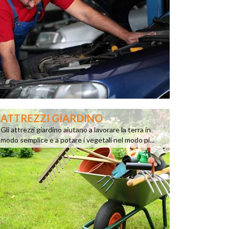
ATTREZZI GIARDINO
Gli attrezzi giardino aiutano a lavorare la terra in
modo semplice e a potare i vegetali nel modo pi...