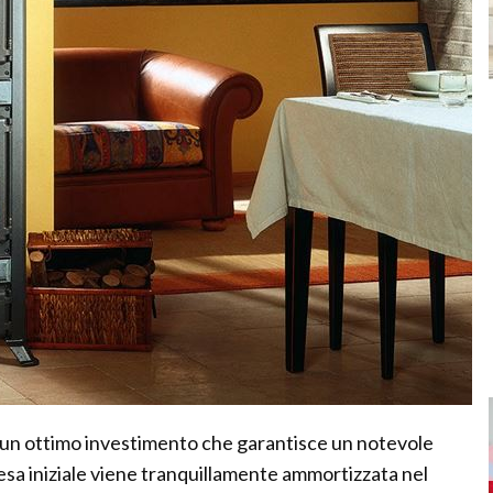
 un ottimo investimento che garantisce un notevole
sa iniziale viene tranquillamente ammortizzata nel