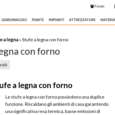
Forum
GIARDINAGGIO
PIANTE
IMPIANTI
ATTREZZATURE
MATERIA
e a legna
» Stufe a legna con forno
legna con forno
icoli:
tufe a legna con forno
Le stufe a legna con forno possiedono una duplice
funzione. Riscaldano gli ambienti di casa garantendo
una significativa resa termica, basse emissioni di