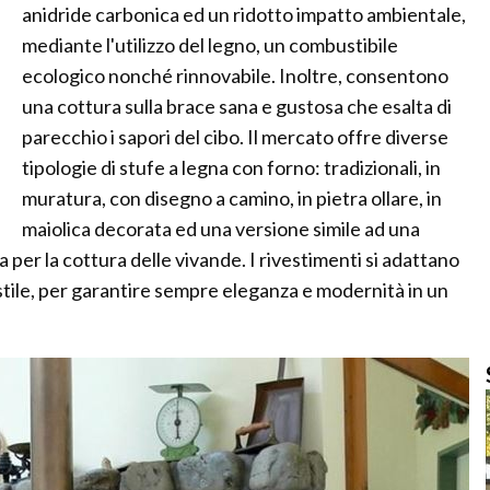
anidride carbonica ed un ridotto impatto ambientale,
mediante l'utilizzo del legno, un combustibile
ecologico nonché rinnovabile. Inoltre, consentono
una cottura sulla brace sana e gustosa che esalta di
parecchio i sapori del cibo. Il mercato offre diverse
tipologie di stufe a legna con forno: tradizionali, in
muratura, con disegno a camino, in pietra ollare, in
maiolica decorata ed una versione simile ad una
 per la cottura delle vivande. I rivestimenti si adattano
tile, per garantire sempre eleganza e modernità in un