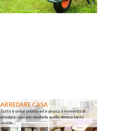
ARREDARE CASA
Tutto è ormai pronto ed è giunto il momento di
arredare casa per renderla quella dimora tanto
deside...