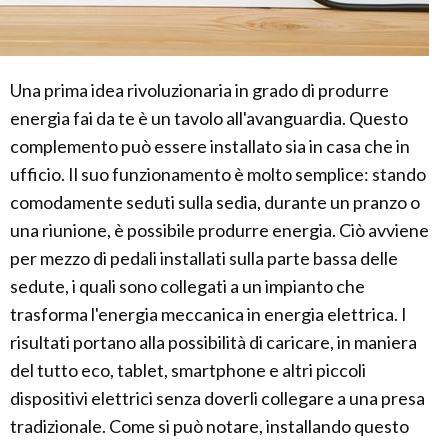
Una prima idea rivoluzionaria in grado di produrre
energia fai da te è un tavolo all'avanguardia. Questo
complemento può essere installato sia in casa che in
ufficio. Il suo funzionamento è molto semplice: stando
comodamente seduti sulla sedia, durante un pranzo o
una riunione, è possibile produrre energia. Ciò avviene
per mezzo di pedali installati sulla parte bassa delle
sedute, i quali sono collegati a un impianto che
trasforma l'energia meccanica in energia elettrica. I
risultati portano alla possibilità di caricare, in maniera
del tutto eco, tablet, smartphone e altri piccoli
dispositivi elettrici senza doverli collegare a una presa
tradizionale. Come si può notare, installando questo