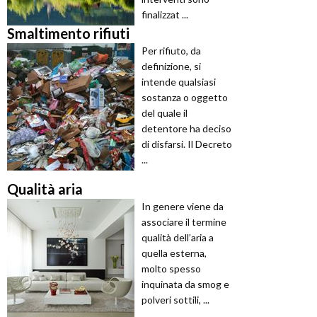
finalizzat ...
Smaltimento rifiuti
Per rifiuto, da
definizione, si
intende qualsiasi
sostanza o oggetto
del quale il
detentore ha deciso
di disfarsi. Il Decreto
...
Qualità aria
In genere viene da
associare il termine
qualità dell’aria a
quella esterna,
molto spesso
inquinata da smog e
polveri sottili, ...