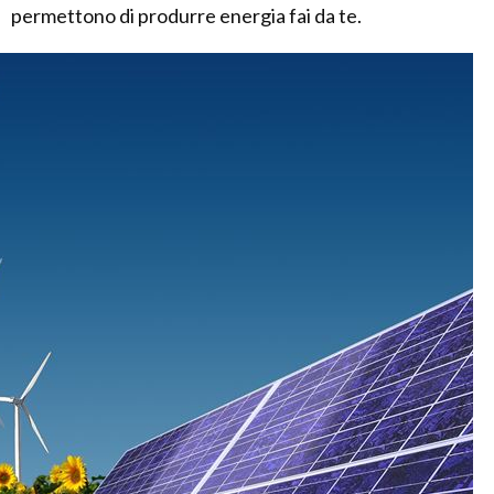
permettono di produrre energia fai da te.