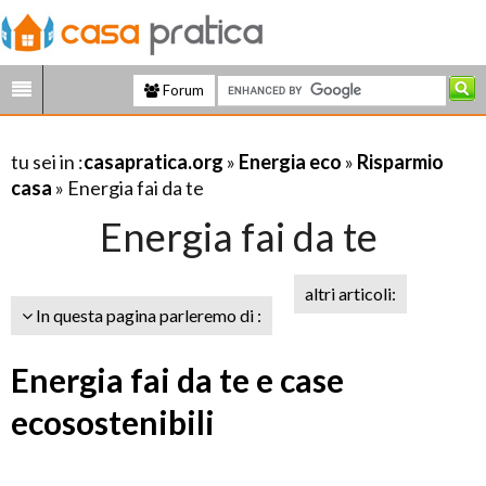
Forum
tu sei in :
casapratica.org
»
Energia eco
»
Risparmio
casa
» Energia fai da te
Energia fai da te
altri articoli:
In questa pagina parleremo di :
Energia fai da te e case
ecosostenibili