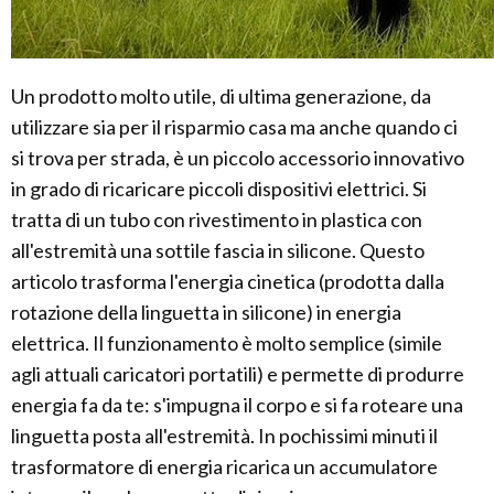
Un prodotto molto utile, di ultima generazione, da
utilizzare sia per il risparmio casa ma anche quando ci
si trova per strada, è un piccolo accessorio innovativo
in grado di ricaricare piccoli dispositivi elettrici. Si
tratta di un tubo con rivestimento in plastica con
all'estremità una sottile fascia in silicone. Questo
articolo trasforma l'energia cinetica (prodotta dalla
rotazione della linguetta in silicone) in energia
elettrica. Il funzionamento è molto semplice (simile
agli attuali caricatori portatili) e permette di produrre
energia fa da te: s'impugna il corpo e si fa roteare una
linguetta posta all'estremità. In pochissimi minuti il
trasformatore di energia ricarica un accumulatore