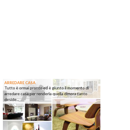
ARREDARE CASA
Tutto è ormai pronto ed è giunto il momento di
arredare casa per renderla quella dimora tanto
deside...