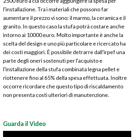
2500 euro a cui occorre aggiungere la spesa per
l'installazione. Tra i materiali che possono far
aumentare il prezzo vi sono: il marmo, la ceramica e il
granito. In questo caso la stufa potrà costare anche
intorno ai 10000 euro. Molto importante è anche la
scelta del design e uno più particolare e ricercato ha
dei costi maggiori. È possibile detrarre dall'irpef una
parte degli oneri sostenuti per l'acquisto e
l'installazione della stufa combinata legna pellet e
riottenere fino al 65% della spesa effettuata. Inoltre
occorre ricordare che questo tipo di riscaldamento
non presenta costi ulteriori di manutenzione.
Guarda il Video