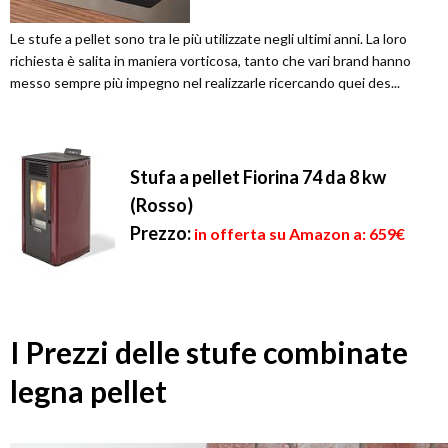
Le stufe a pellet sono tra le più utilizzate negli ultimi anni. La loro
richiesta è salita in maniera vorticosa, tanto che vari brand hanno
messo sempre più impegno nel realizzarle ricercando quei des...
Stufa a pellet Fiorina 74 da 8 kw
(Rosso)
Prezzo:
in offerta su Amazon a: 659€
I Prezzi delle stufe combinate
legna pellet