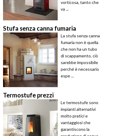
vorticosa, tanto che
va ...
Stufa senza canna fumaria
La stufa senza canna
fumaria non è quella
che non ha un tubo
di scappamento, ciò
sarebbe impossibile
perché è necessario
espe ...
Termostufe prezzi
Le termostufe sono
impianti alternativi
molto pratici e
vantaggiosi che
garantiscono la
produzione di acqua