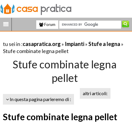
Forum
tu sei in :
casapratica.org
»
Impianti
»
Stufe a legna
»
Stufe combinate legna pellet
Stufe combinate legna
pellet
altri articoli:
In questa pagina parleremo di :
Stufe combinate legna pellet