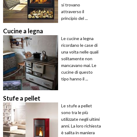
si trovano
attraverso il
principio del ...
Cucine a legna
Le cucine a legna
ricordano le case di
una volta nelle quali
solitamente non
mancavano mai. Le
cucine di questo
tipo hanno il ...
Stufe a pellet
Le stufe a pellet
sono tra le più
utilizzate negli ultimi
anni. La loro richiesta
è salita in maniera