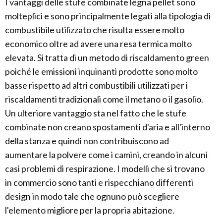
I vantaggi delle stufe combinate legna pellet sono
molteplici e sono principalmente legati alla tipologia di
combustibile utilizzato che risulta essere molto
economico oltre ad avere una resa termica molto
elevata. Si tratta di un metodo di riscaldamento green
poiché le emissioni inquinanti prodotte sono molto
basse rispetto ad altri combustibili utilizzati per i
riscaldamenti tradizionali come il metano o il gasolio.
Un ulteriore vantaggio sta nel fatto che le stufe
combinate non creano spostamenti d'aria e all'interno
della stanza e quindi non contribuiscono ad
aumentare la polvere come i camini, creando in alcuni
casi problemi di respirazione. I modelli che si trovano
in commercio sono tanti e rispecchiano differenti
design in modo tale che ognuno può scegliere
l'elemento migliore per la propria abitazione.