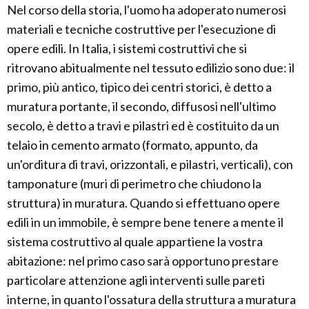
Nel corso della storia, l'uomo ha adoperato numerosi
materiali e tecniche costruttive per l'esecuzione di
opere edili. In Italia, i sistemi costruttivi che si
ritrovano abitualmente nel tessuto edilizio sono due: il
primo, più antico, tipico dei centri storici, è detto a
muratura portante, il secondo, diffusosi nell'ultimo
secolo, è detto a travi e pilastri ed è costituito da un
telaio in cemento armato (formato, appunto, da
un'orditura di travi, orizzontali, e pilastri, verticali), con
tamponature (muri di perimetro che chiudono la
struttura) in muratura. Quando si effettuano opere
edili in un immobile, è sempre bene tenere a mente il
sistema costruttivo al quale appartiene la vostra
abitazione: nel primo caso sarà opportuno prestare
particolare attenzione agli interventi sulle pareti
interne, in quanto l'ossatura della struttura a muratura