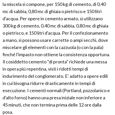
la miscela si compone, per 150 kg di cemento, di 0,40
mc di sabbia, 0,80 mc di ghiaia o pietrisco e 150 litri
d'acqua. Per opere in cemento armato, si utilizzano
300 kg di cemento, 0,40 mc di sabbia, 0,80 mc di ghiaia
o pietrisco, e 150 litri d'acqua. Per il confezionamento
a mano, si possono usare carrette o ampi secchi, dove
miscelare gli elementi con la cazzuola (o con la pala)
finché l'impasto non ottiene la consistenza opportuna.
Il cosiddetto cemento "di pronta" richiede una messa
in opera più repentina, visti i ridotti tempi di
indurimento del conglomerato. E' adatto a opere edili
in cui bisogna ridurre drasticamente in tempi di
esecuzione. I cementi normali (Portland, pozzolanico e
d'alto forno) hanno una presa iniziale non inferiore a
45 minuti, che non termina prima delle 12 ore dalla
posa.