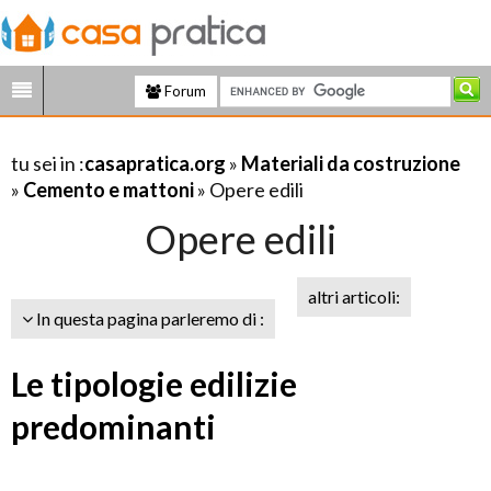
Forum
tu sei in :
casapratica.org
»
Materiali da costruzione
»
Cemento e mattoni
» Opere edili
Opere edili
altri articoli:
In questa pagina parleremo di :
Le tipologie edilizie
predominanti