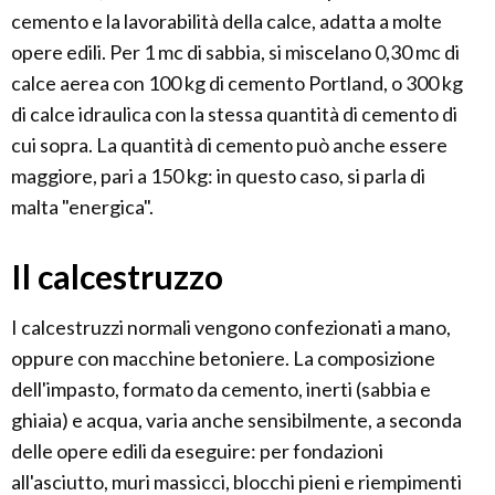
cemento e la lavorabilità della calce, adatta a molte
opere edili. Per 1 mc di sabbia, si miscelano 0,30 mc di
calce aerea con 100 kg di cemento Portland, o 300 kg
di calce idraulica con la stessa quantità di cemento di
cui sopra. La quantità di cemento può anche essere
maggiore, pari a 150 kg: in questo caso, si parla di
malta "energica".
Il calcestruzzo
I calcestruzzi normali vengono confezionati a mano,
oppure con macchine betoniere. La composizione
dell'impasto, formato da cemento, inerti (sabbia e
ghiaia) e acqua, varia anche sensibilmente, a seconda
delle opere edili da eseguire: per fondazioni
all'asciutto, muri massicci, blocchi pieni e riempimenti