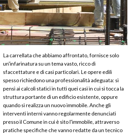
La carrellata che abbiamo affrontato, fornisce solo
un'infarinatura su un tema vasto, ricco di
sfaccettature e di casi particolari. Le opere edili
spesso richiedono una professionalità adeguata: si
pensi ai calcoli statici in tutti quei casi in cui si tocca la
struttura portante di un edificio esistente, oppure
quando si realizza un nuovo immobile. Anche gli
interventi interni vanno regolarmente denunciati
presso il Comune in cui è sito l'immobile, attraverso
pratiche specifiche che vanno redatte da un tecnico