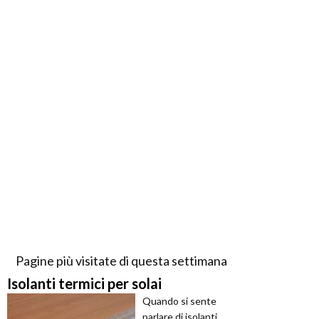
Pagine più visitate di questa settimana
Isolanti termici per solai
Quando si sente
parlare di isolanti