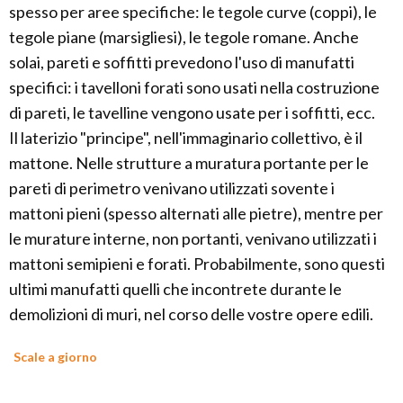
spesso per aree specifiche: le tegole curve (coppi), le
tegole piane (marsigliesi), le tegole romane. Anche
solai, pareti e soffitti prevedono l'uso di manufatti
specifici: i tavelloni forati sono usati nella costruzione
di pareti, le tavelline vengono usate per i soffitti, ecc.
Il laterizio "principe", nell'immaginario collettivo, è il
mattone. Nelle strutture a muratura portante per le
pareti di perimetro venivano utilizzati sovente i
mattoni pieni (spesso alternati alle pietre), mentre per
le murature interne, non portanti, venivano utilizzati i
mattoni semipieni e forati. Probabilmente, sono questi
ultimi manufatti quelli che incontrete durante le
demolizioni di muri, nel corso delle vostre opere edili.
Scale a giorno