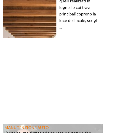
quelli realizzati in
legno, le cui travi
principali coprono la
luce del locale, scegl
...
MANUTENZIONE AUTO
L'auto ha una durata ed una resa nel tempo che