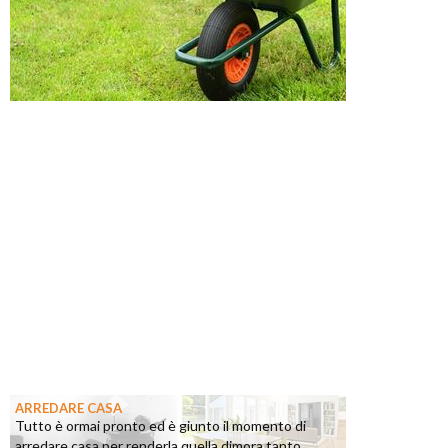
ARREDARE CASA
Tutto è ormai pronto ed è giunto il momento di
arredare casa per renderla quella dimora tanto