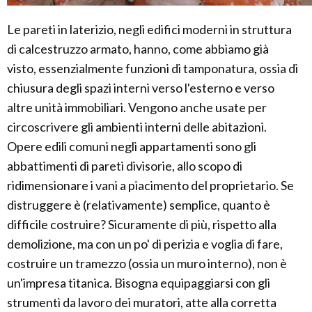
Le pareti in laterizio, negli edifici moderni in struttura
di calcestruzzo armato, hanno, come abbiamo già
visto, essenzialmente funzioni di tamponatura, ossia di
chiusura degli spazi interni verso l'esterno e verso
altre unità immobiliari. Vengono anche usate per
circoscrivere gli ambienti interni delle abitazioni.
Opere edili comuni negli appartamenti sono gli
abbattimenti di pareti divisorie, allo scopo di
ridimensionare i vani a piacimento del proprietario. Se
distruggere è (relativamente) semplice, quanto è
difficile costruire? Sicuramente di più, rispetto alla
demolizione, ma con un po' di perizia e voglia di fare,
costruire un tramezzo (ossia un muro interno), non è
un'impresa titanica. Bisogna equipaggiarsi con gli
strumenti da lavoro dei muratori, atte alla corretta