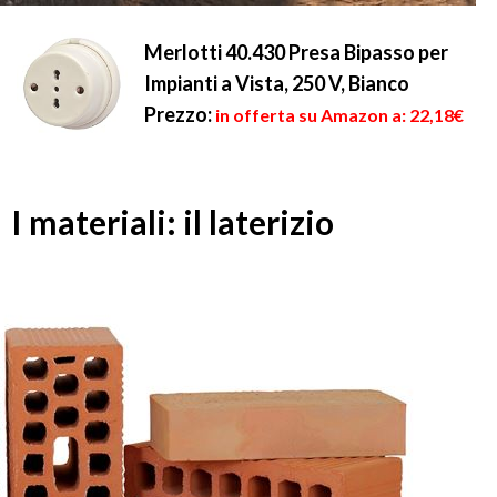
Merlotti 40.430 Presa Bipasso per
Impianti a Vista, 250 V, Bianco
Prezzo:
in offerta su Amazon a: 22,18€
I materiali: il laterizio