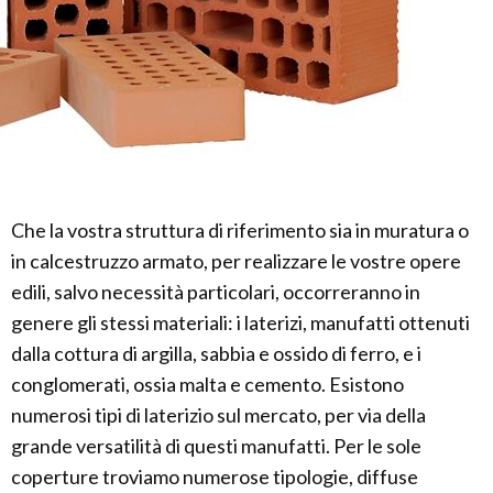
Che la vostra struttura di riferimento sia in muratura o
in calcestruzzo armato, per realizzare le vostre opere
edili, salvo necessità particolari, occorreranno in
genere gli stessi materiali: i laterizi, manufatti ottenuti
dalla cottura di argilla, sabbia e ossido di ferro, e i
conglomerati, ossia malta e cemento. Esistono
numerosi tipi di laterizio sul mercato, per via della
grande versatilità di questi manufatti. Per le sole
coperture troviamo numerose tipologie, diffuse