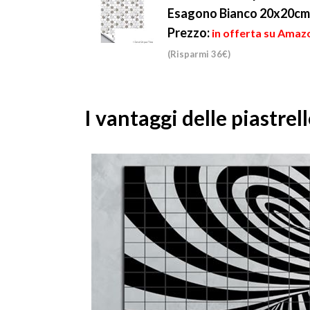
Esagono Bianco 20x20cm 
Prezzo:
in offerta su Amazo
(Risparmi 36€)
I vantaggi delle piastrel