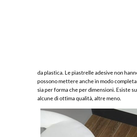
da plastica. Le piastrelle adesive non hann
possono mettere anche in modo completamen
sia per forma che per dimensioni. Esiste s
alcune di ottima qualità, altre meno.