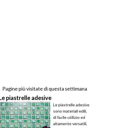
Pagine più visitate di questa settimana
Le piastrelle adesive
Le piastrelle adesive
sono materiali edili,
di facile utilizzo ed
altamente versatili,