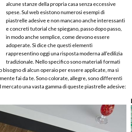
alcune stanze della propria casa senza eccessive
spese. Sul web esistono numerosi esempi di
piastrelle adesive e non mancano anche interessanti
e concreti tutorial che spiegano, passo dopo passo,
in modo anche semplice, come devono essere
adoperate. Si dice che questi elementi
rappresentino oggi una risposta moderna all'edilizia
tradizionale. Nello specifico sono materiali formati
o bisogno di alcun operaio per essere applicate, ma si
te fai da te. Sono colorate, allegre, sono differenti
ul mercato una vasta gamma di queste piastrelle adesive: