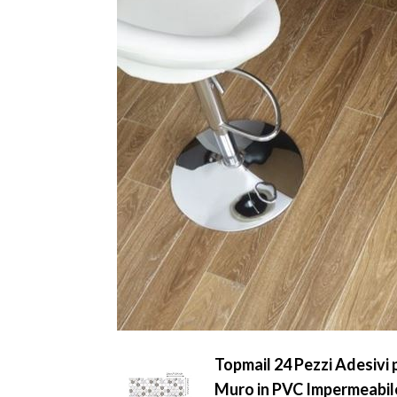
Topmail 24 Pezzi Adesivi 
Muro in PVC Impermeabil