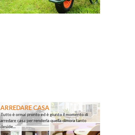
ARREDARE CASA
Tutto è ormai pronto ed è giunto il momento di
arredare casa per renderla quella dimora tanto
deside...