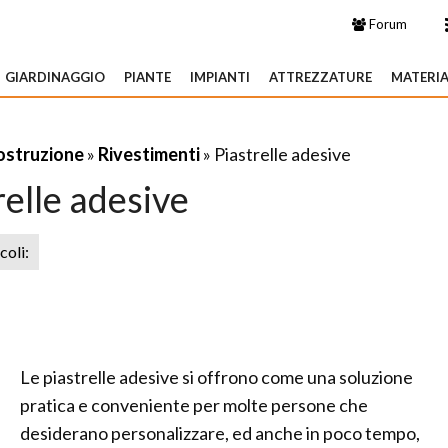
Forum
GIARDINAGGIO
PIANTE
IMPIANTI
ATTREZZATURE
MATERIA
costruzione
»
Rivestimenti
» Piastrelle adesive
relle adesive
icoli:
Le piastrelle adesive si offrono come una soluzione
pratica e conveniente per molte persone che
desiderano personalizzare, ed anche in poco tempo,