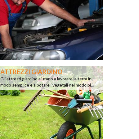
ATTREZZI GIARDINO
Gli attrezzi giardino aiutano a lavorare la terra in
modo semplice e a potare i vegetali nel modo pi...