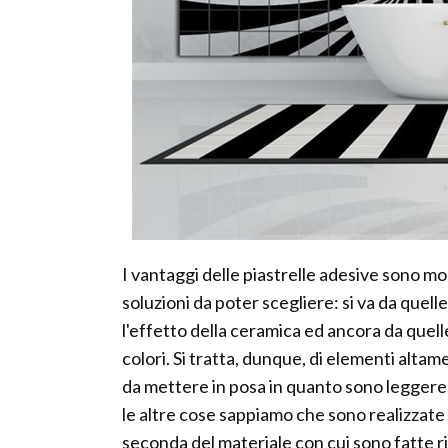
I vantaggi delle piastrelle adesive sono mo
soluzioni da poter scegliere: si va da quell
l'effetto della ceramica ed ancora da quell
colori. Si tratta, dunque, di elementi altam
da mettere in posa in quanto sono leggere, f
le altre cose sappiamo che sono realizzate 
seconda del materiale con cui sono fatte 