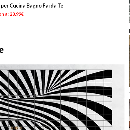
per Cucina Bagno Fai da Te
n a: 23,99€
le