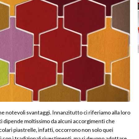
 notevoli svantaggi. Innanzitutto ci riferiamo alla loro
i dipende moltissimo da alcuni accorgimenti che
olari piastrelle, infatti, occorrono non solo quei
on i tradizionali rivestimenti, ma si devono adottare