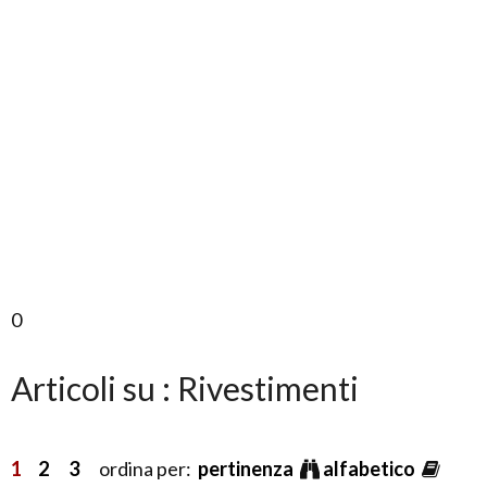
0
Articoli su : Rivestimenti
1
2
3
ordina per:
pertinenza
alfabetico