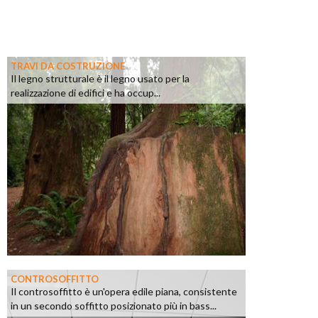
TRAVI DA COSTRUZIONE
Il legno strutturale è il legno usato per la
realizzazione di edifici e ha occup...
CONTROSOFFITTO
Il controsoffitto è un'opera edile piana, consistente
in un secondo soffitto posizionato più in bass...