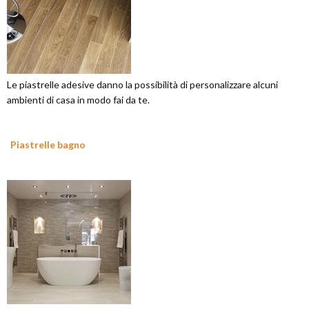
Le piastrelle adesive danno la possibilità di personalizzare alcuni
ambienti di casa in modo fai da te.
Piastrelle bagno