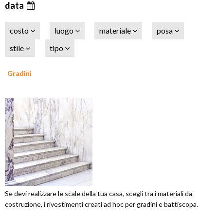
data
costo
luogo
materiale
posa
stile
tipo
Gradini
Se devi realizzare le scale della tua casa, scegli tra i materiali da
costruzione, i rivestimenti creati ad hoc per gradini e battiscopa.