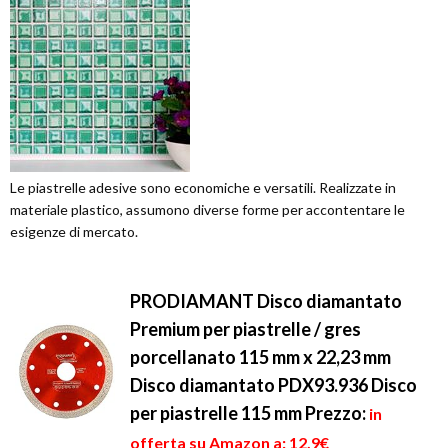
Le piastrelle adesive sono economiche e versatili. Realizzate in
materiale plastico, assumono diverse forme per accontentare le
esigenze di mercato.
PRODIAMANT Disco diamantato
Premium per piastrelle / gres
porcellanato 115 mm x 22,23 mm
Disco diamantato PDX93.936 Disco
per piastrelle 115 mm
Prezzo:
in
offerta su Amazon a: 12,9€