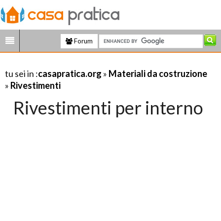
Forum
tu sei in :
casapratica.org
»
Materiali da costruzione
»
Rivestimenti
Rivestimenti per interno