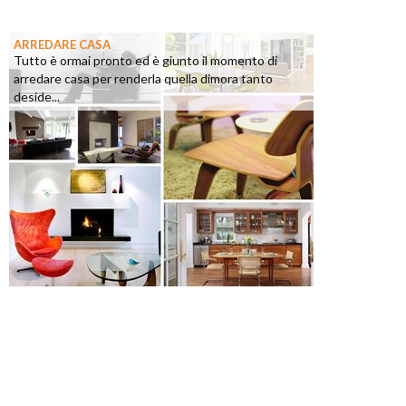
ARREDARE CASA
Tutto è ormai pronto ed è giunto il momento di
arredare casa per renderla quella dimora tanto
deside...