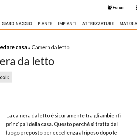
Forum
GIARDINAGGIO
PIANTE
IMPIANTI
ATTREZZATURE
MATERIA
edare casa
» Camera da letto
ra da letto
icoli:
La camera da letto è sicuramente tra gli ambienti
principali della casa. Questo perché si tratta del
luogo preposto per eccellenza al riposo dopo le