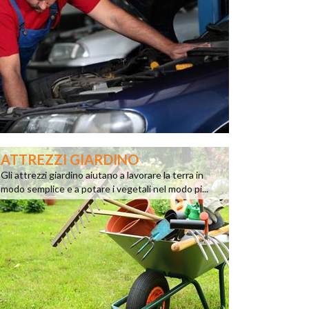
ATTREZZI GIARDINO
Gli attrezzi giardino aiutano a lavorare la terra in
modo semplice e a potare i vegetali nel modo pi...