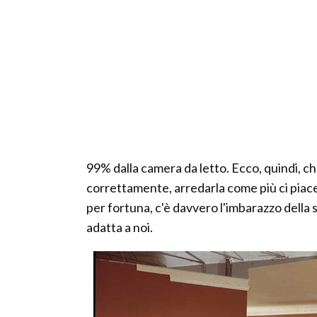
99% dalla camera da letto. Ecco, quindi, 
correttamente, arredarla come più ci piace,
per fortuna, c'è davvero l'imbarazzo della 
adatta a noi.