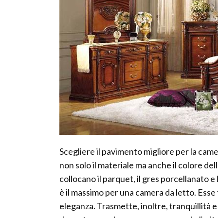
Scegliere il pavimento migliore per la cam
non solo il materiale ma anche il colore dell
collocano il parquet, il gres porcellanato e
è il massimo per una camera da letto. Esse 
eleganza. Trasmette, inoltre, tranquillit