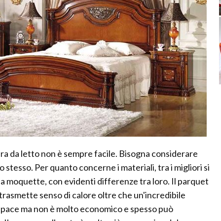
era da letto non è sempre facile. Bisogna considerare
o stesso. Per quanto concerne i materiali, tra i migliori si
 la moquette, con evidenti differenze tra loro. Il parquet
trasmette senso di calore oltre che un'incredibile
à e pace ma non è molto economico e spesso può