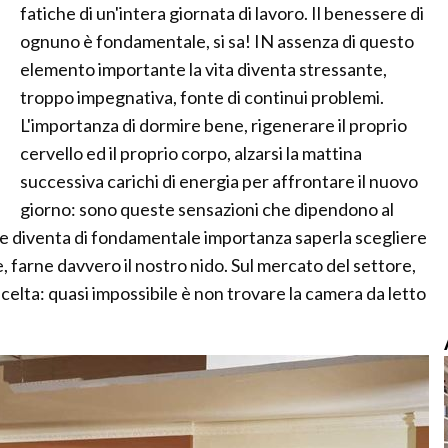
fatiche di un'intera giornata di lavoro. Il benessere di
ognuno è fondamentale, si sa! IN assenza di questo
elemento importante la vita diventa stressante,
troppo impegnativa, fonte di continui problemi.
L'importanza di dormire bene, rigenerare il proprio
cervello ed il proprio corpo, alzarsi la mattina
successiva carichi di energia per affrontare il nuovo
giorno: sono queste sensazioni che dipendono al
che diventa di fondamentale importanza saperla scegliere
 farne davvero il nostro nido. Sul mercato del settore,
scelta: quasi impossibile è non trovare la camera da letto