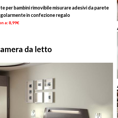
e per bambini rimovibile misurare adesivi da parete
ngolarmente in confezione regalo
n a: 8,99€
 camera da letto