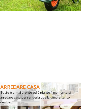
ARREDARE CASA
Tutto è ormai pronto ed è giunto il momento di
arredare casa per renderla quella dimora tanto
deside...