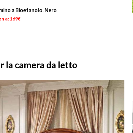
mino a Bioetanolo, Nero
on a: 169€
r la camera da letto