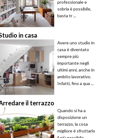
professionale e
sobria è possibile,
basta tr ...
Studio in casa
Avere uno studio in
casa è diventato
sempre più
importante negli
ultimi anni, anche in
ambito lavorativo.
Infatti, fino a qua ...
Arredare il terrazzo
Quando si ha a
disposizione un
terrazzo, la cosa
migliore è sfruttarlo
il più possibile