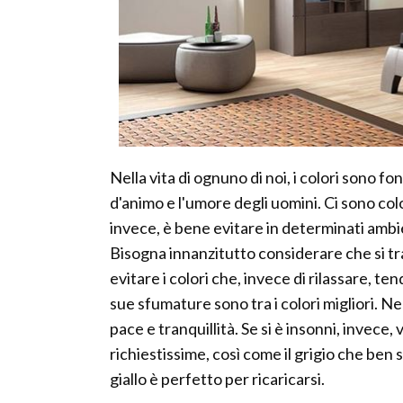
Nella vita di ognuno di noi, i colori sono 
d'animo e l'umore degli uomini. Ci sono col
invece, è bene evitare in determinati ambi
Bisogna innanzitutto considerare che si tr
evitare i colori che, invece di rilassare, te
sue sfumature sono tra i colori migliori. Ne
pace e tranquillità. Se si è insonni, invece, 
richiestissime, così come il grigio che ben si 
giallo è perfetto per ricaricarsi.