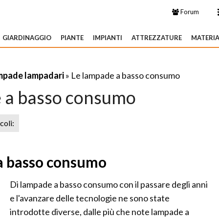
Forum
GIARDINAGGIO
PIANTE
IMPIANTI
ATTREZZATURE
MATERIA
mpade lampadari
» Le lampade a basso consumo
 a basso consumo
icoli:
 a basso consumo
Di lampade a basso consumo con il passare degli anni
e l'avanzare delle tecnologie ne sono state
introdotte diverse, dalle più che note lampade a