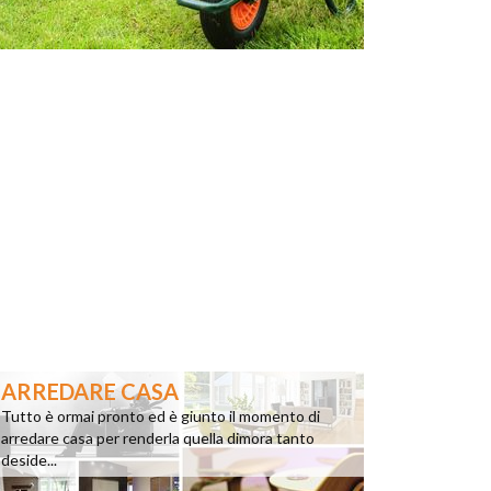
ARREDARE CASA
Tutto è ormai pronto ed è giunto il momento di
arredare casa per renderla quella dimora tanto
deside...