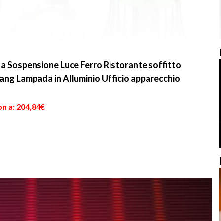
 Sospensione Luce Ferro Ristorante soffitto
Hang Lampada in Alluminio Ufficio apparecchio
on a: 204,84€