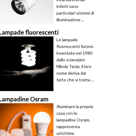
infatti sono
particolari sistemi di
illuminazione ...
Lampade fluorescenti
Le lampade
fluorescenti furono
inventate nel 1980
dallo scienziato
Nikola Tesla: il loro
nome deriva dal
fatto che si tratta ...
Lampadine Osram
Illuminare la propria
casa con le
lampadine Osram,
rappresenta
un'ottima