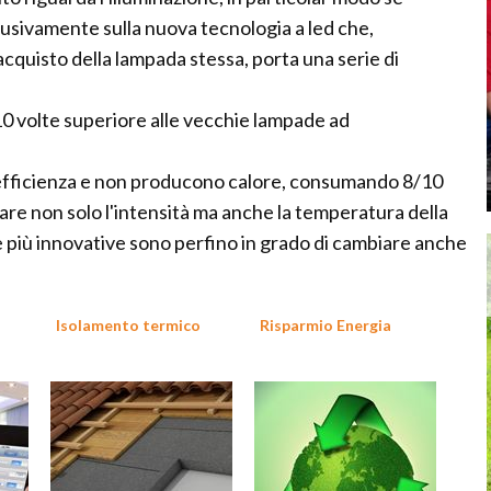
lusivamente sulla nuova tecnologia a led che,
acquisto della lampada stessa, porta una serie di
 10 volte superiore alle vecchie lampade ad
 efficienza e non producono calore, consumando 8/10
riare non solo l'intensità ma anche la temperatura della
le più innovative sono perfino in grado di cambiare anche
Isolamento termico
Risparmio Energia