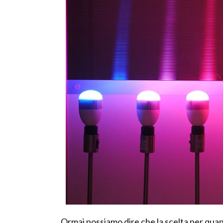
Ormai possiamo dire che la scelta per quant