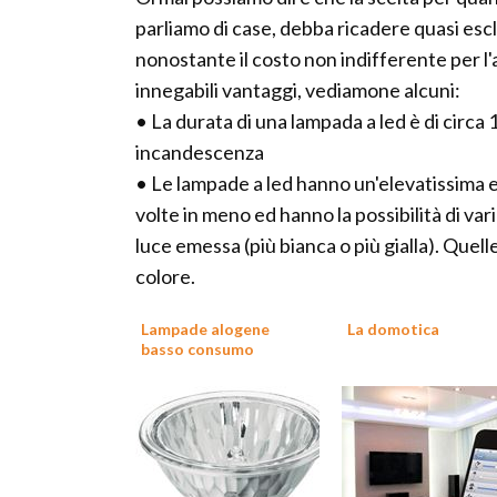
parliamo di case, debba ricadere quasi esc
nonostante il costo non indifferente per l'
innegabili vantaggi, vediamone alcuni:
• La durata di una lampada a led è di circa
incandescenza
• Le lampade a led hanno un'elevatissima
volte in meno ed hanno la possibilità di va
luce emessa (più bianca o più gialla). Quel
colore.
Lampade alogene
La domotica
basso consumo