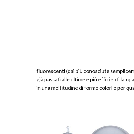
fluorescenti (dai più conosciute semplic
già passati alle ultime e più efficienti lam
in una moltitudine di forme colori e per qua