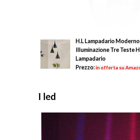
H.L Lampadario Moderno a
Illuminazione Tre Teste 
Lampadario
Prezzo:
in offerta su Amaz
I led