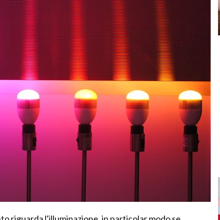
o riguarda l'illuminazione, in particolar modo se