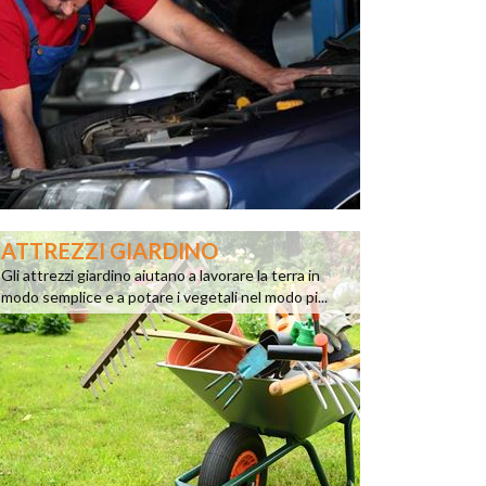
ATTREZZI GIARDINO
Gli attrezzi giardino aiutano a lavorare la terra in
modo semplice e a potare i vegetali nel modo pi...