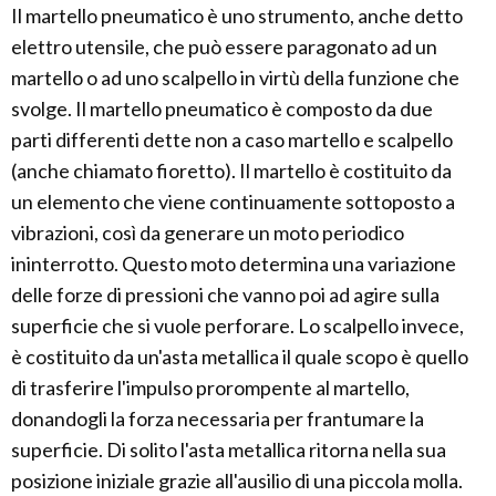
Il martello pneumatico è uno strumento, anche detto
elettro utensile, che può essere paragonato ad un
martello o ad uno scalpello in virtù della funzione che
svolge. Il martello pneumatico è composto da due
parti differenti dette non a caso martello e scalpello
(anche chiamato fioretto). Il martello è costituito da
un elemento che viene continuamente sottoposto a
vibrazioni, così da generare un moto periodico
ininterrotto. Questo moto determina una variazione
delle forze di pressioni che vanno poi ad agire sulla
superficie che si vuole perforare. Lo scalpello invece,
è costituito da un'asta metallica il quale scopo è quello
di trasferire l'impulso prorompente al martello,
donandogli la forza necessaria per frantumare la
superficie. Di solito l'asta metallica ritorna nella sua
posizione iniziale grazie all'ausilio di una piccola molla.