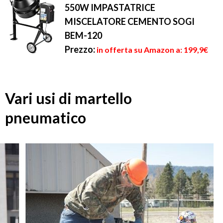
550W IMPASTATRICE
MISCELATORE CEMENTO SOGI
BEM-120
Prezzo:
in offerta su Amazon a: 199,9€
Vari usi di martello
pneumatico