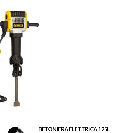
BETONIERA ELETTRICA 125L