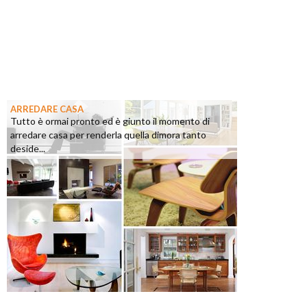
ARREDARE CASA
Tutto è ormai pronto ed è giunto il momento di
arredare casa per renderla quella dimora tanto
deside...