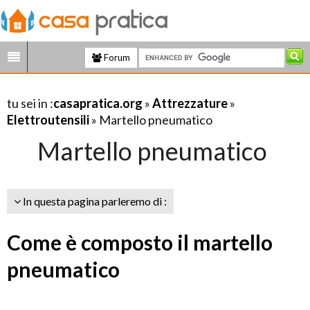
Forum
tu sei in :
casapratica.org
»
Attrezzature
»
Elettroutensili
» Martello pneumatico
Martello pneumatico
In questa pagina parleremo di :
Come è composto il martello
pneumatico