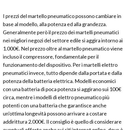
I prezzi del martello pneumatico possono cambiare in
base al modello, alla potenza ed alla grandezza.
Generalmente però il prezzo dei martelli pneumatici
nei migliori negozi del settore edile si aggira intorno ai
1.000€. Nel prezzo oltre al martello pneumatico viene
incluso il compressore, fondamentale per il
funzionamento del dispositivo. Per i martelli elettro
pneumatici invece, tutto dipende dalla portata e dalla
potenza della batteria elettrica. Modelli economici
con una batteria di poca potenza si aggirano sui 100€
circa, mentre i modelli di elettro pneumatico più
potenti con una batteria che garantisce anche
un'ottima longevità possono arrivare a costare
addirittura 2.000€. Il consiglio è quello di considerare
eventuali offerte anche sui siti internet online, dove è