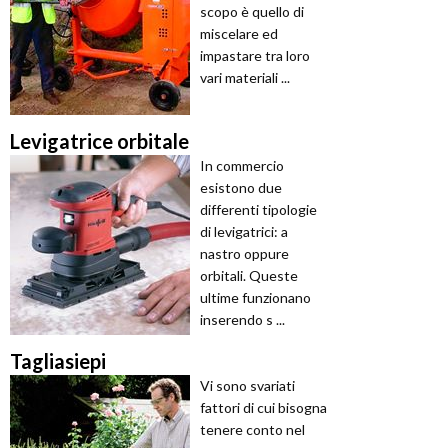
scopo è quello di
miscelare ed
impastare tra loro
vari materiali ...
Levigatrice orbitale
In commercio
esistono due
differenti tipologie
di levigatrici: a
nastro oppure
orbitali. Queste
ultime funzionano
inserendo s ...
Tagliasiepi
Vi sono svariati
fattori di cui bisogna
tenere conto nel