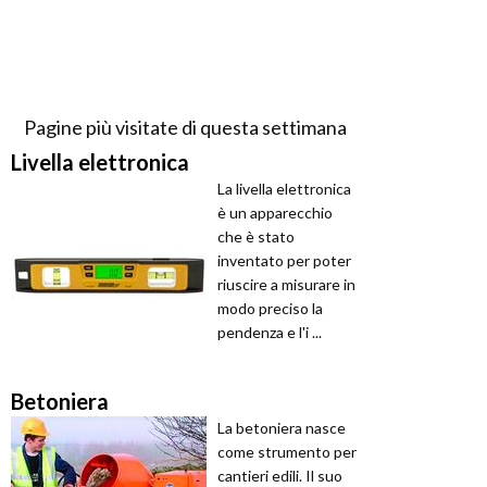
Pagine più visitate di questa settimana
Livella elettronica
La livella elettronica
è un apparecchio
che è stato
inventato per poter
riuscire a misurare in
modo preciso la
pendenza e l'i ...
Betoniera
La betoniera nasce
come strumento per
cantieri edili. Il suo