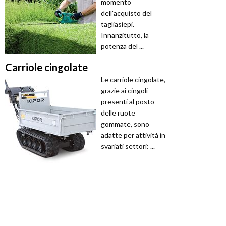
momento
dell'acquisto del
tagliasiepi.
Innanzitutto, la
potenza del ...
Carriole cingolate
Le carriole cingolate,
grazie ai cingoli
presenti al posto
delle ruote
gommate, sono
adatte per attività in
svariati settori: ...