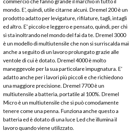
commercio che fanno grande il marchio in tutto il
mondo. E', quindi, utile citarne alcuni. Dremel 200 è un
prodotto adatto per levigature, rifilature, tagli, intagli
ed altro. E' piccolo e leggero e pensato, quindi, per chi
si sta inoltrando nel mondo del fai da te. Dremel 3000
è un modello di multiutensile che non si surriscalda mai
anche a seguito di un lavoro prolungato grazie alle
ventole di cui è dotato. Dremel 4000 è molto
maneggevole per la sua particolare impugnatura. E'
adatto anche per i lavori più piccoli e che richiedono
una maggiore precisione. Dremel 7700 è un
multiutensile a batteria, portatile al 100%. Dremel
Micro è un multiutensile che si può comodamente
tenere come una penna. Funziona anche questo a
batteria ed è dotato di una luce Led che illumina il
lavoro quando viene utilizzato.