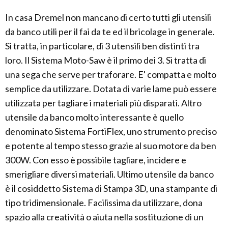
In casa Dremel non mancano di certo tutti gli utensili
da banco utili per il fai da te ed il bricolage in generale.
Si tratta, in particolare, di 3 utensili ben distinti tra
loro. Il Sistema Moto-Saw è il primo dei 3. Si tratta di
una sega che serve per traforare. E' compatta e molto
semplice da utilizzare. Dotata di varie lame può essere
utilizzata per tagliare i materiali più disparati. Altro
utensile da banco molto interessante è quello
denominato Sistema FortiFlex, uno strumento preciso
e potente al tempo stesso grazie al suo motore da ben
300W. Con esso è possibile tagliare, incidere e
smerigliare diversi materiali. Ultimo utensile da banco
è il cosiddetto Sistema di Stampa 3D, una stampante di
tipo tridimensionale. Facilissima da utilizzare, dona
spazio alla creatività o aiuta nella sostituzione di un