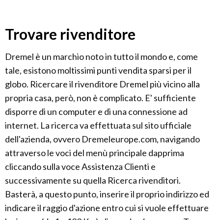
Trovare rivenditore
Dremel è un marchio noto in tutto il mondo e, come
tale, esistono moltissimi punti vendita sparsi per il
globo. Ricercare il rivenditore Dremel più vicino alla
propria casa, però, non è complicato. E' sufficiente
disporre di un computer e di una connessione ad
internet. La ricerca va effettuata sul sito ufficiale
dell'azienda, ovvero Dremeleurope.com, navigando
attraverso le voci del menù principale dapprima
cliccando sulla voce Assistenza Clienti e
successivamente su quella Ricerca rivenditori.
Basterà, a questo punto, inserire il proprio indirizzo ed
indicare il raggio d'azione entro cui si vuole effettuare