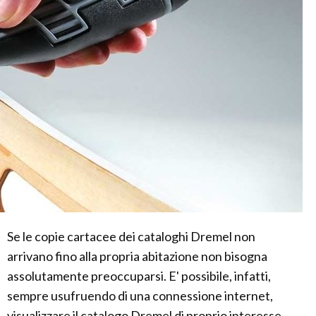
Se le copie cartacee dei cataloghi Dremel non
arrivano fino alla propria abitazione non bisogna
assolutamente preoccuparsi. E' possibile, infatti,
sempre usufruendo di una connessione internet,
visualizzare il catalogo Dremel di proprio interesse