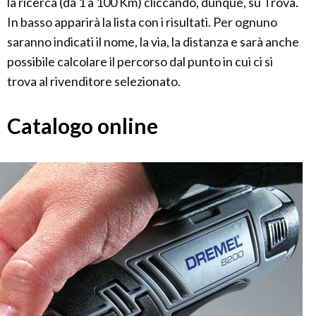
la ricerca (da 1 a 100 Km) cliccando, dunque, su Trova.
In basso apparirà la lista con i risultati. Per ognuno
saranno indicati il nome, la via, la distanza e sarà anche
possibile calcolare il percorso dal punto in cui ci si
trova al rivenditore selezionato.
Catalogo online