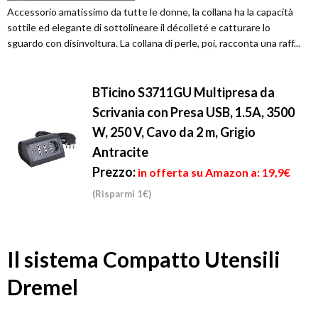
Accessorio amatissimo da tutte le donne, la collana ha la capacità
sottile ed elegante di sottolineare il décolleté e catturare lo
sguardo con disinvoltura. La collana di perle, poi, racconta una raff...
BTicino S3711GU Multipresa da
Scrivania con Presa USB, 1.5A, 3500
W, 250 V, Cavo da 2 m, Grigio
Antracite
Prezzo:
in offerta su Amazon a: 19,9€
(Risparmi 1€)
Il sistema Compatto Utensili
Dremel