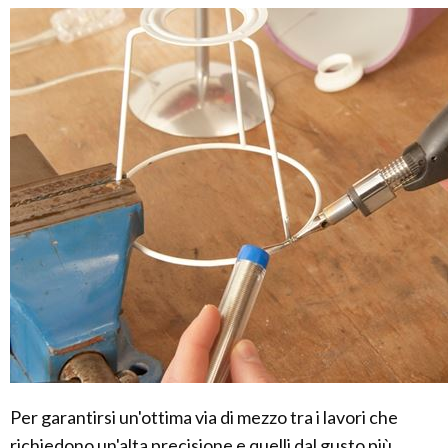
Per garantirsi un'ottima via di mezzo tra i lavori che
richiedono un'alta precisione e quelli dal gusto più