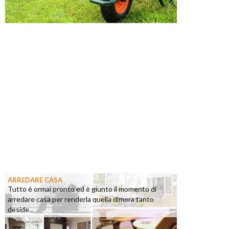
ARREDARE CASA
Tutto è ormai pronto ed è giunto il momento di
arredare casa per renderla quella dimora tanto
deside...