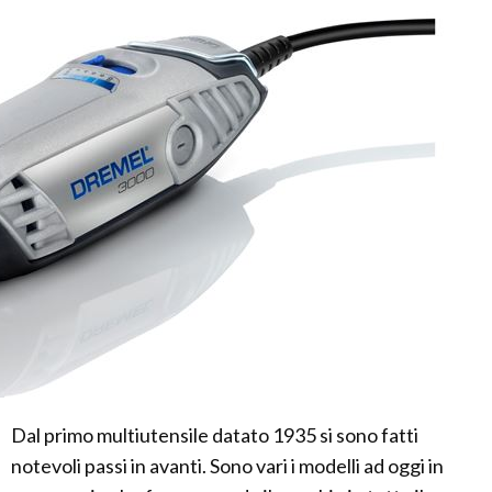
Dal primo multiutensile datato 1935 si sono fatti
notevoli passi in avanti. Sono vari i modelli ad oggi in