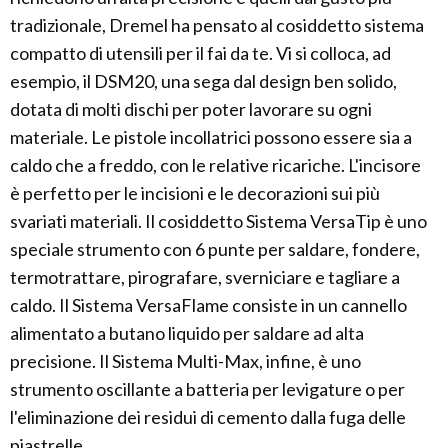
tradizionale, Dremel ha pensato al cosiddetto sistema
compatto di utensili per il fai da te. Vi si colloca, ad
esempio, il DSM20, una sega dal design ben solido,
dotata di molti dischi per poter lavorare su ogni
materiale. Le pistole incollatrici possono essere sia a
caldo che a freddo, con le relative ricariche. L'incisore
è perfetto per le incisioni e le decorazioni sui più
svariati materiali. Il cosiddetto Sistema VersaTip è uno
speciale strumento con 6 punte per saldare, fondere,
termotrattare, pirografare, sverniciare e tagliare a
caldo. Il Sistema VersaFlame consiste in un cannello
alimentato a butano liquido per saldare ad alta
precisione. Il Sistema Multi-Max, infine, è uno
strumento oscillante a batteria per levigature o per
l'eliminazione dei residui di cemento dalla fuga delle
piastrelle.