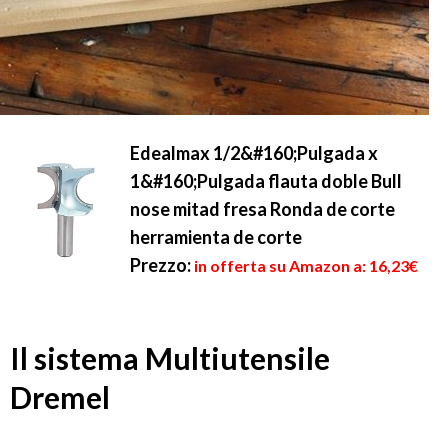
Edealmax 1/2&#160;Pulgada x
1&#160;Pulgada flauta doble Bull
nose mitad fresa Ronda de corte
herramienta de corte
Prezzo:
in offerta su Amazon a: 16,23€
Il sistema Multiutensile
Dremel