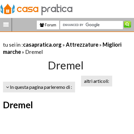
Forum
tu sei in :
casapratica.org
»
Attrezzature
»
Migliori
marche
» Dremel
Dremel
altri articoli:
In questa pagina parleremo di :
Dremel