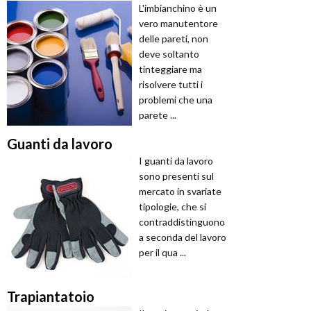
L'imbianchino è un
vero manutentore
delle pareti, non
deve soltanto
tinteggiare ma
risolvere tutti i
problemi che una
parete ...
Guanti da lavoro
I guanti da lavoro
sono presenti sul
mercato in svariate
tipologie, che si
contraddistinguono
a seconda del lavoro
per il qua ...
Trapiantatoio