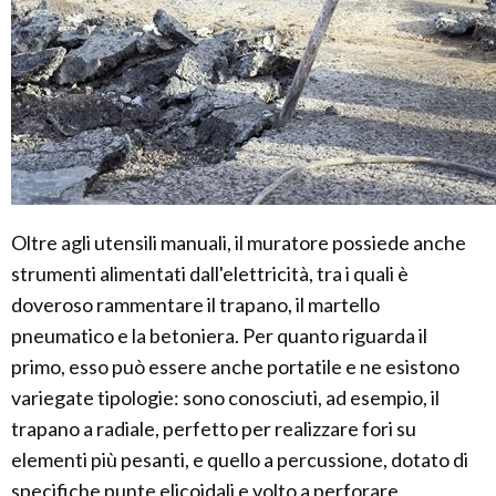
Oltre agli utensili manuali, il muratore possiede anche
strumenti alimentati dall'elettricità, tra i quali è
doveroso rammentare il trapano, il martello
pneumatico e la betoniera. Per quanto riguarda il
primo, esso può essere anche portatile e ne esistono
variegate tipologie: sono conosciuti, ad esempio, il
trapano a radiale, perfetto per realizzare fori su
elementi più pesanti, e quello a percussione, dotato di
specifiche punte elicoidali e volto a perforare