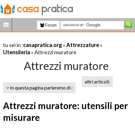
Forum
tu sei in :
casapratica.org
»
Attrezzature
»
Utensileria
» Attrezzi muratore
Attrezzi muratore
altri articoli:
In questa pagina parleremo di :
Attrezzi muratore: utensili per
misurare