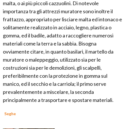
malta, o ai più piccoli cazzuolini. Di notevole
importanza tra gli attrezzi muratore sono inoltre il
frattazzo, appropriato per lisciare malta ed intonaco e
solitamente realizzato in acciaio, legno, plastica o
gomma, ed il badile, adatto a raccogliere numerosi
materiali come la terra e la sabbia. Bisogna
ovviamente citare, in quanto basilari, il martello da
muratore o maleppeggio, utilizzato sia per le
costruzioni sia per le demolizioni, gli scalpelli,
preferibilmente con la protezione in gomma sul
manico, ed il secchio e la carriola; il primo serve
prevalentemente a miscelare, la seconda
principalmente a trasportare e spostare materiali.
Seghe