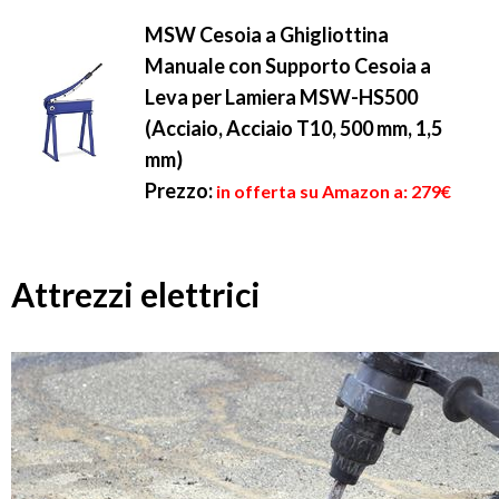
MSW Cesoia a Ghigliottina
Manuale con Supporto Cesoia a
Leva per Lamiera MSW-HS500
(Acciaio, Acciaio T10, 500 mm, 1,5
mm)
Prezzo:
in offerta su Amazon a: 279€
Attrezzi elettrici