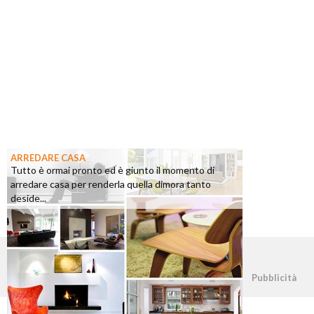
ARREDARE CASA
Tutto è ormai pronto ed è giunto il momento di
arredare casa per renderla quella dimora tanto
deside...
©2026 - casapratica.org - p.iva 03338800984
Pubblicità