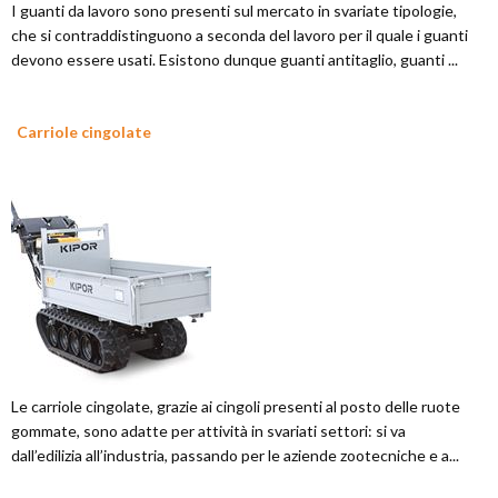
I guanti da lavoro sono presenti sul mercato in svariate tipologie,
che si contraddistinguono a seconda del lavoro per il quale i guanti
devono essere usati. Esistono dunque guanti antitaglio, guanti ...
Carriole cingolate
Le carriole cingolate, grazie ai cingoli presenti al posto delle ruote
gommate, sono adatte per attività in svariati settori: si va
dall’edilizia all’industria, passando per le aziende zootecniche e a...