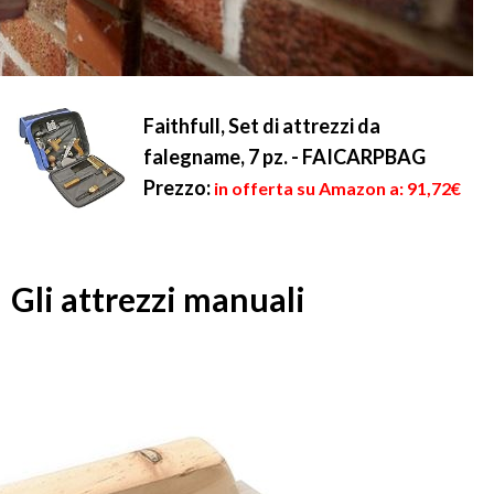
Faithfull, Set di attrezzi da
falegname, 7 pz. - FAICARPBAG
Prezzo:
in offerta su Amazon a: 91,72€
Gli attrezzi manuali