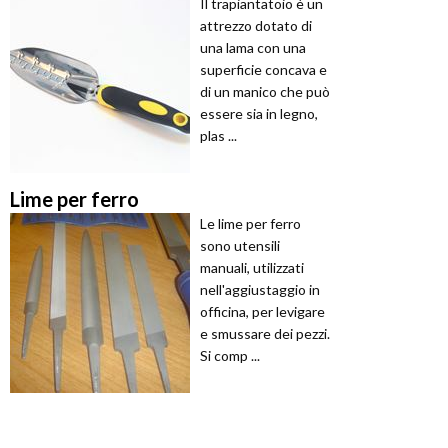
Il trapiantatoio è un
attrezzo dotato di
una lama con una
superficie concava e
di un manico che può
essere sia in legno,
plas ...
Lime per ferro
Le lime per ferro
sono utensili
manuali, utilizzati
nell'aggiustaggio in
officina, per levigare
e smussare dei pezzi.
Si comp ...