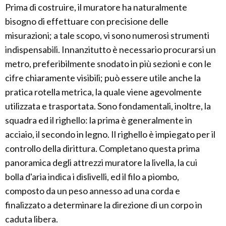
Prima di costruire, il muratore ha naturalmente
bisogno di effettuare con precisione delle
misurazioni; a tale scopo, vi sono numerosi strumenti
indispensabili. Innanzitutto è necessario procurarsi un
metro, preferibilmente snodato in più sezioni e con le
cifre chiaramente visibili; può essere utile anche la
pratica rotella metrica, la quale viene agevolmente
utilizzata e trasportata. Sono fondamentali, inoltre, la
squadra ed il righello: la prima è generalmente in
acciaio, il secondo in legno. Il righello è impiegato per il
controllo della dirittura. Completano questa prima
panoramica degli attrezzi muratore la livella, la cui
bolla d'aria indica i dislivelli, ed il filo a piombo,
composto da un peso annesso ad una corda e
finalizzato a determinare la direzione di un corpo in
caduta libera.