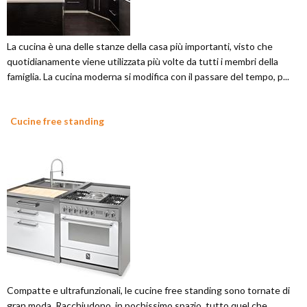
La cucina è una delle stanze della casa più importanti, visto che
quotidianamente viene utilizzata più volte da tutti i membri della
famiglia. La cucina moderna si modifica con il passare del tempo, p...
Cucine free standing
Compatte e ultrafunzionali, le cucine free standing sono tornate di
gran moda. Racchiudono, in pochissimo spazio, tutto quel che