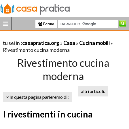
Forum
tu sei in :
casapratica.org
»
Casa
»
Cucina mobili
»
Rivestimento cucina moderna
Rivestimento cucina
moderna
altri articoli:
In questa pagina parleremo di :
I rivestimenti in cucina