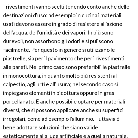
I rivestimenti vanno scelti tenendo conto anche delle
destinazioni d'uso: ad esempio in cucina i materiali
usati devono essere in grado di resistere all'azione
dell'acqua, dell'umidità e dei vapori. In più sono
durevoli, non assorbono gli odori e si puliscono
facilmente. Per questo in genere si utilizzano le
piastrelle, sia per il pavimento che per i rivestimenti
alle pareti. Nel primo caso sono preferibili le piastrelle
in monocottura, in quanto molto più resistenti al
calpestio, agli urti e all'usura; nel secondo caso si
impiegano elementi in bicottura oppure in gres
porcellanato. È anche possibile optare per materiali
diversi, che si possono applicare anche su superfici
irregolari, come ad esempio l'alluminio. Tuttavia è
bene adottare soluzioni che siano valide
esteticamente alla luce artificiale e a quella naturale,