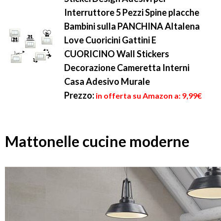
Interruttore 5 Pezzi Spine placche
Bambini sulla PANCHINA Altalena
Love Cuoricini Gattini E
CUORICINO Wall Stickers
Decorazione Cameretta Interni
Casa Adesivo Murale
Prezzo:
in offerta su Amazon a: 9,99€
Mattonelle cucine moderne