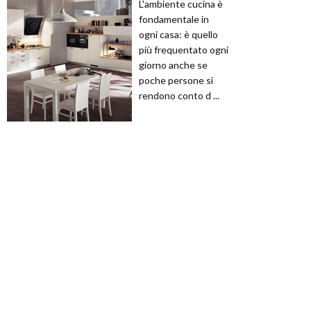
L'ambiente cucina è
fondamentale in
ogni casa: è quello
più frequentato ogni
giorno anche se
poche persone si
rendono conto d ...