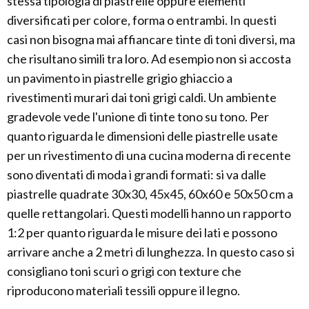
stessa tipologia di piastrelle oppure elementi
diversificati per colore, forma o entrambi. In questi
casi non bisogna mai affiancare tinte di toni diversi, ma
che risultano simili tra loro. Ad esempio non si accosta
un pavimento in piastrelle grigio ghiaccio a
rivestimenti murari dai toni grigi caldi. Un ambiente
gradevole vede l'unione di tinte tono su tono. Per
quanto riguarda le dimensioni delle piastrelle usate
per un rivestimento di una cucina moderna di recente
sono diventati di moda i grandi formati: si va dalle
piastrelle quadrate 30x30, 45x45, 60x60 e 50x50 cm a
quelle rettangolari. Questi modelli hanno un rapporto
1:2 per quanto riguarda le misure dei lati e possono
arrivare anche a 2 metri di lunghezza. In questo caso si
consigliano toni scuri o grigi con texture che
riproducono materiali tessili oppure il legno.