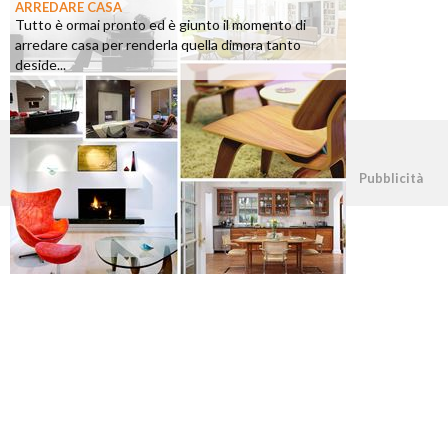
ARREDARE CASA
Tutto è ormai pronto ed è giunto il momento di
arredare casa per renderla quella dimora tanto
deside...
©2026 - casapratica.org - p.iva 03338800984
Pubblicità