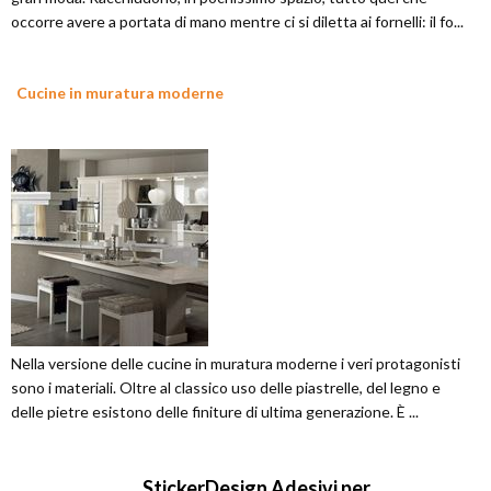
occorre avere a portata di mano mentre ci si diletta ai fornelli: il fo...
Cucine in muratura moderne
Nella versione delle cucine in muratura moderne i veri protagonisti
sono i materiali. Oltre al classico uso delle piastrelle, del legno e
delle pietre esistono delle finiture di ultima generazione. È ...
StickerDesign Adesivi per