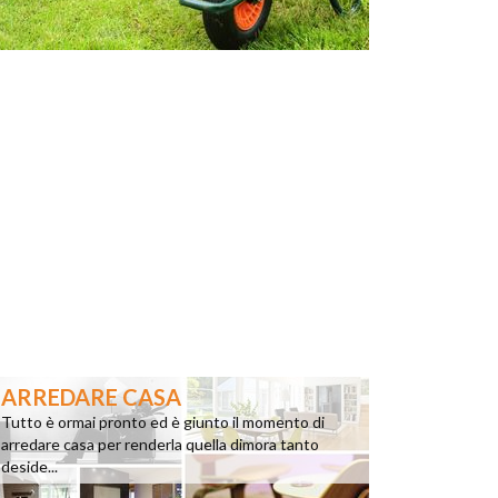
ARREDARE CASA
Tutto è ormai pronto ed è giunto il momento di
arredare casa per renderla quella dimora tanto
deside...