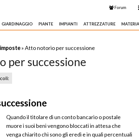
Forum
GIARDINAGGIO
PIANTE
IMPIANTI
ATTREZZATURE
MATERIA
 imposte
» Atto notorio per successione
io per successione
icoli:
 successione
Quando il titolare di un conto bancario o postale
muore i suoi beni vengono bloccati in attesa che
venga chiarito chi sono gli eredi e in quali percentuali