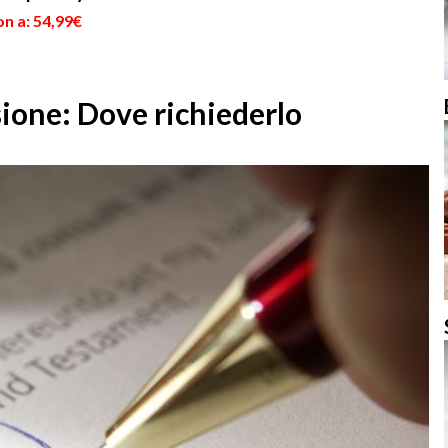
n a: 54,99€
sione: Dove richiederlo