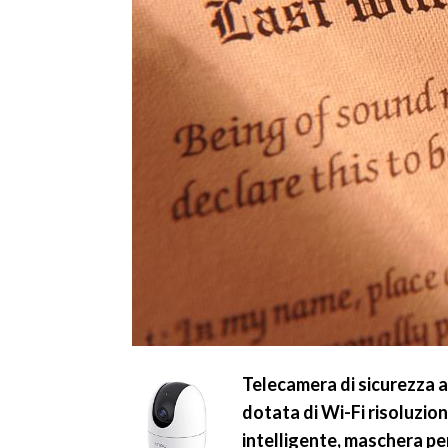
Telecamera di sicurezza a
dotata di Wi-Fi risoluzio
intelligente, maschera per