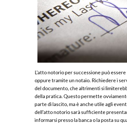
L'atto notorio per successione può essere 
oppure tramite un notaio. Richiedere i ser
del documento, che altrimenti si limiterebb
della pratica. Questo permette ovviamente 
parte di lascito, ma è anche utile agli event
dell'atto notorio sarà sufficiente presenta
informarsi presso la banca o la posta su q