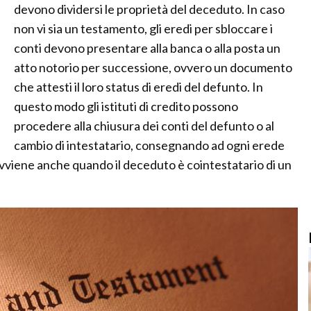
devono dividersi le proprietà del deceduto. In caso
non vi sia un testamento, gli eredi per sbloccare i
conti devono presentare alla banca o alla posta un
atto notorio per successione, ovvero un documento
che attesti il loro status di eredi del defunto. In
questo modo gli istituti di credito possono
procedere alla chiusura dei conti del defunto o al
cambio di intestatario, consegnando ad ogni erede
vviene anche quando il deceduto è cointestatario di un