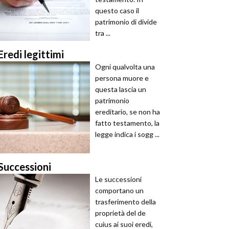
questo caso il
patrimonio di divide
tra ...
Eredi legittimi
Ogni qualvolta una
persona muore e
questa lascia un
patrimonio
ereditario, se non ha
fatto testamento, la
legge indica i sogg ...
Successioni
Le successioni
comportano un
trasferimento della
proprietà del de
cuius ai suoi eredi,