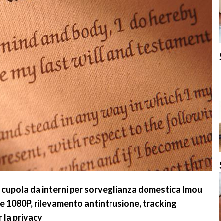
 cupola da interni per sorveglianza domestica Imou
ne 1080P, rilevamento antintrusione, tracking
 la privacy