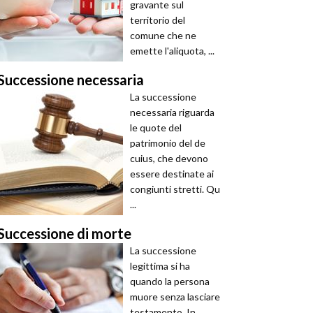
gravante sul
territorio del
comune che ne
emette l'aliquota, ...
Successione necessaria
La successione
necessaria riguarda
le quote del
patrimonio del de
cuius, che devono
essere destinate ai
congiunti stretti. Qu
...
Successione di morte
La successione
legittima si ha
quando la persona
muore senza lasciare
testamento. In