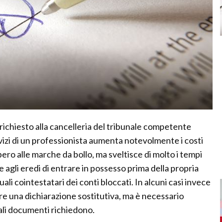
richiesto alla cancelleria del tribunale competente
vizi di un professionista aumenta notevolmente i costi
ero alle marche da bollo, ma sveltisce di molto i tempi
agli eredi di entrare in possesso prima della propria
uali cointestatari dei conti bloccati. In alcuni casi invece
re una dichiarazione sostitutiva, ma è necessario
uali documenti richiedono.