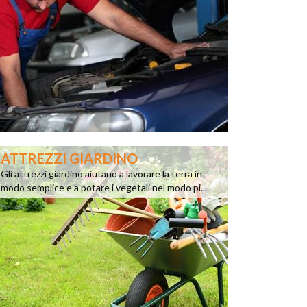
ATTREZZI GIARDINO
Gli attrezzi giardino aiutano a lavorare la terra in
modo semplice e a potare i vegetali nel modo pi...