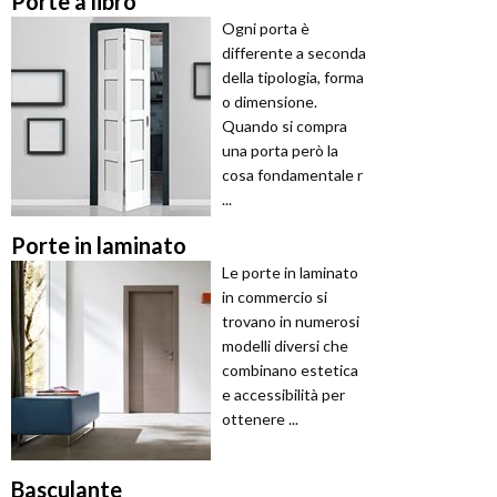
Porte a libro
Ogni porta è
differente a seconda
della tipologia, forma
o dimensione.
Quando si compra
una porta però la
cosa fondamentale r
...
Porte in laminato
Le porte in laminato
in commercio si
trovano in numerosi
modelli diversi che
combinano estetica
e accessibilità per
ottenere ...
Basculante