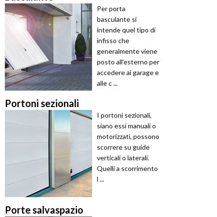
Per porta
basculante si
intende quel tipo di
infisso che
generalmente viene
posto all'esterno per
accedere ai garage e
alle c ...
Portoni sezionali
I portoni sezionali,
siano essi manuali o
motorizzati, possono
scorrere su guide
verticali o laterali.
Quelli a scorrimento
l ...
Porte salvaspazio