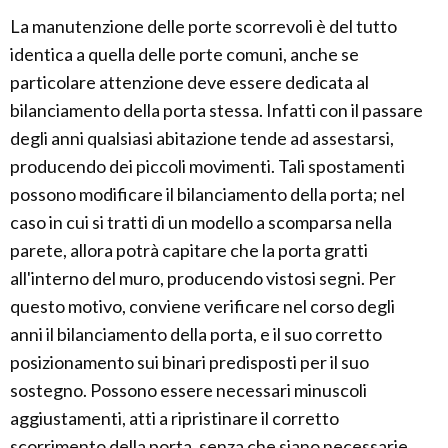
La manutenzione delle porte scorrevoli è del tutto
identica a quella delle porte comuni, anche se
particolare attenzione deve essere dedicata al
bilanciamento della porta stessa. Infatti con il passare
degli anni qualsiasi abitazione tende ad assestarsi,
producendo dei piccoli movimenti. Tali spostamenti
possono modificare il bilanciamento della porta; nel
caso in cui si tratti di un modello a scomparsa nella
parete, allora potrà capitare che la porta gratti
all'interno del muro, producendo vistosi segni. Per
questo motivo, conviene verificare nel corso degli
anni il bilanciamento della porta, e il suo corretto
posizionamento sui binari predisposti per il suo
sostegno. Possono essere necessari minuscoli
aggiustamenti, atti a ripristinare il corretto
scorrimento della porta, senza che siano necessarie