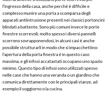
l'ingresso della casa, anche perché è difficile e
complesso munire una porta a scomparsa degli
apparati antiintrusione presenti nei classici portoncini
blindati a battente. Sono più comuni invece le porte
finestre scorrevoli; molto spesso i diversi pannelli
scorrono sovrapponendosi, in alcuni casi è anche
possibile strutturarli in modo che si impacchettino:
l'apertura della porta finestra è in questo caso
massima, e gli infissi accatastati occupano uno spazio
minimo. Questo tipo di infissi sono utilizzati spesso
nelle case che hanno una veranda o un giardino che
comunica direttamente con le principali stanze, ad
esempio il soggiorno o la cucina.