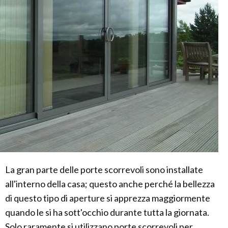
La gran parte delle porte scorrevoli sono installate
all'interno della casa; questo anche perché la bellezza
di questo tipo di aperture si apprezza maggiormente
quando le si ha sott'occhio durante tutta la giornata.
Solo raramente si utilizzano porte scorrevoli per