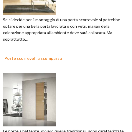
Se si decide per il montaggio di una porta scorrevole si potrebbe
optare per una bella porta lavorata o con vetri, magari della
colorazione appropriata all'ambiente dove sarà collocata. Ma
soprattutto...
Porte scorrevoli a scomparsa
Le porte a battente, ovvero quelle tradizionali, sono caratterizzate