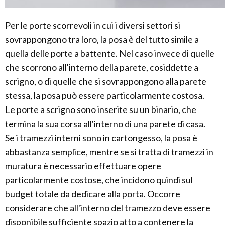
Per le porte scorrevoli in cui i diversi settori si
sovrappongono tra loro, la posa è del tutto simile a
quella delle porte a battente. Nel caso invece di quelle
che scorrono all'interno della parete, cosiddette a
scrigno, o di quelle che si sovrappongono alla parete
stessa, la posa può essere particolarmente costosa.
Le porte a scrigno sono inserite su un binario, che
termina la sua corsa all'interno di una parete di casa.
Se i tramezzi interni sono in cartongesso, la posa è
abbastanza semplice, mentre se si tratta di tramezzi in
muratura è necessario effettuare opere
particolarmente costose, che incidono quindi sul
budget totale da dedicare alla porta. Occorre
considerare che all'interno del tramezzo deve essere
disponibile sufficiente spazio atto a contenere la