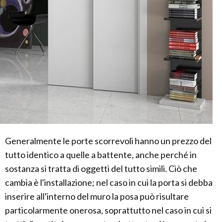
Generalmente le porte scorrevoli hanno un prezzo del
tutto identico a quelle a battente, anche perché in
sostanza si tratta di oggetti del tutto simili. Ciò che
cambia è l'installazione; nel caso in cui la porta si debba
inserire all'interno del muro la posa può risultare
particolarmente onerosa, soprattutto nel caso in cui si