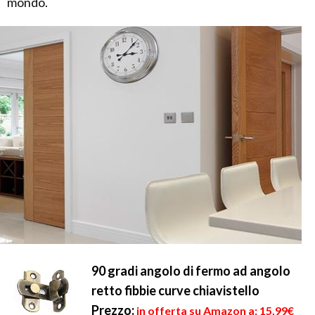
mondo.
90 gradi angolo di fermo ad angolo
retto fibbie curve chiavistello
Prezzo:
in offerta su Amazon a: 15,99€