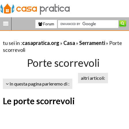
Forum
tu sei in :
casapratica.org
»
Casa
»
Serramenti
» Porte
scorrevoli
Porte scorrevoli
altri articoli:
In questa pagina parleremo di :
Le porte scorrevoli