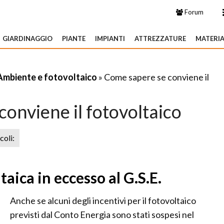
Forum
GIARDINAGGIO
PIANTE
IMPIANTI
ATTREZZATURE
MATERIA
Ambiente e fotovoltaico
» Come sapere se conviene il
onviene il fotovoltaico
icoli:
aica in eccesso al G.S.E.
Anche se alcuni degli incentivi per il fotovoltaico
previsti dal Conto Energia sono stati sospesi nel