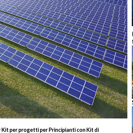
it per progetti per Principianti con Kit di