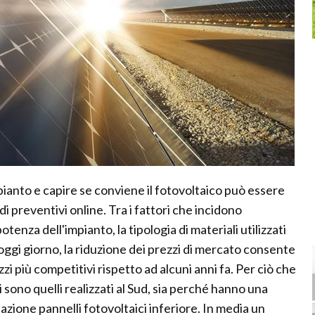
pianto e capire se conviene il fotovoltaico può essere
di preventivi online. Tra i fattori che incidono
tenza dell'impianto, la tipologia di materiali utilizzati
, oggi giorno, la riduzione dei prezzi di mercato consente
zzi più competitivi rispetto ad alcuni anni fa. Per ciò che
ti sono quelli realizzati al Sud, sia perché hanno una
azione pannelli fotovoltaici inferiore. In media un