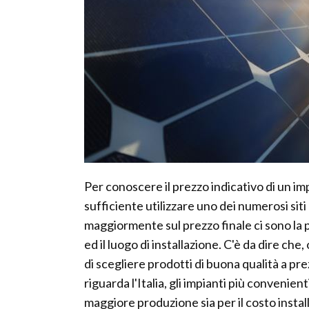
Per conoscere il prezzo indicativo di un im
sufficiente utilizzare uno dei numerosi siti 
maggiormente sul prezzo finale ci sono la po
ed il luogo di installazione. C'è da dire che
di scegliere prodotti di buona qualità a pre
riguarda l'Italia, gli impianti più convenien
maggiore produzione sia per il costo install