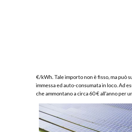
€/kWh. Tale importo non è fisso, ma può sub
immessa ed auto-consumata in loco. Ad ess
che ammontano a circa 60 € all'anno per u