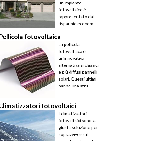
un impianto
fotovoltaico è
rappresentato dal
risparmio econom ...
Pellicola fotovoltaica
La pellicola
fotovoltaica è
un'innovativa
alternativa ai classici
e più diffusi pannelli
solari. Questi ultimi
hanno una stru ...
Climatizzatori fotovoltaici
I climatizzatori
fotovoltaici sono la
giusta soluzione per
sopravvivere al