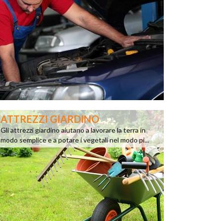
ATTREZZI GIARDINO
Gli attrezzi giardino aiutano a lavorare la terra in
modo semplice e a potare i vegetali nel modo pi...