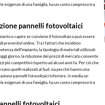
le esigenze di una famiglia, ha un costo compreso tra
azione pannelli fotovoltaici
pianto e capire se conviene il fotovoltaico può essere
di preventivi online. Tra i fattori che incidono
tenza dell'impianto, la tipologia di materiali utilizzati
, oggi giorno, la riduzione dei prezzi di mercato consente
zzi più competitivi rispetto ad alcuni anni fa. Per ciò che
ti sono quelli realizzati al Sud, sia perché hanno una
azione pannelli fotovoltaici inferiore. In media un
le esigenze di una famiglia, ha un costo compreso tra
annelli fotovoltaici