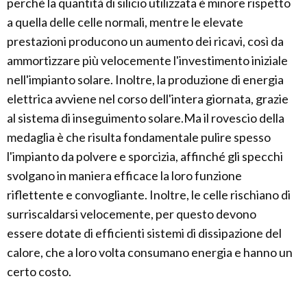
perchè la quantità di silicio utilizzata è minore rispetto
a quella delle celle normali, mentre le elevate
prestazioni producono un aumento dei ricavi, così da
ammortizzare più velocemente l'investimento iniziale
nell'impianto solare. Inoltre, la produzione di energia
elettrica avviene nel corso dell'intera giornata, grazie
al sistema di inseguimento solare.Ma il rovescio della
medaglia è che risulta fondamentale pulire spesso
l'impianto da polvere e sporcizia, affinché gli specchi
svolgano in maniera efficace la loro funzione
riflettente e convogliante. Inoltre, le celle rischiano di
surriscaldarsi velocemente, per questo devono
essere dotate di efficienti sistemi di dissipazione del
calore, che a loro volta consumano energia e hanno un
certo costo.