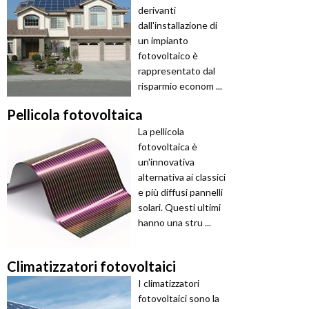
derivanti
dall'installazione di
un impianto
fotovoltaico è
rappresentato dal
risparmio econom ...
Pellicola fotovoltaica
La pellicola
fotovoltaica è
un'innovativa
alternativa ai classici
e più diffusi pannelli
solari. Questi ultimi
hanno una stru ...
Climatizzatori fotovoltaici
I climatizzatori
fotovoltaici sono la