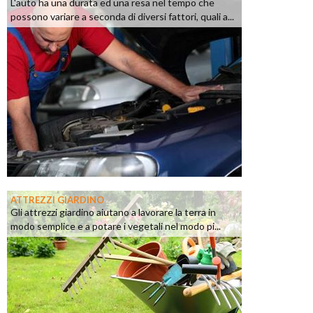
L'auto ha una durata ed una resa nel tempo che
possono variare a seconda di diversi fattori, quali a...
ATTREZZI GIARDINO
Gli attrezzi giardino aiutano a lavorare la terra in
modo semplice e a potare i vegetali nel modo pi...