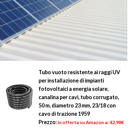
Tubo vuoto resistente ai raggi UV
per installazione di impianti
fotovoltaici a energia solare,
canalina per cavi, tubo corrugato,
50 m, diametro 23 mm, 23/18 con
cavo di trazione 1959
Prezzo:
in offerta su Amazon a: 42,98€