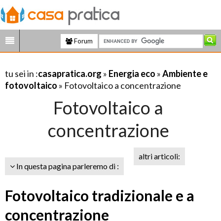
Forum
tu sei in :
casapratica.org
»
Energia eco
»
Ambiente e
fotovoltaico
» Fotovoltaico a concentrazione
Fotovoltaico a
concentrazione
altri articoli:
In questa pagina parleremo di :
Fotovoltaico tradizionale e a
concentrazione