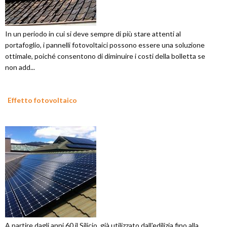
In un periodo in cui si deve sempre di più stare attenti al
portafoglio, i pannelli fotovoltaici possono essere una soluzione
ottimale, poiché consentono di diminuire i costi della bolletta se
non add...
Effetto fotovoltaico
A partire dagli anni 60 il Silicio, già utilizzato dall'edilizia fino alla