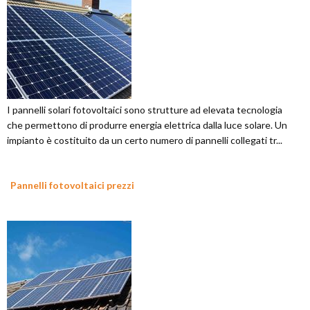
I pannelli solari fotovoltaici sono strutture ad elevata tecnologia
che permettono di produrre energia elettrica dalla luce solare. Un
impianto è costituito da un certo numero di pannelli collegati tr...
Pannelli fotovoltaici prezzi