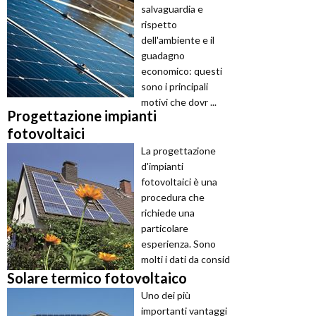
salvaguardia e
rispetto
dell'ambiente e il
guadagno
economico: questi
sono i principali
motivi che dovr ...
Progettazione impianti
fotovoltaici
La progettazione
d'impianti
fotovoltaici è una
procedura che
richiede una
particolare
esperienza. Sono
molti i dati da consid
...
Solare termico fotovoltaico
Uno dei più
importanti vantaggi