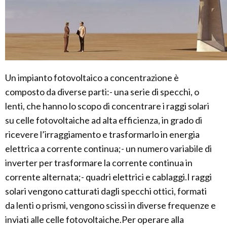
Un impianto fotovoltaico a concentrazione è
composto da diverse parti:- una serie di specchi, o
lenti, che hanno lo scopo di concentrare i raggi solari
su celle fotovoltaiche ad alta efficienza, in grado di
ricevere l’irraggiamento e trasformarlo in energia
elettrica a corrente continua;- un numero variabile di
inverter per trasformare la corrente continua in
corrente alternata;- quadri elettrici e cablaggi.I raggi
solari vengono catturati dagli specchi ottici, formati
da lenti o prismi, vengono scissi in diverse frequenze e
inviati alle celle fotovoltaiche.Per operare alla