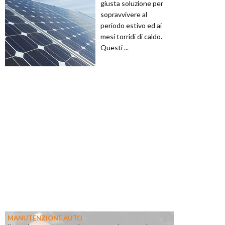
giusta soluzione per
sopravvivere al
periodo estivo ed ai
mesi torridi di caldo.
Questi ...
MANUTENZIONE AUTO