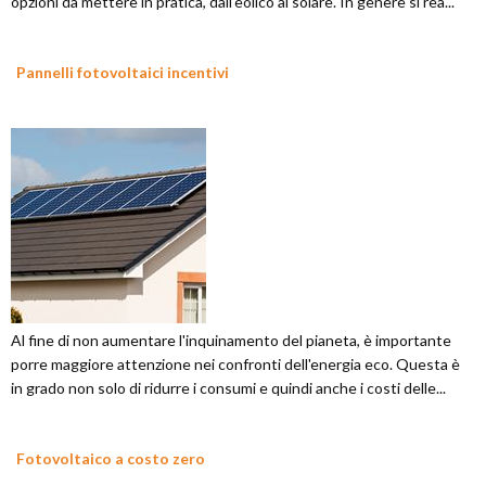
opzioni da mettere in pratica, dall'eolico al solare. In genere si rea...
Pannelli fotovoltaici incentivi
Al fine di non aumentare l'inquinamento del pianeta, è importante
porre maggiore attenzione nei confronti dell'energia eco. Questa è
in grado non solo di ridurre i consumi e quindi anche i costi delle...
Fotovoltaico a costo zero