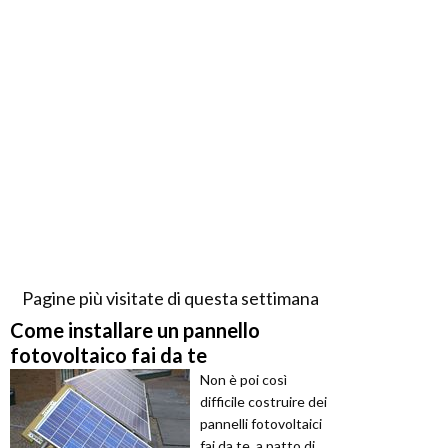
Pagine più visitate di questa settimana
Come installare un pannello
fotovoltaico fai da te
Non è poi così
difficile costruire dei
pannelli fotovoltaici
fai da te, a patto di