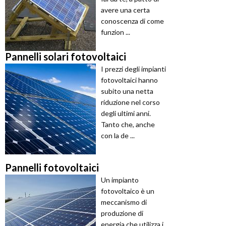
avere una certa
conoscenza di come
funzion ...
Pannelli solari fotovoltaici
I prezzi degli impianti
fotovoltaici hanno
subito una netta
riduzione nel corso
degli ultimi anni.
Tanto che, anche
con la de ...
Pannelli fotovoltaici
Un impianto
fotovoltaico è un
meccanismo di
produzione di
energia che utilizza i