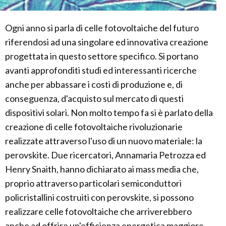
Ogni anno si parla di celle fotovoltaiche del futuro
riferendosi ad una singolare ed innovativa creazione
progettata in questo settore specifico. Si portano
avanti approfonditi studi ed interessanti ricerche
anche per abbassare i costi di produzione e, di
conseguenza, d'acquisto sul mercato di questi
dispositivi solari. Non molto tempo fa si è parlato della
creazione di celle fotovoltaiche rivoluzionarie
realizzate attraverso l'uso di un nuovo materiale: la
perovskite. Due ricercatori, Annamaria Petrozza ed
Henry Snaith, hanno dichiarato ai mass media che,
proprio attraverso particolari semiconduttori
policristallini costruiti con perovskite, si possono
realizzare celle fotovoltaiche che arriverebbero
anche ad offrire un'efficienza energetica maggiore