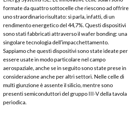
formate da quattro sottocelle che riescono ad offrire
uno straordinario risultato: si parla, infatti, di un
rendimento energetico del 44,7%. Questi dispositivi
sono stati fabbricati attraverso il wafer bonding: una
singolare tecnologia dell'impacchettamento.
Sappiamo che questi dispositivi sono state ideate per
essere usate in modo particolare nel campo
aerospaziale, anche se in seguito sono state prese in
considerazione anche per altri settori. Nelle celle di
multi giunzione è assente il silicio, mentre sono
presenti semiconduttori del gruppo III-V della tavola
periodica.