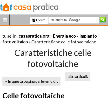
Forum
tu sei in :
casapratica.org
»
Energia eco
»
Impianto
fotovoltaico
» Caratteristiche celle fotovoltaiche
Caratteristiche celle
fotovoltaiche
altri articoli:
In questa pagina parleremo di :
Celle fotovoltaiche