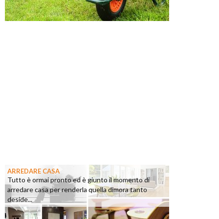
ARREDARE CASA
Tutto è ormai pronto ed è giunto il momento di
arredare casa per renderla quella dimora tanto
deside...