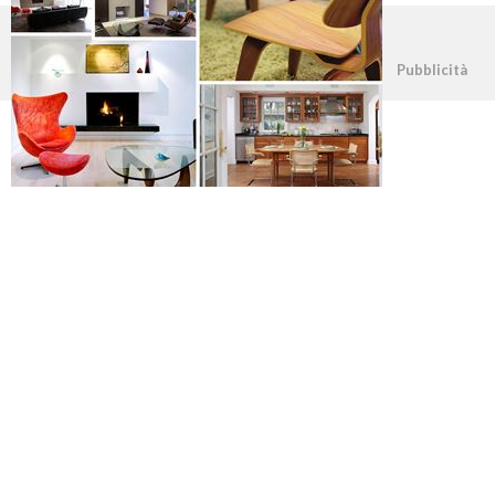
©2026 - casapratica.org - p.iva 03338800984
Pubblicità