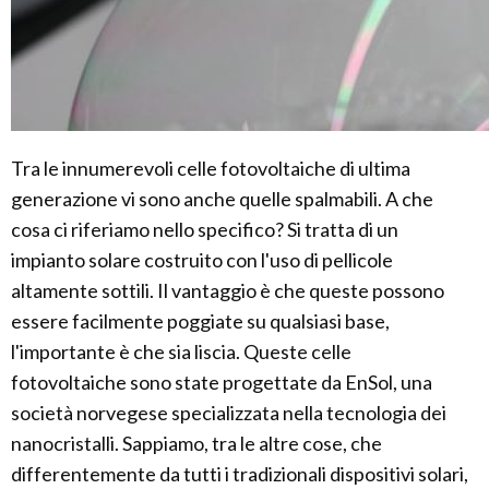
Tra le innumerevoli celle fotovoltaiche di ultima
generazione vi sono anche quelle spalmabili. A che
cosa ci riferiamo nello specifico? Si tratta di un
impianto solare costruito con l'uso di pellicole
altamente sottili. Il vantaggio è che queste possono
essere facilmente poggiate su qualsiasi base,
l'importante è che sia liscia. Queste celle
fotovoltaiche sono state progettate da EnSol, una
società norvegese specializzata nella tecnologia dei
nanocristalli. Sappiamo, tra le altre cose, che
differentemente da tutti i tradizionali dispositivi solari,