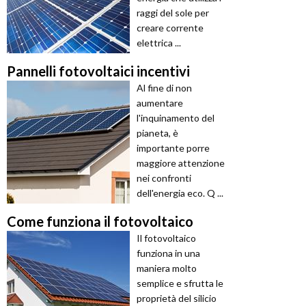
raggi del sole per
creare corrente
elettrica ...
Pannelli fotovoltaici incentivi
Al fine di non
aumentare
l'inquinamento del
pianeta, è
importante porre
maggiore attenzione
nei confronti
dell'energia eco. Q ...
Come funziona il fotovoltaico
Il fotovoltaico
funziona in una
maniera molto
semplice e sfrutta le
proprietà del silicio