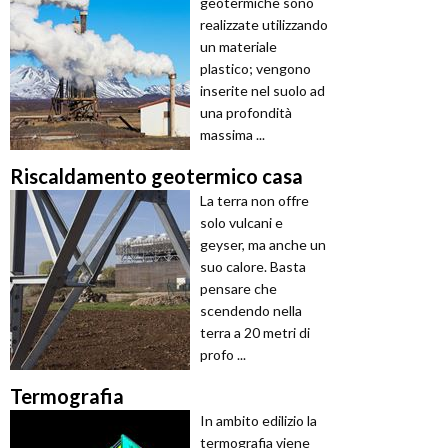
geotermiche sono
realizzate utilizzando
un materiale
plastico; vengono
inserite nel suolo ad
una profondità
massima ...
Riscaldamento geotermico casa
La terra non offre
solo vulcani e
geyser, ma anche un
suo calore. Basta
pensare che
scendendo nella
terra a 20 metri di
profo ...
Termografia
In ambito edilizio la
termografia viene