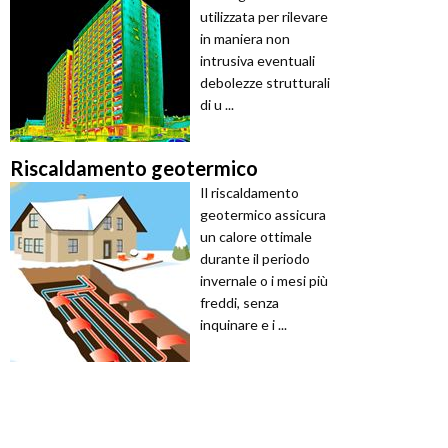
utilizzata per rilevare
in maniera non
intrusiva eventuali
debolezze strutturali
di u ...
Riscaldamento geotermico
Il riscaldamento
geotermico assicura
un calore ottimale
durante il periodo
invernale o i mesi più
freddi, senza
inquinare e i ...