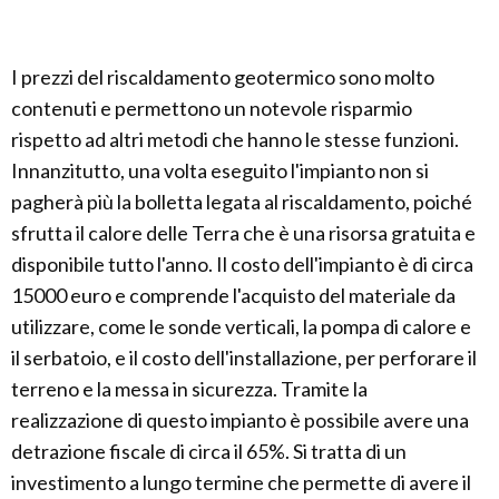
I prezzi del riscaldamento geotermico sono molto
contenuti e permettono un notevole risparmio
rispetto ad altri metodi che hanno le stesse funzioni.
Innanzitutto, una volta eseguito l'impianto non si
pagherà più la bolletta legata al riscaldamento, poiché
sfrutta il calore delle Terra che è una risorsa gratuita e
disponibile tutto l'anno. Il costo dell'impianto è di circa
15000 euro e comprende l'acquisto del materiale da
utilizzare, come le sonde verticali, la pompa di calore e
il serbatoio, e il costo dell'installazione, per perforare il
terreno e la messa in sicurezza. Tramite la
realizzazione di questo impianto è possibile avere una
detrazione fiscale di circa il 65%. Si tratta di un
investimento a lungo termine che permette di avere il