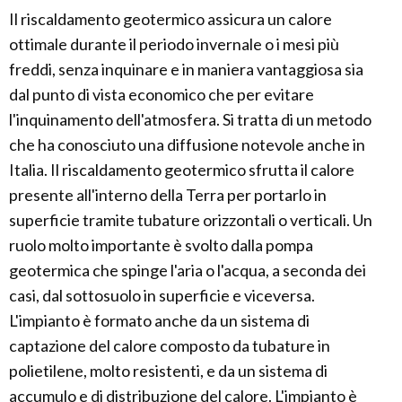
Il riscaldamento geotermico assicura un calore
ottimale durante il periodo invernale o i mesi più
freddi, senza inquinare e in maniera vantaggiosa sia
dal punto di vista economico che per evitare
l'inquinamento dell'atmosfera. Si tratta di un metodo
che ha conosciuto una diffusione notevole anche in
Italia. Il riscaldamento geotermico sfrutta il calore
presente all'interno della Terra per portarlo in
superficie tramite tubature orizzontali o verticali. Un
ruolo molto importante è svolto dalla pompa
geotermica che spinge l'aria o l'acqua, a seconda dei
casi, dal sottosuolo in superficie e viceversa.
L'impianto è formato anche da un sistema di
captazione del calore composto da tubature in
polietilene, molto resistenti, e da un sistema di
accumulo e di distribuzione del calore. L'impianto è