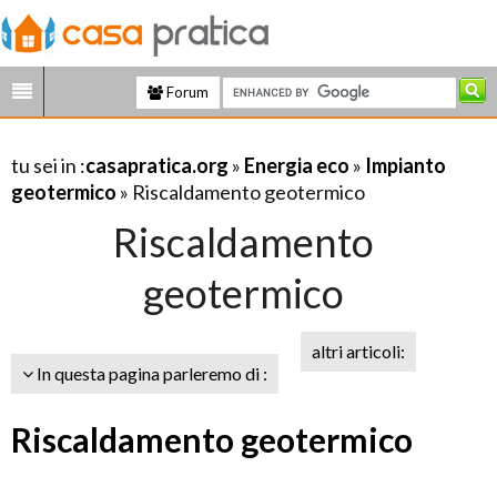
Forum
tu sei in :
casapratica.org
»
Energia eco
»
Impianto
geotermico
» Riscaldamento geotermico
Riscaldamento
geotermico
altri articoli:
In questa pagina parleremo di :
Riscaldamento geotermico