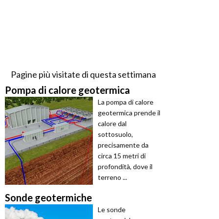
Pagine più visitate di questa settimana
Pompa di calore geotermica
La pompa di calore
geotermica prende il
calore dal
sottosuolo,
precisamente da
circa 15 metri di
profondità, dove il
terreno ...
Sonde geotermiche
Le sonde