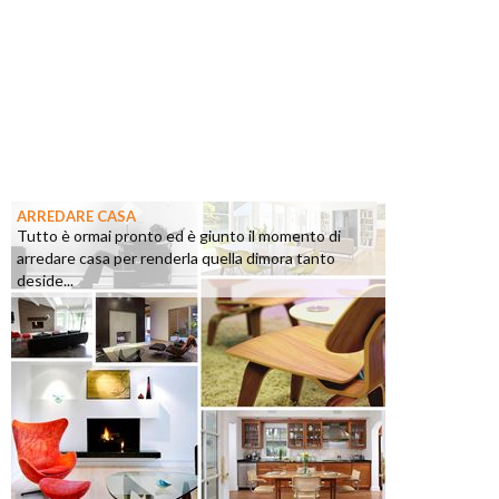
ARREDARE CASA
Tutto è ormai pronto ed è giunto il momento di
arredare casa per renderla quella dimora tanto
deside...