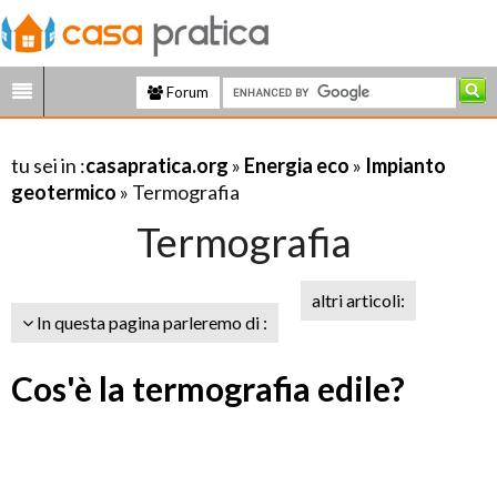
Forum
tu sei in :
casapratica.org
»
Energia eco
»
Impianto
geotermico
» Termografia
Termografia
altri articoli:
In questa pagina parleremo di :
Cos'è la termografia edile?