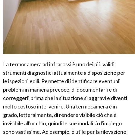
La termocamera ad infrarossi è uno dei più validi
strumenti diagnostici attualmente a disposizione per
le ispezioni edili. Permette di identificare eventuali
problemi in maniera precoce, di documentarli e di
correggerli prima che la situazione si aggravi e diventi
molto costoso intervenire. Una termocamera è in
grado, letteralmente, di rendere visibile ciò che è
invisibile all'occhio, quindi le sue modalità d'impiego
sono vastissime. Ad esempio, è utile per la rilevazione