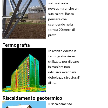
solo vulcani e
geyser, ma anche un
suo calore. Basta
pensare che
scendendo nella
terra a 20 metri di
profo ...
Termografia
In ambito edilizio la
termografia viene
utilizzata per rilevare
in maniera non
intrusiva eventuali
debolezze strutturali
di u ...
Riscaldamento geotermico
Il riscaldamento