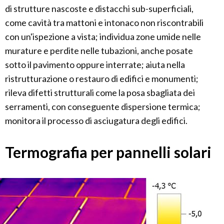
di strutture nascoste e distacchi sub-superficiali,
come cavità tra mattoni e intonaco non ri­scontrabili
con un'ispezione a vista; individua zone umide nelle
murature e perdite nelle tubazioni, anche posate
sotto il pavimento oppure interrate; aiuta nella
ristrutturazione o restauro di edifici e monumenti;
rileva difetti strutturali come la posa sbagliata dei
serramenti, con conseguente dispersione termica;
monitora il processo di asciugatura degli edifici.
Termografia per pannelli solari