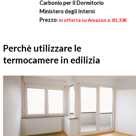
Carbonio per Il Dormitorio
Ministero degli Interni
Prezzo:
in offerta su Amazon a: 81,33€
Perchè utilizzare le
termocamere in edilizia