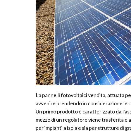
La pannelli fotovoltaici vendita, attuata 
avvenire prendendo in considerazione le ca
Un primo prodotto è caratterizzato dall'as
mezzo di un regolatore viene trasferita e 
per impianti a isola e sia per strutture di