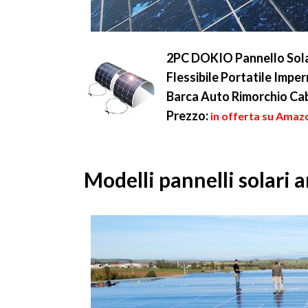
2PC DOKIO Pannello Sola
Flessibile Portatile Imp
Barca Auto Rimorchio Ca
Prezzo:
in offerta su Amaz
Modelli pannelli solari 