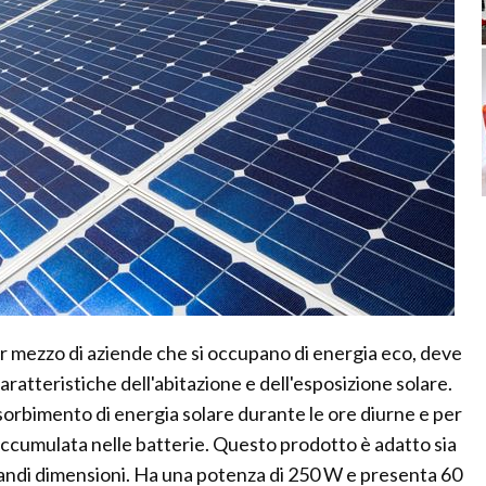
per mezzo di aziende che si occupano di energia eco, deve
ratteristiche dell'abitazione e dell'esposizione solare.
sorbimento di energia solare durante le ore diurne e per
accumulata nelle batterie. Questo prodotto è adatto sia
 grandi dimensioni. Ha una potenza di 250 W e presenta 60