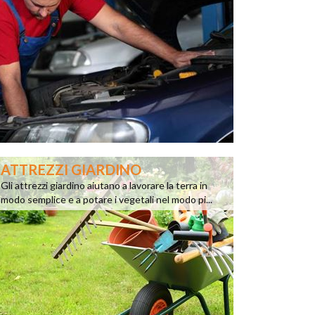
ATTREZZI GIARDINO
Gli attrezzi giardino aiutano a lavorare la terra in
modo semplice e a potare i vegetali nel modo pi...