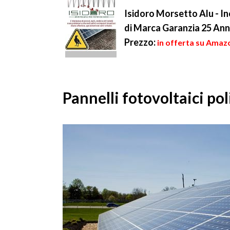
collegati tr...
Isidoro Morsetto Alu - In
di Marca Garanzia 25 Ann
Prezzo:
in offerta su Amazo
Pannelli fotovoltaici pol