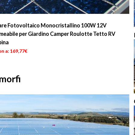
re Fotovoltaico Monocristallino 100W 12V
ermeabile per Giardino Camper Roulotte Tetto RV
bina
on a: 169,77€
amorfi