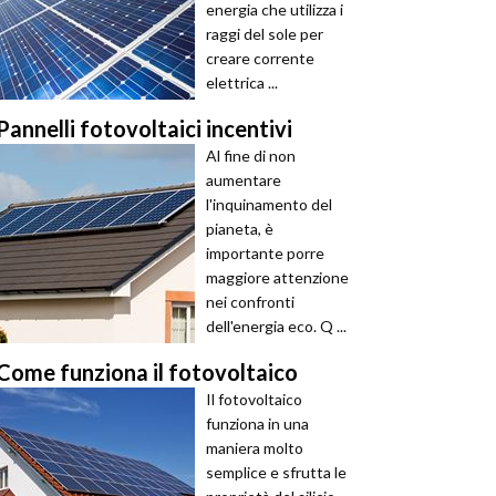
energia che utilizza i
raggi del sole per
creare corrente
elettrica ...
Pannelli fotovoltaici incentivi
Al fine di non
aumentare
l'inquinamento del
pianeta, è
importante porre
maggiore attenzione
nei confronti
dell'energia eco. Q ...
Come funziona il fotovoltaico
Il fotovoltaico
funziona in una
maniera molto
semplice e sfrutta le