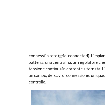
connessi in rete (grid-connected). L'impia
batteria, una centralina, un regolatore che
tensione continua in corrente alternata. L'
un campo, dei cavi di connessione. un quad
controllo.