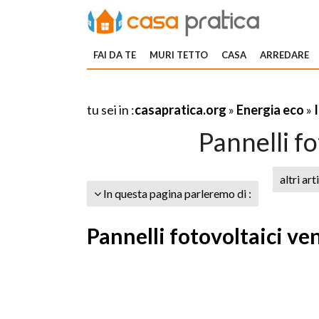
FAI DA TE
MURI TETTO
CASA
ARREDARE
tu sei in :
casapratica.org
»
Energia eco
»
Pannelli fo
altri art
In questa pagina parleremo di :
Pannelli fotovoltaici ve