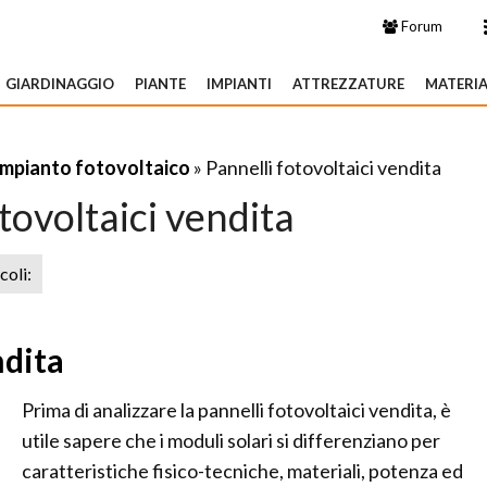
Forum
GIARDINAGGIO
PIANTE
IMPIANTI
ATTREZZATURE
MATERIA
Impianto fotovoltaico
» Pannelli fotovoltaici vendita
tovoltaici vendita
icoli:
ndita
Prima di analizzare la pannelli fotovoltaici vendita, è
utile sapere che i moduli solari si differenziano per
caratteristiche fisico-tecniche, materiali, potenza ed