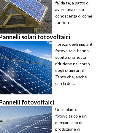
fai da te, a patto di
avere una certa
conoscenza di come
funzion ...
Pannelli solari fotovoltaici
I prezzi degli impianti
fotovoltaici hanno
subito una netta
riduzione nel corso
degli ultimi anni.
Tanto che, anche
con la de ...
Pannelli fotovoltaici
Un impianto
fotovoltaico è un
meccanismo di
produzione di